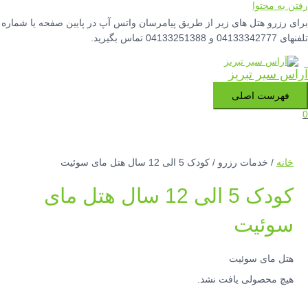
رفتن به محتوا
برای رزرو هتل های زیر از طریق پیامرسان واتس آپ در پایین صفحه یا شماره
تلفنهای 04133342777 و 04133251388 تماس بگیرید.
آراس سیر تبریز
فهرست اصلی
0
خانه
/ خدمات رزرو / کودک 5 الی 12 سال هتل مای سوئیت
کودک 5 الی 12 سال هتل مای
سوئیت
هتل مای سوئیت
هیچ محصولی یافت نشد.