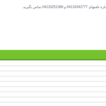
0413 تماس بگیرید.
تاگل فهرست