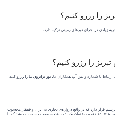
یز را رزرو کنیم؟
ه زیادی در اجرای تورهای زمینی ترکیه دارد.
تبریز را رزرو کنیم؟
ا ارتباط با شماره واتس آپ همکاران ما،
تور ترابزون
ما را رزرو کنید
یشم قرار دارد که در واقع دروازه‌ی تجاری به ایران و قفقاز محسوب
تربیزوند» شناخته و به‌عنوان یک شهر بندری مهم محسوب می‌شد که با