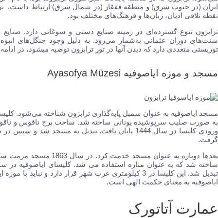
ایران (در جنوب شرق) و منطقه قفقاز (در شمال شرق) ارتباط داشت. ترا
نقطه تلاقی ادیان، زبان‌ها و فرهنگ‌های مختلف بود.
ترابزون تنوع گسترده‌ای در زمینه صنایع دستی و سوغاتی دارد. صنای
سنت‌های دوران عثمانی به‌شمار می‌رود. به دلیل وجود جنگل‌های انبوه
توریستی متعددی دارد که دیدن آنها در تور ترابزون توصیه میشود، در ادامه
مسجد و موزه ایاصوفیه Ayasofya Müzesi
مسجد ایاصوفیه به عنوان سمبل پایه‌گذاری ترابزون شناخته می‌شود. کلی
ورودی کلیسا در سال 1444 پایان یافت. تبدیل به مسجد 
گرفت.
بعدها دوباره به عنوان مسج
تبدیل شد. این کلیسا در 3 کیلومتری غرب شهر قرار دارد و ن
ایاصوفیه به معنای حکمت الهی است.
عمارت آتاتورک