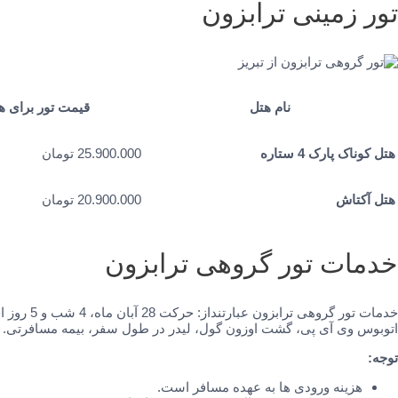
تور زمینی ترابزون
نام هتل
قیمت تور برای ه
هتل کوناک پارک 4 ستاره
25.900.000 تومان
هتل آکتاش
20.900.000 تومان
خدمات تور گروهی ترابزون
خدمات تور 
اتوبوس وی آی پی، گشت اوزون گول، لیدر در طول سفر، بیمه مسافرتی.
توجه:
هزینه ورودی ها به عهده مسافر است.