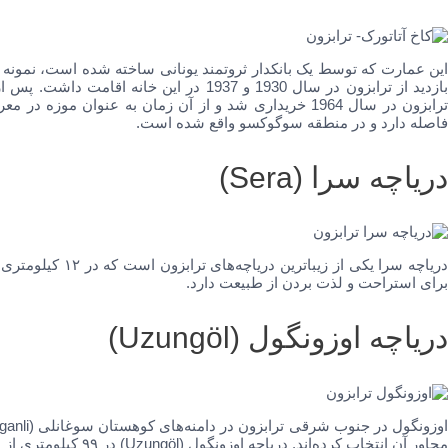
این عمارت که توسط یک بانکدار ثروتمند یونانی ساخته شده است، نمونه م
فاصله دارد و در منطقه سوگوکسو واقع شده است.
دریاچه سرا (Sera)
دریاچه سرا یکی از
برای استراحت و لذت بردن از طبیعت دارد.
دریاچه اوزونگول (Uzungöl)
مجاور آن انتخاب کرده‌اند. دریاچه اوزونگول (Uzungöl) در ۹۹ کیلومتری از مرکز شهر قرار دارد و حدودا ۵ قرن پیش تشکیل شده است.