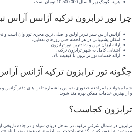
هزینه کودک زیر 6 سال 10.500.000 تومان است.
چرا تور ترابزون ترکیه آژانس آراس تبر
آژانس آراس سیر تبریز اولین و اصلی ترین مجری تور وان است و تجرب
امکان پشتیبانی در هر لحظه حتی روزهای تعطیل.
ارائه ارزان ترین و شادترین تور ترابزون.
آشنایی کامل به شهر ترابزون ترکیه.
ارائه خدمات تور ترابزون با کیفیت بالا.
چگونه تور ترابزون ترکیه آژانس آراس 
شما میتوانند با مراجعه حضوری، تماس با شماره تلفن های دفتر آژانس و ی
و از بهترین خدمات ممکن بهره مند شوید.
ترابزون کجاست؟
ترابزون در شمال شرقی ترکیه، در ساحل دریای سیاه و در جاده تاریخی ابر
می‌شود. ترابزون که در گذشته پایتخت امپراطوری تربیزوند بود، با نام «