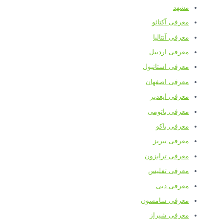
مشهد
معرفی آکتائو
معرفی آنتالیا
معرفی اردبیل
معرفی استانبول
معرفی اصفهان
معرفی ایغدیر
معرفی باتومی
معرفی باکو
معرفی تبریز
معرفی ترابزون
معرفی تفلیس
معرفی دبی
معرفی سامسون
معرفی شیراز