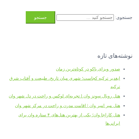
جستجوی:
نوشته‌های تازه
صدور ویزای باکو در کوتاه‌ترین زمان
ایغدیر ترکیه کجاست؛ شهری میان تاریخ، طبیعت و آفتاب شرق
ترکیه
هتل رویال سِوِنز وان l تجربه‌ای لوکس و راحت در دل شهر وان
هتل میر امیر وان | اقامت مدرن و راحت در مرکز شهر وان
هتل کاراجا وان؛ یکی از بهترین هتل‌های ۴ ستاره وان برای
ایرانی‌ها