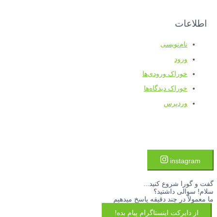
اطلاعات
نام‌نویسی
ورود
خوراک ورودی‌ها
خوراک دیدگاه‌ها
وردپرس
instagram
گفت و گورا شروع کنید...
سلام! سوالی داشتید؟
ما معمولاً در چند دقیقه پاسخ میدهیم
از دایرکت اینستاگرام پیام بده!