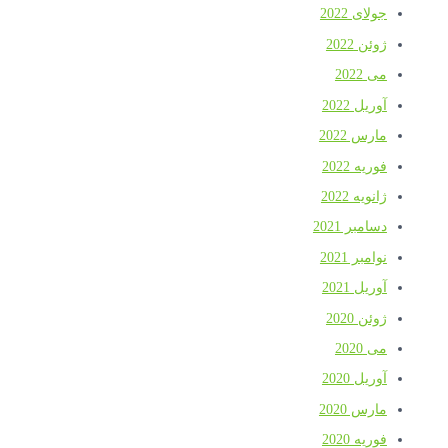
جولای 2022
ژوئن 2022
می 2022
آوریل 2022
مارس 2022
فوریه 2022
ژانویه 2022
دسامبر 2021
نوامبر 2021
آوریل 2021
ژوئن 2020
می 2020
آوریل 2020
مارس 2020
فوریه 2020