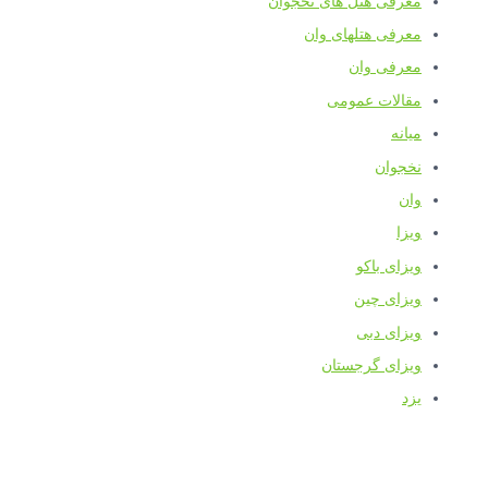
معرفی هتل های نخجوان
معرفی هتلهای وان
معرفی وان
مقالات عمومی
میانه
نخجوان
وان
ویزا
ویزای باکو
ویزای چین
ویزای دبی
ویزای گرجستان
یزد