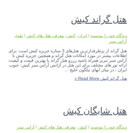
هتل گراند کیش
دیدگاه‌ خود را بنویسید
/
ایران
،
کیش
،
معرفی هتل های کیش
/
تقوی
آراس سیر
هتل گراند از پرطرفدارترین هتل‌های 3 ستاره جزیره کیش است. برای
اطلاعات بیشتر در مورد امکانات هتل گراند و همچنین جزیره کیش با
آراس سیر تبریز همراه باشید.رزرو هتل گراند با بهترین قیمت و کیفیت
ارائه تور های مختلف برای این هتل در آژانس آراس سیر کیش: جنوب
ایران ، در میان آبهای نیلگون خلیج …
هتل گراند کیش
Read More »
هتل شایگان کیش
دیدگاه‌ خود را بنویسید
/
کیش
،
معرفی هتل های کیش
/
آراس سیر