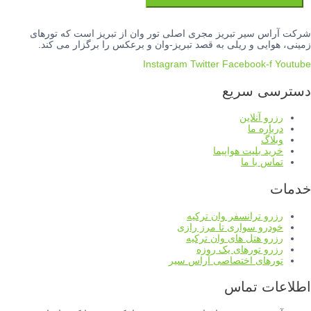
شرکت آراس سیر تبریز مجری اصلی تور وان از تبریز است که تورهای
زمینی، هوایی و ریلی به قصد تبریز-وان و برعکس را برگزار می کند.
Instagram
Twitter
Facebook-f
Youtube
دسترسی سریع
رزرو آنلاین
درباره ما
وبلاگ
خرید بلیت هواپیما
تماس با ما
خدمات
رزرو ترانسفر وان ترکیه
خودرو سواری تا مرز رازی
رزرو هتل های وان ترکیه
رزرو تورهای یک روزه
تورهای اختصاصی آراس سیر
اطلاعات تماس