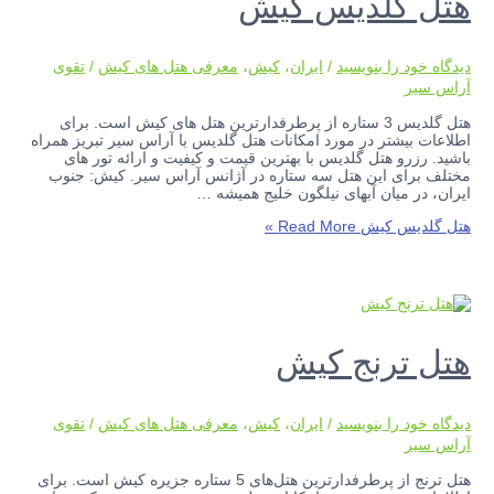
هتل گلدیس کیش
دیدگاه‌ خود را بنویسید
/
ایران
،
کیش
،
معرفی هتل های کیش
/
تقوی
آراس سیر
هتل گلدیس 3 ستاره از پرطرفدارترین هتل های کیش است. برای
اطلاعات بیشتر در مورد امکانات هتل گلدیس با آراس سیر تبریز همراه
باشید. رزرو هتل گلدیس با بهترین قیمت و کیفیت و ارائه تور های
مختلف برای این هتل سه ستاره در آژانس آراس سیر. کیش: جنوب
ایران، در میان آبهای نیلگون خلیج همیشه …
هتل گلدیس کیش
Read More »
هتل ترنج کیش
دیدگاه‌ خود را بنویسید
/
ایران
،
کیش
،
معرفی هتل های کیش
/
تقوی
آراس سیر
هتل ترنج از پرطرفدارترین هتل‌های 5 ستاره جزیره کیش است. برای