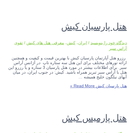
هتل پارسیان کیش
دیدگاه‌ خود را بنویسید
/
ایران
،
کیش
،
معرفی هتل های کیش
/
تقوی
آراس سیر
رزرو هتل آپارتمان پارسیان کیش با بهترین قیمت و کیفیت و همچنین
ارائه تورهای مختلف برای این هتل سه ستاره تاپ در آژانس آراس
سیر. برای اطلاعات بیشتر در مورد هتل پارسیان 3 ستاره و یا رزرو این
هتل با آراس سیر تبریز همراه باشید. کیش: در جنوب ایران، در میان
آبهای نیلگون خلیج همیشه …
هتل پارسیان کیش
Read More »
هتل پارمیس کیش