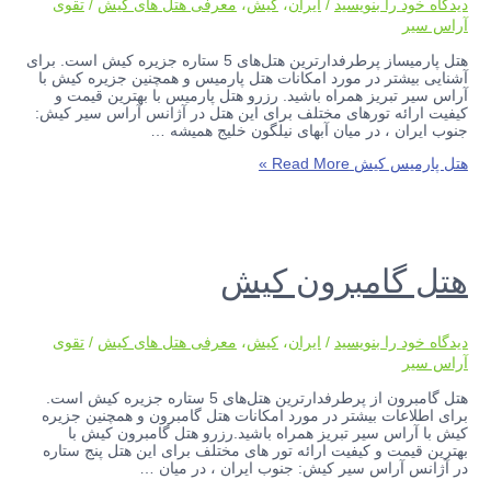
دیدگاه‌ خود را بنویسید
/
ایران
،
کیش
،
معرفی هتل های کیش
/
تقوی
آراس سیر
هتل پارمیساز پرطرفدارترین هتل‌های 5 ستاره جزیره کیش است. برای
آشنایی بیشتر در مورد امکانات هتل پارمیس و همچنین جزیره کیش با
آراس سیر تبریز همراه باشید. رزرو هتل پارمیس با بهترین قیمت و
کیفیت ارائه تورهای مختلف برای این هتل در آژانس آراس سیر کیش:
جنوب ایران ، در میان آبهای نیلگون خلیج همیشه …
هتل پارمیس کیش
Read More »
هتل گامبرون کیش
دیدگاه‌ خود را بنویسید
/
ایران
،
کیش
،
معرفی هتل های کیش
/
تقوی
آراس سیر
هتل گامبرون از پرطرفدارترین هتل‌های 5 ستاره جزیره کیش است.
برای اطلاعات بیشتر در مورد امکانات هتل گامبرون و همچنین جزیره
کیش با آراس سیر تبریز همراه باشید.رزرو هتل گامبرون کیش با
بهترین قیمت و کیفیت ارائه تور های مختلف برای این هتل پنج ستاره
در آژانس آراس سیر کیش: جنوب ایران ، در میان …