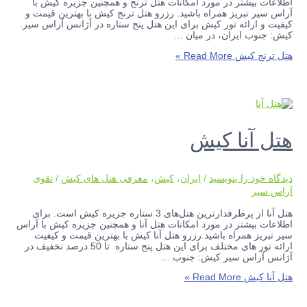
اطلاعات بیشتر در مورد امکانات هتل ترنج و همچنین جزیره کیش با
آراس سیر تبریز همراه باشید. رزرو هتل ترنج کیش با بهترین قیمت و
کیفیت و ارائه تور کیش برای این هتل پنج ستاره در آژانس آراس سیر.
کیش: جنوب ایران، در میان …
هتل ترنج کیش
Read More »
هتل آنا کیش
دیدگاه‌ خود را بنویسید
/
ایران
،
کیش
،
معرفی هتل های کیش
/
تقوی
آراس سیر
هتل آنا از پرطرفدارترین هتل‌های 3 ستاره جزیره کیش است. برای
اطلاعات بیشتر در مورد امکانات هتل آنا و همچنین جزیره کیش با آراس
سیر تبریز همراه باشید.رزرو هتل آنا کیش با بهترین قیمت و کیفیت
ارائه تور های مختلف برای این هتل پنج ستاره تا 50 درصد تخفیف در
آژانس آراس سیر کیش: جنوب …
هتل آنا کیش
Read More »