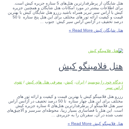
هتل شایگان از پرطرفدارترین هتل‌های 5 ستاره جزیره کیش است.
برای اطلاعات بیشتر در مورد امکانات هتل شایگان و همچنین جزیره
کیش با آراس سیر تبریز همراه باشید.رزرو هتل شایگان کیش با بهترین
قیمت و کیفیت ارائه تور های مختلف برای این هتل پنج ستاره تا 50
درصد تخفیف در آژانس آراس سیر کیش: جنوب …
هتل شایگان کیش
Read More »
هتل فلامینگو کیش
دیدگاه‌ خود را بنویسید
/
ایران
،
کیش
،
معرفی هتل های کیش
/
تقوی
آراس سیر
رزرو هتل فلامینگو کیش با بهترین قیمت و کیفیت و ارائه تور های
مختلف برای این هتل چهار ستاره تا 50 درصد تخفیف در آژانس آراس
سیر هتل فلامینگو از پرطرفدارترین هتل‌های 4 ستاره جزیره کیش
است. این هتل با فضاسازی بسیار زیبا، محوطه‌ای سرسبز و آلاچیق‌های
نصب شده در آن، سفرتان را به جزیره‌ی …
هتل فلامینگو کیش
Read More »