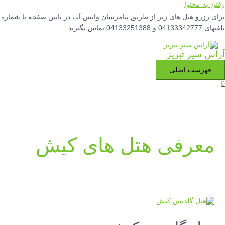
رفتن به محتوا
برای رزرو هتل های زیر از طریق پیامرسان واتس آپ در پایین صفحه یا شماره
تلفنهای 04133342777 و 04133251388 تماس بگیرید.
آراس سیر تبریز
فهرست اصلی
0
معرفی هتل های کیش