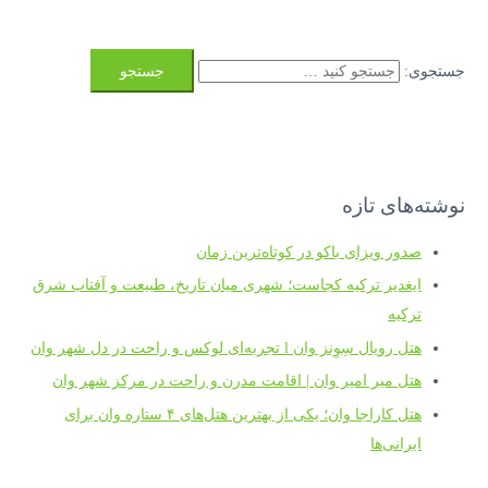
جستجوی:
نوشته‌های تازه
صدور ویزای باکو در کوتاه‌ترین زمان
ایغدیر ترکیه کجاست؛ شهری میان تاریخ، طبیعت و آفتاب شرق
ترکیه
هتل رویال سِوِنز وان l تجربه‌ای لوکس و راحت در دل شهر وان
هتل میر امیر وان | اقامت مدرن و راحت در مرکز شهر وان
هتل کاراجا وان؛ یکی از بهترین هتل‌های ۴ ستاره وان برای
ایرانی‌ها