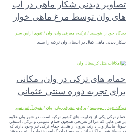
تصاویر دیدنی شکار ماهی در آب
های وان توسط مرغ ماهی خوار
دیدگاه‌ خود را بنویسید
/
ترکیه
،
معرفی وان
،
وان
/
تقوی آراس سیر
شکار دیدنی ماهی کفال در آب‌های وان ترکیه را ببینید
حمام های ترکی در وان، مکانی
برای تجربه دوره سنتی عثمانی
دیدگاه‌ خود را بنویسید
/
ترکیه
،
معرفی وان
،
وان
/
تقوی آراس سیر
حمام ترکی یکی از جذابیت های کشور ترکیه است، در شهر وان علاوه
بر هتل هایی که مراکز تفریحی همچون حمام عمومی و ترکی، استخر،
سونا، ماساژ و… دارند، بیرون از هتل‌ها حمام ترکی نیز وجود دارند که
در سطح شهر پراکنده اند و به مسافران گرامی خدمات ارائه می‌دهند.