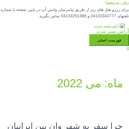
رفتن به محتوا
برای رزرو هتل های زیر از طریق پیامرسان واتس آپ در پایین صفحه یا شماره
تلفنهای 04133342777 و 04133251388 تماس بگیرید.
آراس سیر تبریز
فهرست اصلی
0
ماه:
می 2022
چرا سفر به شهر وان بین ایرانیان