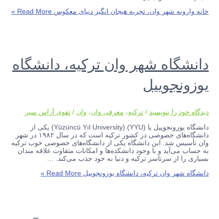
خانه وارونه شهر وان، تجربه هیجان انگیز دنیای معکوس
Read More »
دانشگاه شهر وان ترکیه، دانشگاه
یوزونجوییل
دیدگاه‌ خود را بنویسید
/
ترکیه
،
معرفی وان
،
وان
/
تقوی آراس سیر
دانشگاه یوزونجوییل یا Yüzüncü Yıl University) (YYU)) یکی از
دانشگاه‌های خصوصی در کشور ترکیه است که در سال ۱۹۸۲ در شهر
وان تأسیس شد. این دانشگاه یکی از دانشگاه‌های خصوصی خوب ترکیه
به حساب می‌آید و با وجود دانشکده‌ها و امکانات متفاوت علاقه مندان
بسیاری را از سرتاسر ترکیه و دنیا به خود جذب می‌کند. …
دانشگاه شهر وان ترکیه، دانشگاه یوزونجوییل
Read More »