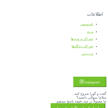
اطلاعات
نام‌نویسی
ورود
خوراک ورودی‌ها
خوراک دیدگاه‌ها
وردپرس
instagram
گفت و گورا شروع کنید...
سلام! سوالی داشتید؟
ما معمولاً در چند دقیقه پاسخ میدهیم