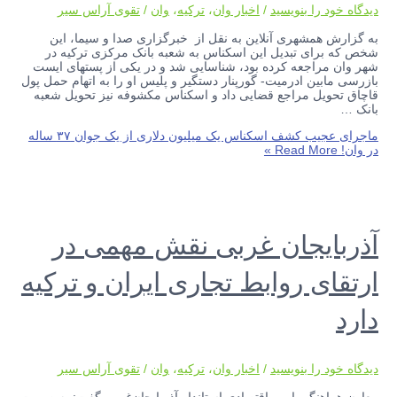
دیدگاه‌ خود را بنویسید
/
اخبار وان
،
ترکیه
،
وان
/
تقوی آراس سیر
به گزارش همشهری آنلاین به نقل از خبرگزاری صدا و سیما، این
شخص که برای تبدیل این اسکناس به شعبه بانک مرکزی ترکیه در
شهر وان مراجعه کرده بود، شناسایی شد و در یکی از پستهای ایست
بازرسی مابین ادرمیت- گورپنار دستگیر و پلیس او را به اتهام حمل پول
قاچاق تحویل مراجع قضایی داد و اسکناس مکشوفه نیز تحویل شعبه
بانک …
ماجرای عجیب کشف اسکناس یک میلیون دلاری از یک جوان ۳۷ ساله
در وان!
Read More »
آذربایجان غربی نقش مهمی در
ارتقای روابط تجاری ایران و ترکیه
دارد
دیدگاه‌ خود را بنویسید
/
اخبار وان
،
ترکیه
،
وان
/
تقوی آراس سیر