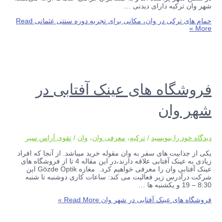
شهر وان ترکیه دارای دیدنی …
حمام های ترکی در وان، مکانی برای تجربه دوره سنتی عثمانی
Read
More »
فروشگاه های عینک آفتابی در
شهر وان
دیدگاه‌ خود را بنویسید
/
ترکیه
،
معرفی وان
،
وان
/
تقوی آراس سیر
یکی از جذابیت های سفر به وان مقوله خرید میباشد. از آنجا که افراد
زیادی به عینک آفتابی علاقه دارند،در این مقاله 4 تا از فروشگاه های
عینک آفتابی وان را معرفی خواهیم کرد. مغازه Gözde Optik این
شرکت درآدرس زیر فعالیت می کند: ساعات کاری دوشنبه تا شنبه
8:30 – 19 و یکشنبه ها …
فروشگاه های عینک آفتابی در شهر وان
Read More »