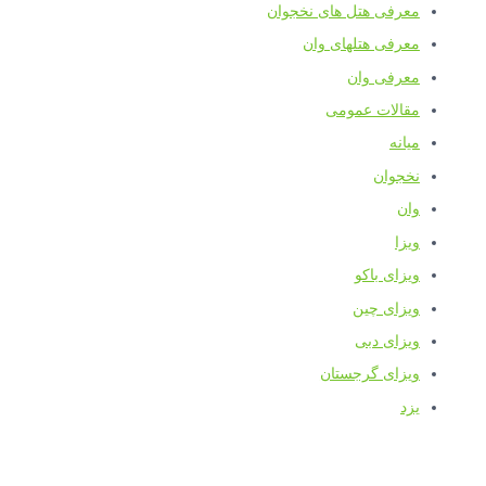
معرفی هتل های نخجوان
معرفی هتلهای وان
معرفی وان
مقالات عمومی
میانه
نخجوان
وان
ویزا
ویزای باکو
ویزای چین
ویزای دبی
ویزای گرجستان
یزد