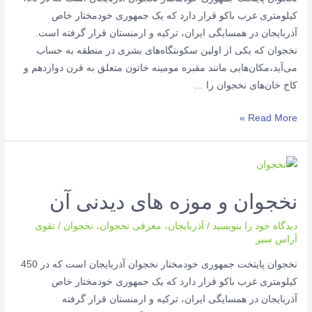
کیلومتری غرب باکو قرار دارد که یک جمهوری خودمختار خاص
آذربایجان در همسایگی ایران، ترکیه و ارمنستان قرار گرفته است.
نخجوان که یکی از اولین سکونتگاه‌های بشری در منطقه به حساب
می‌آید،مکان‌هایی مانند مقبره مومینه خاتون متعلق به قرن دوازدهم و
کاخ خان‌های نخجوان را …
دیدنی
Read More »
های
نخجوان،
شهر
نوح
نخجوان و موزه های دیدنی آن
نبی
و
دیدگاه‌ خود را بنویسید
/
آذربایجان
،
معرفی نخجوان
،
نخجوان
/
تقوی
اصحاب
آراس سیر
کهف
نخجوان پایتخت جمهوری خودمختار نخجوان آذربایجان است که در 450
کیلومتری غرب باکو قرار دارد که یک جمهوری خودمختار خاص
آذربایجان در همسایگی ایران، ترکیه و ارمنستان قرار گرفته