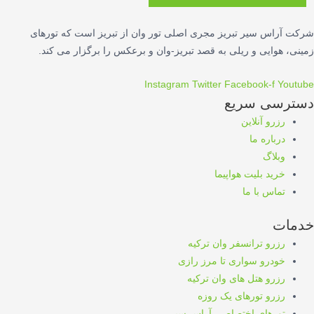
شرکت آراس سیر تبریز مجری اصلی تور وان از تبریز است که تورهای
زمینی، هوایی و ریلی به قصد تبریز-وان و برعکس را برگزار می کند.
Instagram
Twitter
Facebook-f
Youtube
دسترسی سریع
رزرو آنلاین
درباره ما
وبلاگ
خرید بلیت هواپیما
تماس با ما
خدمات
رزرو ترانسفر وان ترکیه
خودرو سواری تا مرز رازی
رزرو هتل های وان ترکیه
رزرو تورهای یک روزه
تورهای اختصاصی آراس سیر