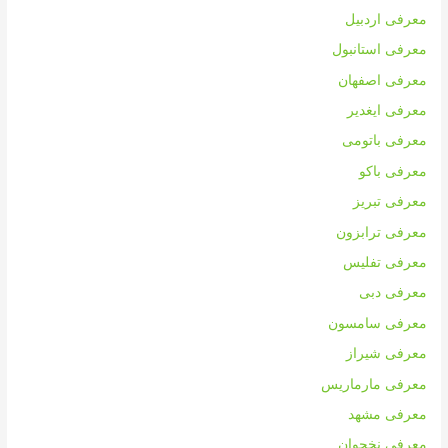
معرفی اردبیل
معرفی استانبول
معرفی اصفهان
معرفی ایغدیر
معرفی باتومی
معرفی باکو
معرفی تبریز
معرفی ترابزون
معرفی تفلیس
معرفی دبی
معرفی سامسون
معرفی شیراز
معرفی مارماریس
معرفی مشهد
معرفی نخجوان