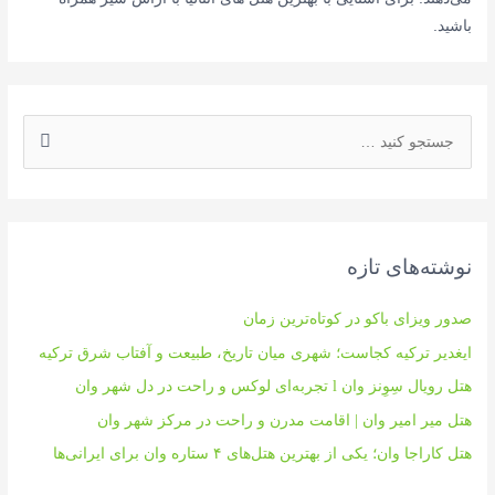
باشید.
ج
س
ت
ج
و
نوشته‌های تازه
ی
:
صدور ویزای باکو در کوتاه‌ترین زمان
ایغدیر ترکیه کجاست؛ شهری میان تاریخ، طبیعت و آفتاب شرق ترکیه
هتل رویال سِوِنز وان l تجربه‌ای لوکس و راحت در دل شهر وان
هتل میر امیر وان | اقامت مدرن و راحت در مرکز شهر وان
هتل کاراجا وان؛ یکی از بهترین هتل‌های ۴ ستاره وان برای ایرانی‌ها