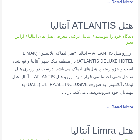
هتل
Read More »
Lara
آنتالیا
هتل ATLANTIS آنتالیا
دیدگاه‌ خود را بنویسید
/
آنتالیا
،
ترکیه
،
معرفی هتل های آنتالیا
/
آراس
سیر
رزرو هتل ATLANTIS – آنتالیا “هتل لیماک آتلانتیس” (LIMAK
ATLANTIS DELUXE HOTEL) در منطقه بلک شهر آنتالیا واقع شده
است و جزو زنجیره هتل‌های لیماک می‌باشد. درست در روبری هتل
ساحل شنی اختصاصی قرار دارد. رزرو هتل ATLANTIS – آنتالیا هتل
لیماک آتلانتیس به صورت UALL) ULTRA ALL INCLUSIVE) به
مهمانان خود سرویس‌دهی می‌کند. در …
هتل
Read More »
ATLANTIS
آنتالیا
هتل Limra آنتالیا