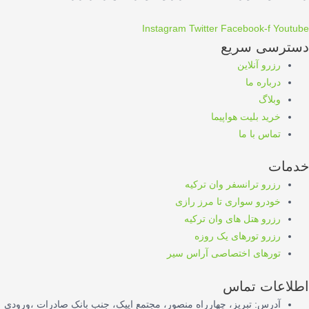
Instagram
Twitter
Facebook-f
Youtube
دسترسی سریع
رزرو آنلاین
درباره ما
وبلاگ
خرید بلیت هواپیما
تماس با ما
خدمات
رزرو ترانسفر وان ترکیه
خودرو سواری تا مرز رازی
رزرو هتل های وان ترکیه
رزرو تورهای یک روزه
تورهای اختصاصی آراس سیر
اطلاعات تماس
آدرس: تبریز، چهارراه منصور، مجتمع ایپک، جنب بانک صادرات ،ورودی