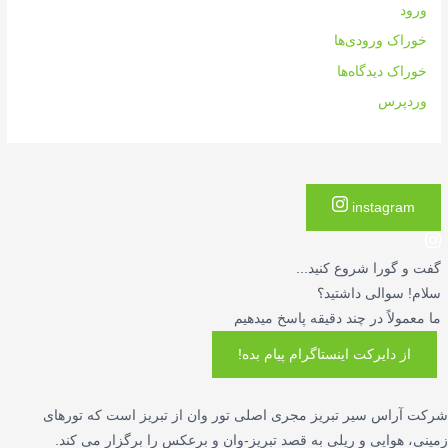
ورود
خوراک ورودی‌ها
خوراک دیدگاه‌ها
وردپرس
instagram
گفت و گورا شروع کنید...
سلام! سوالی داشتید؟
ما معمولاً در چند دقیقه پاسخ میدهیم
از دایرکت اینستاگرام پیام بده!
شرکت آراس سیر تبریز مجری اصلی تور وان از تبریز است که تورهای
زمینی، هوایی و ریلی به قصد تبریز-وان و برعکس را برگزار می کند.