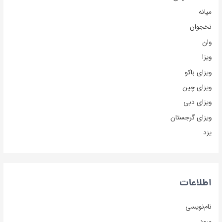
میانه
نخجوان
وان
ویزا
ویزای باکو
ویزای چین
ویزای دبی
ویزای گرجستان
یزد
اطلاعات
نام‌نویسی
ورود