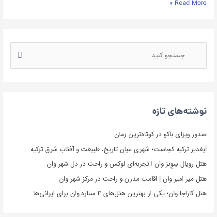
Read More »
نوشته‌های تازه
صدور ویزای باکو در کوتاه‌ترین زمان
ایغدیر ترکیه کجاست؛ شهری میان تاریخ، طبیعت و آفتاب شرق ترکیه
هتل رویال سِوِنز وان l تجربه‌ای لوکس و راحت در دل شهر وان
هتل میر امیر وان | اقامت مدرن و راحت در مرکز شهر وان
هتل کاراجا وان؛ یکی از بهترین هتل‌های ۴ ستاره وان برای ایرانی‌ها