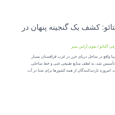
ائو: کشف یک گنجینه پنهان در
فی آکتائو
/
تقوی آراس سیر
یبا واقع در ساحل دریای خزر در غرب قزاقستان بسیار
م تأسیس شد، به لطف منابع طبیعی غنی و خط ساحلی
 امروزه بازدیدکنندگان از همه کشورها برای شنا در آب