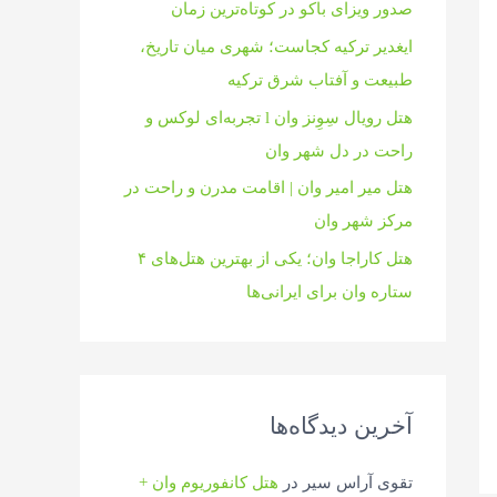
صدور ویزای باکو در کوتاه‌ترین زمان
ایغدیر ترکیه کجاست؛ شهری میان تاریخ،
طبیعت و آفتاب شرق ترکیه
هتل رویال سِوِنز وان l تجربه‌ای لوکس و
راحت در دل شهر وان
هتل میر امیر وان | اقامت مدرن و راحت در
مرکز شهر وان
هتل کاراجا وان؛ یکی از بهترین هتل‌های ۴
ستاره وان برای ایرانی‌ها
آخرین دیدگاه‌ها
تقوی آراس سیر
در
هتل کانفوریوم وان +