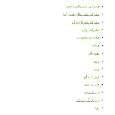
معرفی هتل های مشهد
معرفی هتل های نخجوان
معرفی هتلهای وان
معرفی وان
مقالات عمومی
میانه
نخجوان
وان
ویزا
ویزای باکو
ویزای چین
ویزای دبی
ویزای گرجستان
یزد