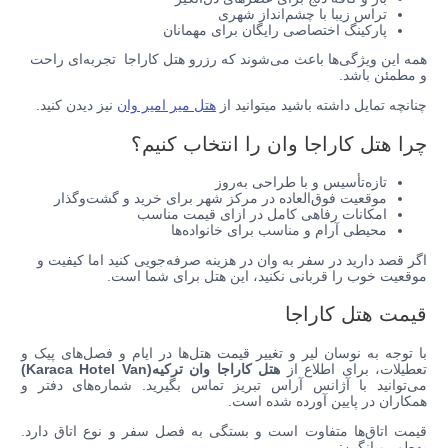
تراس زیبا با چشم‌انداز شهری
پارکینگ اختصاصی رایگان برای مهمانان
همه این ویژگی‌ها باعث می‌شوند که رزرو هتل کاراجا تجربه‌ای راحت
و مطمئن باشد.
چنانچه تمایل داشته باشید میتوانید از
هتل میر امیر وان
نیز دیدن کنید.
چرا هتل کاراجا وان را انتخاب کنیم؟
تازه‌تأسیس و با طراحی به‌روز
موقعیت فوق‌العاده در مرکز شهر برای خرید و گشت‌وگذار
امکانات رفاهی کامل در ازای قیمت مناسب
محیطی آرام و مناسب برای خانواده‌ها
اگر قصد دارید در سفر به وان در هزینه صرفه‌جویی کنید اما کیفیت و
موقعیت خوب را قربانی نکنید، این هتل برای شما است.
قیمت هتل کاراجا
با توجه به نوسان لیر و تغییر قیمت هتل‌ها در ایام و فصل‌های پیک و
تعطیلات، برای اطلاع از
هتل کاراجا وان ترکیه(Karaca Hotel Van)
می‌توانید با آژانس آراس تبریز تماس بگیرید. شماره‌های دفتر و
همکاران در پایین آورده شده است.
قیمت اتاق‌ها متفاوت است و بستگی به فصل سفر و نوع اتاق دارد.
به‌طور میانگین: