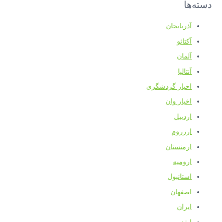
دسته‌ها
آذربایجان
آکتائو
آلمان
آنتالیا
اخبار گردشگری
اخبار وان
اردبیل
ارزروم
ارمنستان
ارومیه
استانبول
اصفهان
ایران