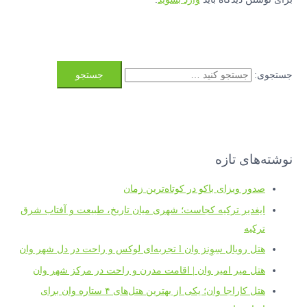
جستجوی:
نوشته‌های تازه
صدور ویزای باکو در کوتاه‌ترین زمان
ایغدیر ترکیه کجاست؛ شهری میان تاریخ، طبیعت و آفتاب شرق
ترکیه
هتل رویال سِوِنز وان l تجربه‌ای لوکس و راحت در دل شهر وان
هتل میر امیر وان | اقامت مدرن و راحت در مرکز شهر وان
هتل کاراجا وان؛ یکی از بهترین هتل‌های ۴ ستاره وان برای