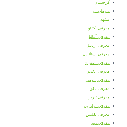
گرجستان
مارماریس
مشهد
معرفی آکتائو
معرفی آنتالیا
معرفی اردبیل
معرفی استانبول
معرفی اصفهان
معرفی ایغدیر
معرفی باتومی
معرفی باکو
معرفی تبریز
معرفی ترابزون
معرفی تفلیس
معرفی دبی