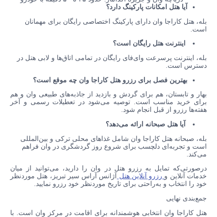
آیا هتل امکانات پارکینگ دارد؟
بله، هتل کاراجا وان دارای پارکینگ اختصاصی رایگان برای مهمانان
است.
اینترنت هتل رایگان است؟
بله، اینترنت پرسرعت وای‌فای رایگان در تمامی اتاق‌ها و لابی هتل در
دسترس است.
بهترین فصل برای رزرو هتل کاراجا وان چه موقع است؟
بهار و تابستان، هم برای گردش و بازدید از جاذبه‌های طبیعی وان و هم
برای خرید مناسب است. توصیه می‌شود در تعطیلات رسمی و آخر
هفته‌ها رزرو از قبل انجام شود.
آیا هتل صبحانه ارائه می‌دهد؟
بله، صبحانه هتل کاراجا وان شامل غذاهای محلی ترکی و بین‌المللی
است و تجربه‌ای دلچسب برای شروع روز گردشگری در وان فراهم
می‌کند.
درصورتی‌که تمایل به رزرو هتل در وان را دارید، می‌توانید از میان
خدمات آنلاین و
رزرو آنلاین هتل
آژانس آراس سیر تبریز، هتل موردنظر
خود را انتخاب و به‌راحتی برای تاریخ موردنظر خود رزرو نمایید.
جمع‌بندی نهایی
هتل کاراجا وان انتخابی هوشمندانه برای اقامت در مرکز وان است. با