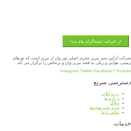
از دایرکت اینستاگرام پیام بده!
شرکت آراس سیر تبریز مجری اصلی تور وان از تبریز است که تورهای
زمینی، هوایی و ریلی به قصد تبریز-وان و برعکس را برگزار می کند.
Instagram
Twitter
Facebook-f
Youtube
دسترسی سریع
رزرو آنلاین
درباره ما
وبلاگ
خرید بلیت هواپیما
تماس با ما
خدمات