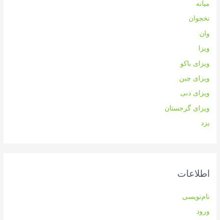
میانه
نخجوان
وان
ویزا
ویزای باکو
ویزای چین
ویزای دبی
ویزای گرجستان
یزد
اطلاعات
نام‌نویسی
ورود