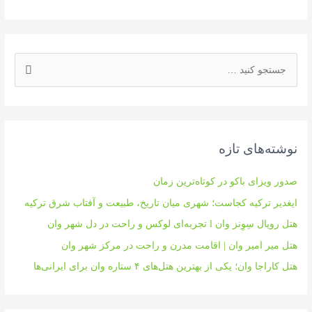
ج
س
ت
ج
و
نوشته‌های تازه
ی
:
صدور ویزای باکو در کوتاه‌ترین زمان
ایغدیر ترکیه کجاست؛ شهری میان تاریخ، طبیعت و آفتاب شرق ترکیه
هتل رویال سِوِنز وان l تجربه‌ای لوکس و راحت در دل شهر وان
هتل میر امیر وان | اقامت مدرن و راحت در مرکز شهر وان
هتل کاراجا وان؛ یکی از بهترین هتل‌های ۴ ستاره وان برای ایرانی‌ها