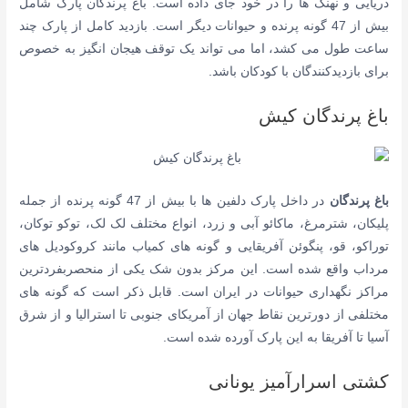
دریایی و نهنگ ها را در خود جای داده است. باغ پرندگان پارک شامل
بیش از 47 گونه پرنده و حیوانات دیگر است. بازدید کامل از پارک چند
ساعت طول می کشد، اما می تواند یک توقف هیجان انگیز به خصوص
برای بازدیدکنندگان با کودکان باشد.
باغ پرندگان کیش
باغ پرندگان
در داخل پارک دلفین ها با بیش از 47 گونه پرنده از جمله
پلیکان، شترمرغ، ماکائو آبی و زرد، انواع مختلف لک لک، توکو توکان،
توراکو، قو، پنگوئن آفریقایی و گونه های کمیاب مانند کروکودیل های
مرداب واقع شده است. این مرکز بدون شک یکی از منحصربفردترین
مراکز نگهداری حیوانات در ایران است. قابل ذکر است که گونه های
مختلفی از دورترین نقاط جهان از آمریکای جنوبی تا استرالیا و از شرق
آسیا تا آفریقا به این پارک آورده شده است.
کشتی اسرارآمیز یونانی