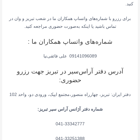
کنید.
برای رزرو با شماره‌های واتساپ همکاران ما در شعب تبریز و وان در
تماس باشید یا اینکه به‌صورت حضوری مراجعه کنید.
شماره‌های واتساپ همکاران ما :
09141096089 علی فائقی‌نیا
آدرس دفتر آراس‌سیر در تبریز جهت رزرو
حضوری:
دفتر ایران: تبریز، چهارراه منصور،مجتمع ایپک، ورودی دو، واحد 102
شماره دفتر آژانس آراس سیر تبریز:
041-33342777
041-33251388