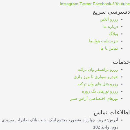
Instagram
Twitter
Facebook-f
Youtube
دسترسی سریع
رزرو آنلاین
درباره ما
وبلاگ
خرید بلیت هواپیما
تماس با ما
خدمات
رزرو ترانسفر وان ترکیه
خودرو سواری تا مرز رازی
رزرو هتل های وان ترکیه
رزرو تورهای یک روزه
تورهای اختصاصی آراس سیر
اطلاعات تماس
آدرس: تبریز، چهارراه منصور، مجتمع ایپک، جنب بانک صادرات ،ورودی
دوم، واحد 102