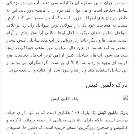
سراسر جهان چنین منظره ای را ارائه نمی دهند.
آب دریا در نزدیکی
ساحل شفاف است و می توان کف دریا را تا فاصله دور دید،
این به
خاطر مرجان های اطراف جزیره است که آب را تصفیه می کنند.
کیش
نسبت به مساحت خود یکی از طولانی ترین سواحل را دارد.
برخلاف
سواحل شلوغ جاهای دیگر، ساحل اینجا مکانی آرامش بخش و آرام
است.
ماهی ها و دیگر جانداران دریایی در آب های ساحلی کیش بسیار
منحصر به فرد هستند،
در عین حال مرغوب ترین ماهی خوراکی در اینجا
صید می شود.
آب های ساحلی کیش از امن ترین آب های دنیاست.
هیچ
کوسه ای وجود ندارد و شنا کاملاً ایمن است.
گردشگران می توانند از
این ساحل استفاده کنند و در تمام طول سال از آفتاب و آب لذت ببرند.
پارک دلفین کیش
پارک دلفین کیش
یک پارک 170 هکتاری است که نه تنها دارای حیات
دریایی است، بلکه دارای باغ های مختلفی از جمله پروانه، ارکیده و
کاکتوس و همچنین بزرگترین استخر جزیره است که دلفین ها، شیرهای