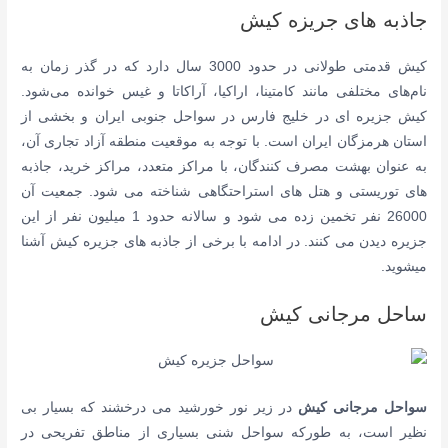
جاذبه های جریزه کیش
کیش قدمتی طولانی در حدود 3000 سال دارد که در گذر زمان به
نام‌های مختلفی مانند کامتینا، اراکیا، آراکاتا و غیس خوانده می‌شود.
کیش جزیره ای در خلیج فارس در سواحل جنوبی ایران و
بخشی از
استان هرمزگان ایران است.
با توجه به موقعیت منطقه آزاد تجاری آن،
به عنوان بهشت مصرف کنندگان، با مراکز متعدد، مراکز خرید، جاذبه
های توریستی و هتل های استراحتگاهی شناخته می شود.
جمعیت آن
26000 نفر تخمین زده می شود و سالانه حدود 1 میلیون نفر از این
جزیره دیدن می کنند.
در ادامه با برخی از جاذبه های جزیره کیش آشنا
میشوید.
ساحل مرجانی کیش
سواحل مرجانی کیش
در زیر نور خورشید می درخشند
که بسیار بی
نظیر است، به طورکه سواحل شنی بسیاری از مناطق تفریحی در