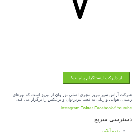
از دایرکت اینستاگرام پیام بده!
شرکت آراس سیر تبریز مجری اصلی تور وان از تبریز است که تورهای
زمینی، هوایی و ریلی به قصد تبریز-وان و برعکس را برگزار می کند.
Instagram
Twitter
Facebook-f
Youtube
دسترسی سریع
رزرو آنلاین