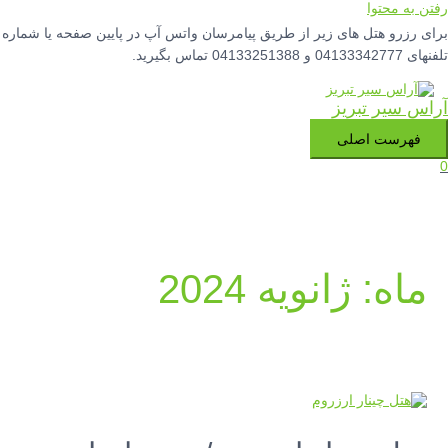
رفتن به محتوا
برای رزرو هتل های زیر از طریق پیامرسان واتس آپ در پایین صفحه یا شماره
تلفنهای 04133342777 و 04133251388 تماس بگیرید.
آراس سیر تبریز
فهرست اصلی
0
ماه:
ژانویه 2024