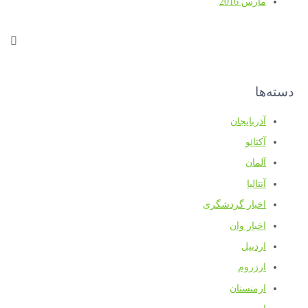
مارس 2016
دسته‌ها
آذربایجان
آکتائو
آلمان
آنتالیا
اخبار گردشگری
اخبار وان
اردبیل
ارزروم
ارمنستان