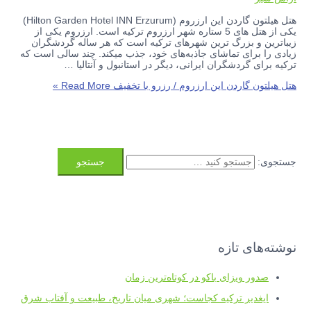
هتل هیلتون گاردن این ارزروم (Hilton Garden Hotel INN Erzurum)
یکی از هتل‌ های 5 ستاره شهر ارزروم ترکیه است. ارزروم یکی از
زیباترین و بزرگ ترین شهرهای ترکیه است که هر ساله گردشگران
زیادی را برای تماشای جاذبه‌های خود، جذب میکند. چند سالی است که
ترکیه برای گردشگران ایرانی، دیگر در استانبول و آنتالیا …
هتل هیلتون گاردن این ارزروم / رزرو با تخفیف
Read More »
جستجوی:
نوشته‌های تازه
صدور ویزای باکو در کوتاه‌ترین زمان
ایغدیر ترکیه کجاست؛ شهری میان تاریخ، طبیعت و آفتاب شرق