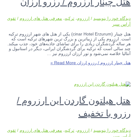
هتل چینار ارزروم / رزرو ارزان
دیدگاه‌ خود را بنویسید
/
ارزروم
،
ترکیه
،
معرفی هتل های ارزروم
/
تقوی
آراس سیر
هتل چینار (cinar Hotel Erzurum) یکی از هتل‌ های شهر ارزروم ترکیه
است. ارزروم یکی از زیباترین و بزرگ ترین شهرهای ترکیه است که
هر ساله گردشگران زیادی را برای تماشای جاذبه‌های خود، جذب میکند.
چند سالی است که ترکیه برای گردشگران ایرانی، دیگر در استانبول و
آنتالیا خلاصه نمی‌شود و تور ارزان ارزروم نیز …
هتل چینار ارزروم / رزرو ارزان
Read More »
هتل هیلتون گاردن این ارزروم /
رزرو با تخفیف
دیدگاه‌ خود را بنویسید
/
ارزروم
،
ترکیه
،
معرفی هتل های ارزروم
/
تقوی
آراس سیر