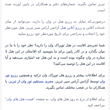
تبریز تماس بگیرید. شماره‌های دفتر و همکاران در پایین آورده شده
است.
درصورتی‌که تمایل به رزرو هتل در وان را دارید، می‌توانید از میان
خدمات آنلاین و
رزرو آنلاین هتل
آژانس آراس سیر تبریز، هتل موردنظر
خود را انتخاب و به‌راحتی برای تاریخ موردنظر خود رزرو نمایید.
شما تجربه‌ی اقامت در هتل توپراک وان را دارید؟ نظر خود را با ما در
میان بگذارد و در کادر پایین برای ما بنویسید که اقامتتان در این هتل 3
ستاره در وان چگونه بوده است و به این هتل چه امتیازی می‌دهید و آیا
اقامت در این هتل را توصیه می‌کنید؟
برای اطلاعات بیشتر و
رزرو هتل‌ توپراک وان ترکیه
و همچنین
رزرو تور
وان
توسط آژانس آراس سیر تبریز،
مجری مستقیم تور وان از تبریز
، با
همکاران ما در شعب مختلف تماس بگیرید.
برای اطلاع از نرخ به روز هتل های وان، به صفحه “
قیمت هتل های وان
”
مراجعه کنید.