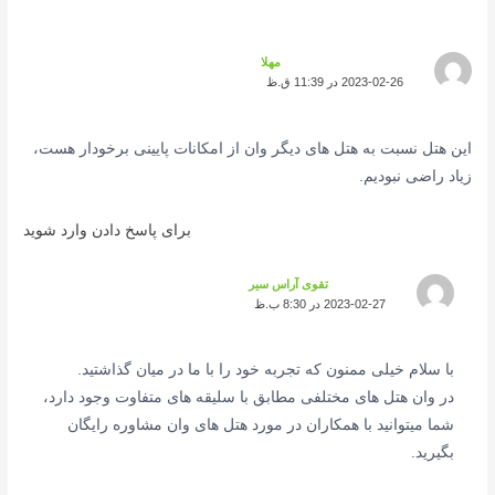
مهلا
2023-02-26 در 11:39 ق.ظ
این هتل نسبت به هتل های دیگر وان از امکانات پایینی برخودار هست،
زیاد راضی نبودیم.
برای پاسخ دادن وارد شوید
تقوی آراس سیر
2023-02-27 در 8:30 ب.ظ
با سلام خیلی ممنون که تجربه خود را با ما در میان گذاشتید.
در وان هتل های مختلفی مطابق با سلیقه های متفاوت وجود دارد،
شما میتوانید با همکاران در مورد هتل های وان مشاوره رایگان
بگیرید.