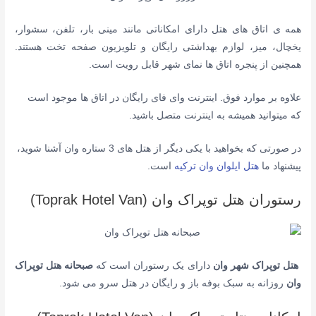
همه ی اتاق های هتل دارای ا
مکاناتی مانند مینی بار، تلفن، سشوار،
یخچال، میز، لوازم بهداشتی رایگان و تلویزیون صفحه تخت هستند.
همچنین
از پنجره اتاق ها نمای شهر قابل رویت است.
علاوه بر موارد فوق. اینترنت وای فای رایگان در اتاق ها موجود است
که میتوانید همیشه به اینترنت متصل باشید.
در صورتی که بخواهید با یکی دیگر از هتل های 3 ستاره وان آشنا شوید،
پیشنهاد ما
هتل ایلوان وان ترکیه
است.
رستوران هتل توپراک وان (Toprak Hotel Van)
هتل توپراک شهر وان
دارای یک رستوران است که
صبحانه هتل توپراک
وان
روزانه به سبک بوفه باز و رایگان در هتل سرو می شود.