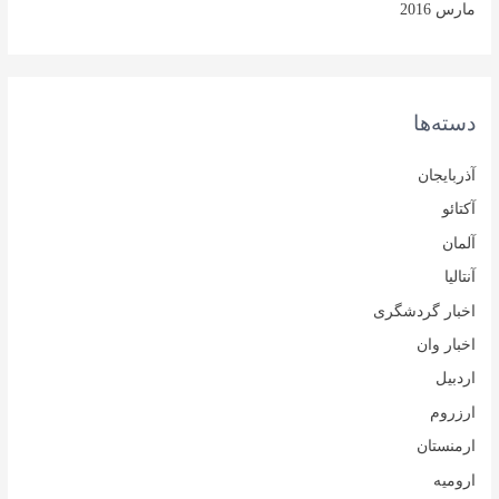
مارس 2016
دسته‌ها
آذربایجان
آکتائو
آلمان
آنتالیا
اخبار گردشگری
اخبار وان
اردبیل
ارزروم
ارمنستان
ارومیه