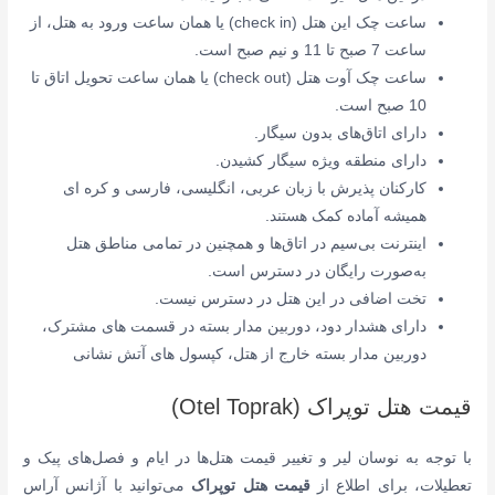
ساعت چک این هتل (check in) یا همان ساعت ورود به هتل، از
ساعت 7 صبح تا 11 و نیم صبح است.
ساعت چک آوت هتل (check out) یا همان ساعت تحویل اتاق تا
10 صبح است.
دارای اتاق‌های بدون سیگار.
دارای منطقه ویژه سیگار کشیدن.
کارکنان پذیرش با زبان عربی، انگلیسی، فارسی و کره ای
همیشه آماده کمک هستند.
اینترنت بی‌سیم در اتاق‌ها و همچنین در تمامی مناطق هتل
به‌صورت رایگان در دسترس است.
تخت اضافی در این هتل در دسترس نیست.
دارای
هشدار دود، دوربین مدار بسته در قسمت های مشترک،
دوربین مدار بسته خارج از هتل، کپسول های آتش نشانی
قیمت هتل توپراک (Otel Toprak)
با توجه به نوسان لیر و تغییر قیمت هتل‌ها در ایام و فصل‌های پیک و
تعطیلات، برای اطلاع از
قیمت هتل توپراک
می‌توانید با آژانس آراس