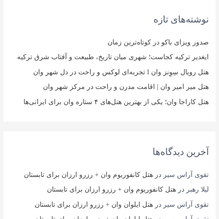
و
نوشته‌های تازه
ی
:
صدور ویزای باکو در کوتاه‌ترین زمان
ایغدیر ترکیه کجاست؛ شهری میان تاریخ، طبیعت و آفتاب شرق ترکیه
هتل رویال سِوِنز وان l تجربه‌ای لوکس و راحت در دل شهر وان
هتل میر امیر وان | اقامت مدرن و راحت در مرکز شهر وان
هتل کاراجا وان؛ یکی از بهترین هتل‌های ۴ ستاره وان برای ایرانی‌ها
آخرین دیدگاه‌ها
تقوی آراس سیر
در
هتل کانفوریوم وان + رزرو ارزان برای تابستان
لیلا رهبر
در
هتل کانفوریوم وان + رزرو ارزان برای تابستان
تقوی آراس سیر
در
هتل ایلوان وان + رزرو ارزان برای تابستان