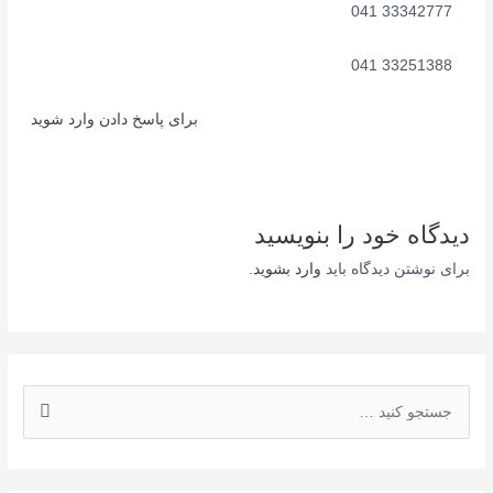
33342777 041
33251388 041
برای پاسخ دادن وارد شوید
دیدگاه‌ خود را بنویسید
برای نوشتن دیدگاه باید
وارد بشوید
.
ج
س
ت
ج