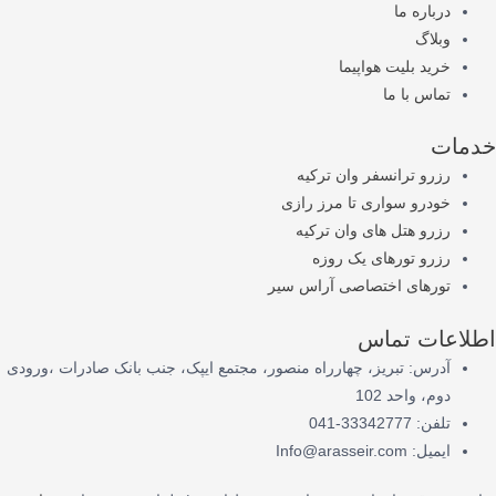
درباره ما
وبلاگ
خرید بلیت هواپیما
تماس با ما
خدمات
رزرو ترانسفر وان ترکیه
خودرو سواری تا مرز رازی
رزرو هتل های وان ترکیه
رزرو تورهای یک روزه
تورهای اختصاصی آراس سیر
اطلاعات تماس
آدرس: تبریز، چهارراه منصور، مجتمع ایپک، جنب بانک صادرات ،ورودی
دوم، واحد 102
تلفن: 33342777-041
ایمیل: Info@arasseir.com