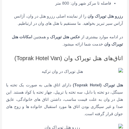
فاصله تا مرکز شهر وان: 800 متر
رزرو هتل توپراک وان
را از نماینده اصلی رزرو هتل در وان، آژانس
آراس سیر تبریز بخواهید. ما مستقیم با هتل های وان در ارتباطیم.
در ادامه موارد بیشتری از
عکس هتل توپراک
و همچنین
امکانات هتل
توپراک
وان
خدمت شما ارائه میشود.
اتاق‌های هتل توپراک وان (Toprak Hotel Van)
هتل توپراک (Toprak Hotel)
دارای اتاق هایی به صورت یک تخته یا
سینگل، دو تخته یا دابل، سه تخته یا تریپل، چهار تخته یا کواد هستند. این
هتل در وان به علت قیمت مناسب، داشتن اتاق های خانوادگی، عایق
صدا و غیر سیگاری بودن اتاق ها مورد استقبال خانواده ها و زوج های
جوان قرار گرفته است.