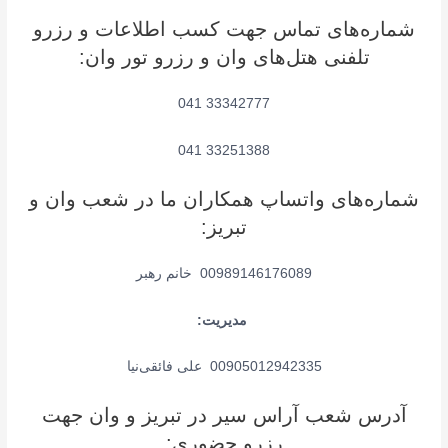
شماره‌های تماس جهت کسب اطلاعات و رزرو
تلفنی هتل‌های وان و رزرو تور وان:
33342777 041
33251388 041
شماره‌های واتساپ همکاران ما در شعب وان و
تبریز:
00989146176089 خانم رهبر
مدیریت:
00905012942335 علی فائقی‌نیا
آدرس شعب آراس سیر در تبریز و وان جهت
رزرو حضوری: