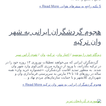
5 نکته راجع به سفرهای هوایی
Read More »
هجوم گردشگران ایرانی به شهر
وان ترکیه
دیدگاه‌ خود را بنویسید
/
اخبار وان
،
ترکیه
،
وان
/
تقوی آراس سیر
گردشگران ایرانی که می‌خواهند تعطیلات نوروزی ۱۳ روزه خود را در
در ترکیه بگذرانند، با ورود از دروازه مرزی کاپی‌کوی وارد شهر وان
شدند. به منظور تمدید اقامت گردشگران، «جشنواره خرید وان» همه
ساله در روز‌های ۱۵ تا ۲۹ مارس به سرپرستی فرمانداری وان و
شهرداری کلانشهر و با حمایت سازمان‌های مردم نهاد و …
هجوم گردشگران ایرانی به شهر وان ترکیه
Read More »