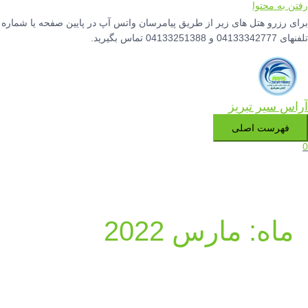
رفتن به محتوا
برای رزرو هتل های زیر از طریق پیامرسان واتس آپ در پایین صفحه یا شماره
تلفنهای 04133342777 و 04133251388 تماس بگیرید.
آراس سیر تبریز
فهرست اصلی
0
ماه:
مارس 2022