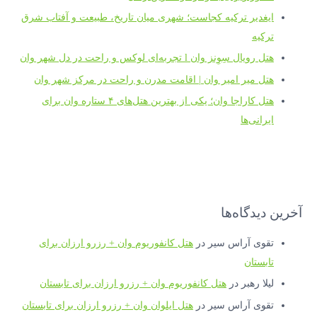
ایغدیر ترکیه کجاست؛ شهری میان تاریخ، طبیعت و آفتاب شرق
ترکیه
هتل رویال سِوِنز وان l تجربه‌ای لوکس و راحت در دل شهر وان
هتل میر امیر وان | اقامت مدرن و راحت در مرکز شهر وان
هتل کاراجا وان؛ یکی از بهترین هتل‌های ۴ ستاره وان برای
ایرانی‌ها
آخرین دیدگاه‌ها
تقوی آراس سیر
در
هتل کانفوریوم وان + رزرو ارزان برای
تابستان
لیلا رهبر
در
هتل کانفوریوم وان + رزرو ارزان برای تابستان
تقوی آراس سیر
در
هتل ایلوان وان + رزرو ارزان برای تابستان