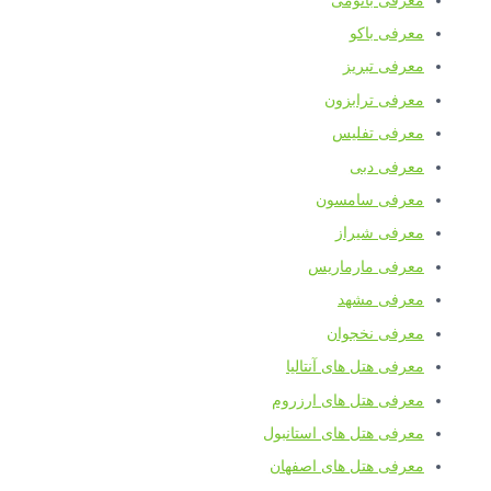
معرفی باتومی
معرفی باکو
معرفی تبریز
معرفی ترابزون
معرفی تفلیس
معرفی دبی
معرفی سامسون
معرفی شیراز
معرفی مارماریس
معرفی مشهد
معرفی نخجوان
معرفی هتل های آنتالیا
معرفی هتل های ارزروم
معرفی هتل های استانبول
معرفی هتل های اصفهان