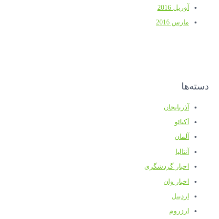
آوریل 2016
مارس 2016
دسته‌ها
آذربایجان
آکتائو
آلمان
آنتالیا
اخبار گردشگری
اخبار وان
اردبیل
ارزروم