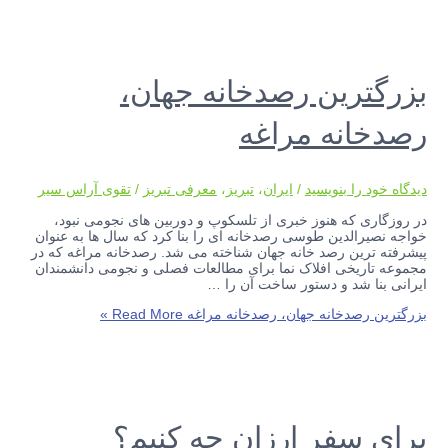
بزرگترین رصدخانه جهان،
رصدخانه مراغه
دیدگاه‌ خود را بنویسید
/
ایران
،
تبریز
،
معرفی تبریز
/
تقوی آراس سیر
در روزگاری که هنوز خبری از تلسکوپ و دوربین های نجومی نبود،
خواجه نصیرالدین طوسی رصدخانه ای را بنا کرد که سال ها به عنوان
پیشرفته ترین رصد خانه جهان شناخته می شد. رصدخانه مراغه که در
مجموعه تاریخی افلاک نما برای مطالعات فصلی و نجومی دانشمندان
ایرانی بنا شد و دستور ساخت آن را …
بزرگترین رصدخانه جهان، رصدخانه مراغه
Read More »
برای سفر ارزان چه کنیم؟