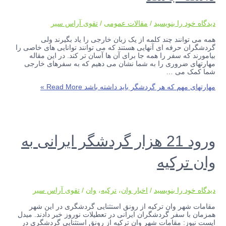
دیدگاه‌ خود را بنویسید
/
مقالات عمومی
/
تقوی آراس سیر
همه می توانند چند کلمه از یک زبان خارجی را یاد بگیرند ولی
گردشگران حرفه ای آنهایی هستند که می توانند توانایی های خاصی را
بیامورند که سفر را همه جا برای آن ها آسان تر کند. در این مقاله
مهارتهای ضروری را به شما نشان می دهیم که به سفرهای خارجی
شما کمک می …
مهارتهای مهم که هر گردشگر باید داشته باشد
Read More »
ورود 21 هزار گردشگر ایرانی به
وان ترکیه
دیدگاه‌ خود را بنویسید
/
اخبار وان
،
ترکیه
،
وان
/
تقوی آراس سیر
مقامات شهر وان ترکیه از رونق استثنایی گردشگری در این شهر
همزمان با سفر گردشگران ایرانی در تعطیلات نوروز خبر دادند. میدل
ایست نیوز: مقامات شهر وان ترکیه از رونق استثنایی گردشگری در