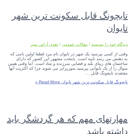
تایچونگ قابل سکونت ترین شهر
تایوان
دیدگاه‌ خود را بنویسید
/
مقالات عمومی
/
تقوی آراس سیر
وقتی از کسی بپرسید یک شهر در تایوان نام ببرد قطعا اولین نامی که
به ذهنش می رسد تایپه است. ‏پایتخت مشهور این کشور که دارای
ساختمان های زیبای بلند و فضایی سرزنده و شاد است. اما وقتی ‏همین
سوال را از یک تایوانی بپرسید سورپرایز می شوید چرا که اکثریت آنها
معتقدند تایچونگ قابل …
تایچونگ قابل سکونت ترین شهر تایوان
Read More »
مهارتهای مهم که هر گردشگر باید
داشته باشد