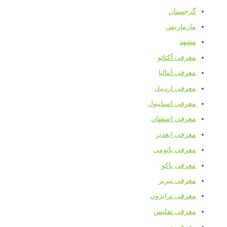
گرجستان
مارماریس
مشهد
معرفی آکتائو
معرفی آنتالیا
معرفی اردبیل
معرفی استانبول
معرفی اصفهان
معرفی ایغدیر
معرفی باتومی
معرفی باکو
معرفی تبریز
معرفی ترابزون
معرفی تفلیس
معرفی دبی