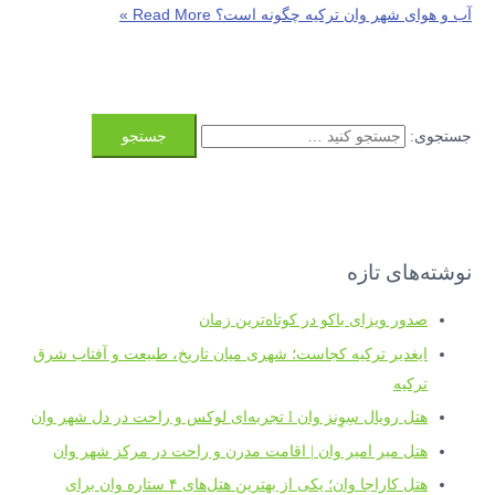
آب و هوای شهر وان ترکیه چگونه است؟
Read More »
جستجوی:
نوشته‌های تازه
صدور ویزای باکو در کوتاه‌ترین زمان
ایغدیر ترکیه کجاست؛ شهری میان تاریخ، طبیعت و آفتاب شرق
ترکیه
هتل رویال سِوِنز وان l تجربه‌ای لوکس و راحت در دل شهر وان
هتل میر امیر وان | اقامت مدرن و راحت در مرکز شهر وان
هتل کاراجا وان؛ یکی از بهترین هتل‌های ۴ ستاره وان برای