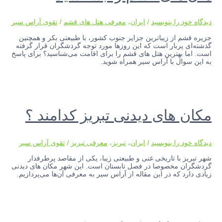
دیدگاه‌ خود را بنویسید
/
ایران
،
معرفی هتل های قشم
/
تقوی آراس سیر
جزیره قشم از زیباترین جزایر جنوب کشور، با طبیعتی بکر و همچنین
گذشته‌ای پربار است که این روزها مورد توجه گردشگران قرار گرفته
است. اما بهترین هتل های قشم را برای اقامت می‌شناسید؟ برای پاسخ
به این سوال با آراس سیر همراه شوید.
مکان های دیدنی تبریز کدامند ؟
دیدگاه‌ خود را بنویسید
/
ایران
،
تبریز
،
معرفی تبریز
/
تقوی آراس سیر
شهر تبریز با تاریخی غنی و طبیعتی زیبا، یکی از مقاصد پرطرفدار
گردشگران مخصوصا در فصل تابستان است. این شهر مکان های دیدنی
زیادی دارد که در این مقاله از آراس سیر به معرفی آن‌ها می‌پردازیم.