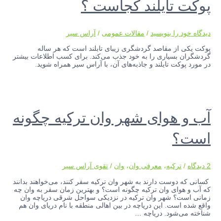
پوکت تایلند کجاست ؟
دیدگاه‌ خود را بنویسید
/
مقالات عمومی
/
آراس سیر
پوکت یکی از مقاصد گردشگری زیبای تابلند است که هر ساله
گردشگران بسیاری را به خود جذب می‌کند. برای کسب اطلاعات بیشتر
در مورد پوکت تایلند و جاذبه‌های آن، با آراس سیر همراه شوید.
آب و هوای شهر وان ترکیه چگونه
است؟
2 دیدگاه
/
ترکیه
،
معرفی وان
،
وان
/
تقوی آراس سیر
کسانی که دوست دارند به شهر وان ترکیه سفر کنند، می‌خواهند بدانند
که آب و هوای وان ترکیه چگونه است؟ و بهترین زمان سفر به وان چه
زمانی است؟ شهر وان ترکیه در نزدیکی سواحل شرقی دریاچه وان
واقع شده است. این دریاچه در بین اهالی منطقه با نام دریای وان هم
شناخته می‌شود. دریاچه …