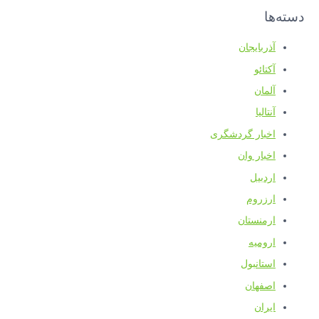
دسته‌ها
آذربایجان
آکتائو
آلمان
آنتالیا
اخبار گردشگری
اخبار وان
اردبیل
ارزروم
ارمنستان
ارومیه
استانبول
اصفهان
ایران