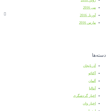
ژوئن 2016
می 2016
آوریل 2016
مارس 2016
دسته‌ها
آذربایجان
آکتائو
آلمان
آنتالیا
اخبار گردشگری
اخبار وان
اردبیل