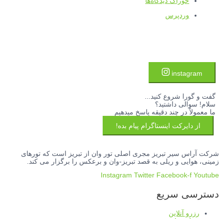
خوراک دیدگاه‌ها
وردپرس
instagram
گفت و گورا شروع کنید...
سلام! سوالی داشتید؟
ما معمولاً در چند دقیقه پاسخ میدهیم
از دایرکت اینستاگرام پیام بده!
شرکت آراس سیر تبریز مجری اصلی تور وان از تبریز است که تورهای
زمینی، هوایی و ریلی به قصد تبریز-وان و برعکس را برگزار می کند.
Instagram
Twitter
Facebook-f
Youtube
دسترسی سریع
رزرو آنلاین