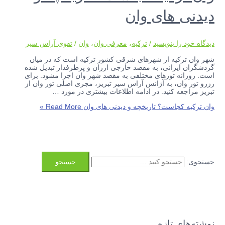
دیدنی های وان
دیدگاه‌ خود را بنویسید
/
ترکیه
،
معرفی وان
،
وان
/
تقوی آراس سیر
شهر وان ترکیه از شهرهای شرقی کشور ترکیه است که در میان
گردشگران ایرانی، به مقصد خارجی ارزان و پرطرفدار تبدیل شده
است. روزانه تورهای مختلفی به مقصد شهر وان اجرا مشود. برای
رزرو تور وان، به آژانس آراس سیر تبریز، مجری اصلی تور وان از
تبریز مراجعه کنید. در ادامه اطلاعات بیشتری در مورد …
وان ترکیه کجاست؟ تاریخچه و دیدنی های وان
Read More »
جستجوی:
نوشته‌های تازه