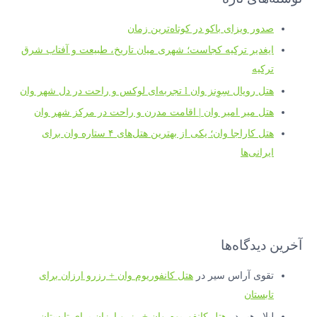
صدور ویزای باکو در کوتاه‌ترین زمان
ایغدیر ترکیه کجاست؛ شهری میان تاریخ، طبیعت و آفتاب شرق
ترکیه
هتل رویال سِوِنز وان l تجربه‌ای لوکس و راحت در دل شهر وان
هتل میر امیر وان | اقامت مدرن و راحت در مرکز شهر وان
هتل کاراجا وان؛ یکی از بهترین هتل‌های ۴ ستاره وان برای
ایرانی‌ها
آخرین دیدگاه‌ها
تقوی آراس سیر
در
هتل کانفوریوم وان + رزرو ارزان برای
تابستان
لیلا رهبر
در
هتل کانفوریوم وان + رزرو ارزان برای تابستان