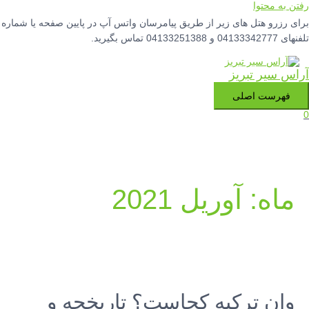
رفتن به محتوا
برای رزرو هتل های زیر از طریق پیامرسان واتس آپ در پایین صفحه یا شماره
تلفنهای 04133342777 و 04133251388 تماس بگیرید.
آراس سیر تبریز
فهرست اصلی
0
ماه:
آوریل 2021
وان ترکیه کجاست؟ تاریخچه و