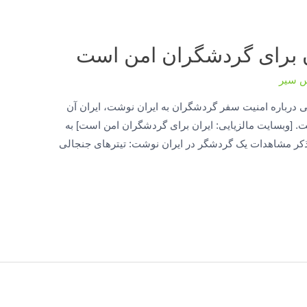
ان برای گردشگران امن است
س سیر
ی درباره امنیت سفر گردشگران به ایران نوشت، ایران آن
 [وبسایت مالزیایی: ایران برای گردشگران امن است] به
‘استار2’ روز دوشنبه با ذکر مشاهدات یک گردشگر در ایران نوشت: تیترهای جنجالی