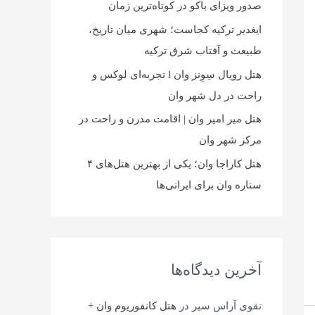
صدور ویزای باکو در کوتاه‌ترین زمان
ایغدیر ترکیه کجاست؛ شهری میان تاریخ،
طبیعت و آفتاب شرق ترکیه
هتل رویال سِوِنز وان l تجربه‌ای لوکس و
راحت در دل شهر وان
هتل میر امیر وان | اقامت مدرن و راحت در
مرکز شهر وان
هتل کاراجا وان؛ یکی از بهترین هتل‌های ۴
ستاره وان برای ایرانی‌ها
آخرین دیدگاه‌ها
تقوی آراس سیر
در
هتل کانفوریوم وان +