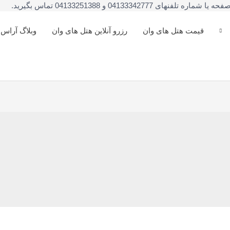
041333 و 04133251388 تماس بگیرید.
قیمت هتل های وان
رزرو آنلاین هتل های وان
وبلاگ آراس