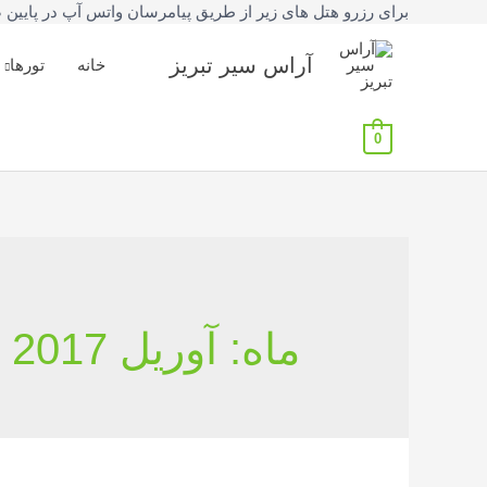
برای رزرو هتل های زیر از طریق پیامرسان واتس آپ در پایین صفحه یا شماره تلفنهای 42777
آراس سیر تبریز
خانه
تورها
0
ماه:
آوریل 2017