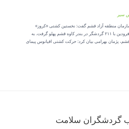
س سیر
 سازمان منطقه آزاد قشم گفت: نخستین کشتی «کروز»
اقیانوس پیما صبح روز پنجشنبه بیست چهارم فرودین با ۲۱۱ گردشگر در بندر کاوه قشم پهلو گرفت. به
قشم، پژمان بهرامی بیان کرد: حرکت کشتی اقیانوس پیمای
 گردشگران سلامت