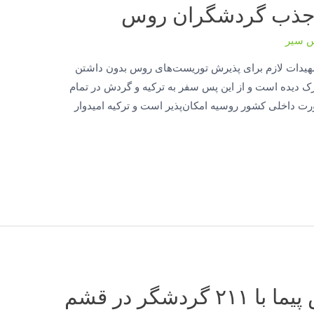
ی جذب گردشگران روس
س سیر
 تمهیدات لازم برای پذیرش توریست‌های روس بدون داشتن
ک دیده است و از این پس سفر به ترکیه و گردش در تمام
رت داخلی کشور روسیه امکان‌پذیر است و ترکیه امیدوار
کشتی «کروز» اقیانوس پیما با ۲۱۱ گردشگر در قشم