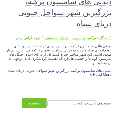
دیدنی های سامسون ترکیه،
بزرگترین شهر سواحل جنوبی
دریای سیاه
2 دیدگاه
/
ترکیه
،
سامسون
،
معرفی سامسون
/
تقوی آراس سیر
دیدنی هانی سامسون ترکیه، این شهر زیبای ترکیه که بین دو دلتای
رودخانه ای قرار دارد و به دریای سیاه در شمال ترکیه می ریزند، بسیار
متعدد است. این شهر مناظر خیره کننده ای از دریای سیاه، جنگل های
سرسبز، کوه ها و چشمه ها دارد که اهمیت گردشگری قابل توجهی به
آن بخشیده و …
دیدنی های سامسون ترکیه، بزرگترین شهر سواحل جنوبی دریای سیاه
Read More »
جستجوی: