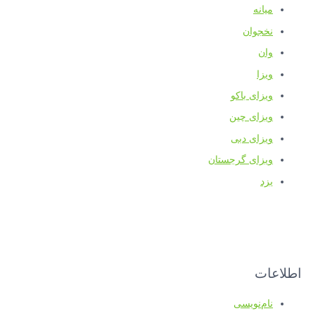
میانه
نخجوان
وان
ویزا
ویزای باکو
ویزای چین
ویزای دبی
ویزای گرجستان
یزد
اطلاعات
نام‌نویسی