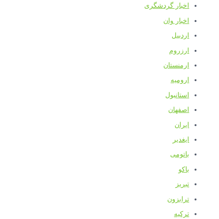
اخبار گردشگری
اخبار وان
اردبیل
ارزروم
ارمنستان
ارومیه
استانبول
اصفهان
ایران
ایغدیر
باتومی
باکو
تبریز
ترابزون
ترکیه