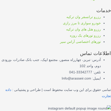
خدمات
رزرو ترانسفر وان ترکیه
خودرو سواری تا مرز رازی
رزرو هتل های وان ترکیه
رزرو تورهای یک روزه
تورهای اختصاصی آراس سیر
اطلاعات تماس
آدرس: تبریز، چهارراه منصور، مجتمع ایپک، جنب بانک صادرات ،ورودی
دوم، واحد 102
تلفن: 33342777-041
ایمیل: Info@arasseir.com
تمامی حقوق برای این وب سایت محفوظ است | طراحی و پشتیبانی :
داده
تجارت