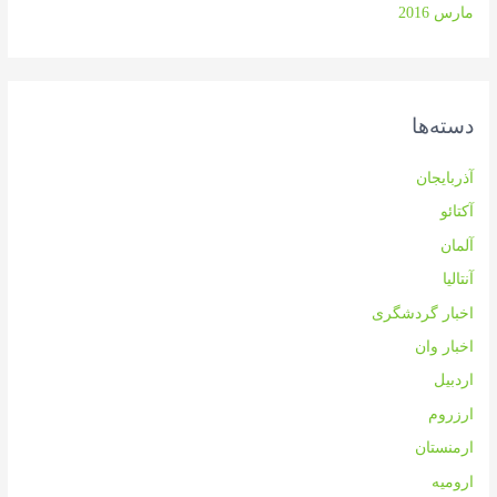
مارس 2016
دسته‌ها
آذربایجان
آکتائو
آلمان
آنتالیا
اخبار گردشگری
اخبار وان
اردبیل
ارزروم
ارمنستان
ارومیه