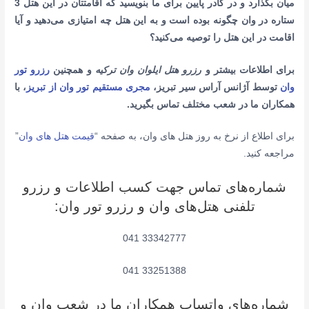
میان بگذارد و در کادر پایین برای ما بنویسید که اقامتتان در این هتل 3
ستاره در وان چگونه بوده است و به این هتل چه امتیازی می‌دهید و آیا
اقامت در این هتل را توصیه می‌کنید؟
برای اطلاعات بیشتر و
رزرو هتل‌ ایلوان وان ترکیه
و همچنین
رزرو تور
وان
توسط آژانس آراس سیر تبریز،
مجری مستقیم تور وان از تبریز
، با
همکاران ما در شعب مختلف تماس بگیرید.
برای اطلاع از نرخ به روز هتل های وان، به صفحه “
قیمت هتل های وان
”
مراجعه کنید.
شماره‌های تماس جهت کسب اطلاعات و رزرو
تلفنی هتل‌های وان و رزرو تور وان:
33342777 041
33251388 041
شماره‌های واتساپ همکاران ما در شعب وان و