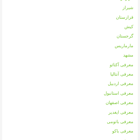
شیراز
قزازستان
کیش
گرجستان
مارماریس
مشهد
معرفی آکتائو
معرفی آنتالیا
معرفی اردبیل
معرفی استانبول
معرفی اصفهان
معرفی ایغدیر
معرفی باتومی
معرفی باکو