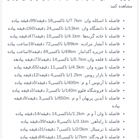
مشاهده کنید:
فاصله تا اسکله وان: 7.7km/با تاکسی18 دقیقه/99دقیقه پیاده
فاصله تا دانشگاه وان: 13km/با تاکسی24 دقیقه/160دقیقه پیاده
فاصله تا خانه گربه‌ها: 4.1km/با تاکسی10 دقیقه/47دقیقه پیاده
فاصله تا آبشار مرادیه: 89km/با تاکسی72 دقیقه/18ساعت پیاده
فاصله تا جزیره آکدامار: 49km/با تاکسی49 دقیقه/9ساعت پیاده
فاصله تا قلعه وان:5.7km/با تاکسی14 دقیقه/73دقیقه پیادهه
فاصله تا موزه وان: 4.3km/با تاکسی11 دقیقه/55دقیقه پیاده
فاصله تا بازار روس: 1.2km/با تاکسی4 دقیقه/12دقیقه پیاده
فاصله تا آرتوس آ و م: 400m/با تاکسی5 دقیقه/5دقیقه پیاده
فاصله تا فروشگاه فلوو:140m/با تاکسی2 دقیقه/2دقیقه پیاده
فاصله تا آیدین پریهان آ و م: 850m/با تاکسی3 دقیقه/9دقیقه
پیاده
فاصله تا وان آ و م: 1.2km/باتاکسی14 دقیقه/14دقیقه پیاده
فاصله تا راه‌آهن: 3.1km/با تاکسی8 دقیقه/39دقیقه پیاده
فاصله تا ترمینال: 2/3km/با تاکسی7 دقیقه/31دقیقه پیاده
فاصله تا فرودگاه: 7km/با تاکسی15 دقیقه/84دقیقه پیاده