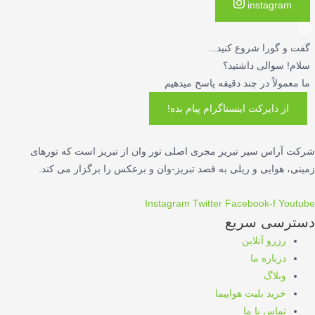
instagram
گفت و گورا شروع کنید...
سلام! سوالی داشتید؟
ما معمولاً در چند دقیقه پاسخ میدهیم
از دایرکت اینستاگرام پیام بده!
شرکت آراس سیر تبریز مجری اصلی تور وان از تبریز است که تورهای
زمینی، هوایی و ریلی به قصد تبریز-وان و برعکس را برگزار می کند.
Instagram
Twitter
Facebook-f
Youtube
دسترسی سریع
رزرو آنلاین
درباره ما
وبلاگ
خرید بلیت هواپیما
تماس با ما