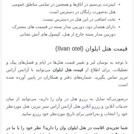
اینترنت بی‌سیم در اتاق‌ها و همچنین در تمامی مناطق عمومی
هتل به‌صورت رایگان در دسترس است.
تخت اضافی در این هتل در دسترس نیست.
دارای
هشدار دود، دوربین مدار بسته در قسمت های مشترک،
دوربین مدار بسته خارج از هتل، کپسول های آتش نشانی
قیمت هتل ایلوان (Ilvan otel)
با توجه به نوسان لیر و تغییر قیمت هتل‌ها در ایام و فصل‌های پیک و
تعطیلات، برای اطلاع از
قیمت هتل ایلوان
می‌توانید با آژانس آراس
تبریز تماس بگیرید. شماره‌های دفتر و همکاران در پایین آورده شده
است.
درصورتی‌که تمایل به رزرو هتل در وان را دارید، می‌توانید از میان
خدمات آنلاین و
رزرو آنلاین هتل
آژانس آراس سیر تبریز، هتل موردنظر
خود را انتخاب و به‌راحتی برای تاریخ موردنظر خود رزرو نمایید.
شما تجربه‌ی اقامت در هتل ایلوان وان را دارید؟ نظر خود را با ما در