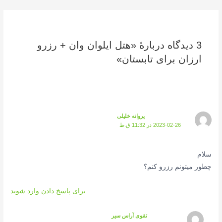
3 دیدگاه دربارهٔ «هتل ایلوان وان + رزرو
ارزان برای تابستان»
پروانه خلیلی
2023-02-26 در 11:32 ق.ظ
سلام
چطور میتونم رزرو کنم؟
برای پاسخ دادن وارد شوید
تقوی آراس سیر