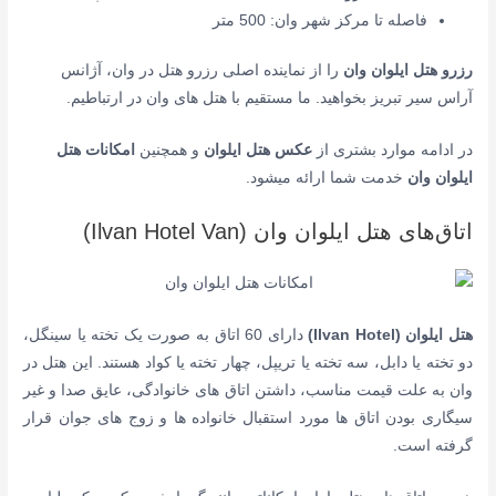
فاصله تا مرکز شهر وان: 500 متر
رزرو
هتل ایلوان وان
را از نماینده اصلی رزرو هتل در وان، آژانس
آراس سیر تبریز بخواهید. ما مستقیم با هتل های وان در ارتباطیم.
در ادامه موارد بشتری از
عکس هتل ایلوان
و همچنین
امکانات
هتل
ایلوان وان
خدمت شما ارائه میشود.
اتاق‌های هتل ایلوان وان (Ilvan Hotel Van)
هتل ایلوان (Ilvan Hotel)
دارای 60 اتاق به صورت یک تخته یا سینگل،
دو تخته یا دابل، سه تخته یا تریپل، چهار تخته یا کواد هستند. این هتل در
وان به علت قیمت مناسب، داشتن اتاق های خانوادگی، عایق صدا و غیر
سیگاری بودن اتاق ها مورد استقبال خانواده ها و زوج های جوان قرار
گرفته است.