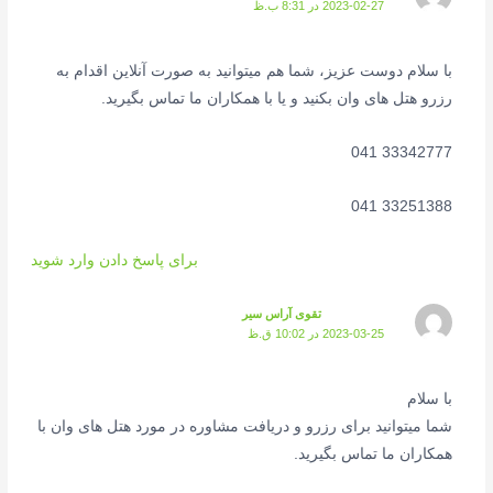
2023-02-27 در 8:31 ب.ظ
با سلام دوست عزیز، شما هم میتوانید به صورت آنلاین اقدام به
رزرو هتل های وان بکنید و یا با همکاران ما تماس بگیرید.
33342777 041
33251388 041
برای پاسخ دادن وارد شوید
تقوی آراس سیر
2023-03-25 در 10:02 ق.ظ
با سلام
شما میتوانید برای رزرو و دریافت مشاوره در مورد هتل های وان با
همکاران ما تماس بگیرید.