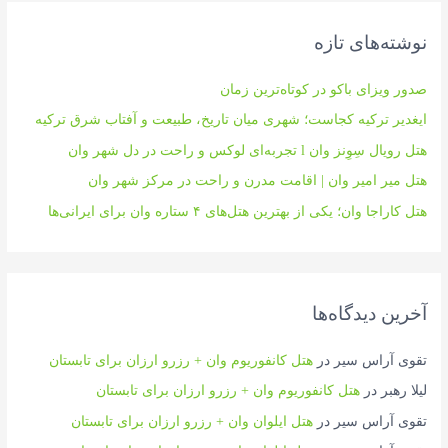
و
نوشته‌های تازه
ی
:
صدور ویزای باکو در کوتاه‌ترین زمان
ایغدیر ترکیه کجاست؛ شهری میان تاریخ، طبیعت و آفتاب شرق ترکیه
هتل رویال سِوِنز وان l تجربه‌ای لوکس و راحت در دل شهر وان
هتل میر امیر وان | اقامت مدرن و راحت در مرکز شهر وان
هتل کاراجا وان؛ یکی از بهترین هتل‌های ۴ ستاره وان برای ایرانی‌ها
آخرین دیدگاه‌ها
تقوی آراس سیر
در
هتل کانفوریوم وان + رزرو ارزان برای تابستان
لیلا رهبر
در
هتل کانفوریوم وان + رزرو ارزان برای تابستان
تقوی آراس سیر
در
هتل ایلوان وان + رزرو ارزان برای تابستان