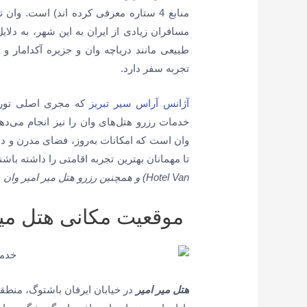
منابع 4 ستاره معرفی کرده اند) است. وا
مسافران زیادی از ایران به این شهر، به دلایل
طبیعی مانند دریاچه وان و جزیره آکدامار 
تجربه سفر دارد.
آژانس آراس سیر تبریز
که مجری اصلی تور و
خدمات رزرو هتل‌های وان را نیز انجام می‌ده
وان است که امکانات به‌روز، فضای مدرن و دس
تا مهمانان بهترین تجربه اقامتی را داشته باش
Hotel Van)
و همچنین رزرو هتل میر امیر وان (Mir Emir Hotel Van)
موقعیت مکانی هتل میر
هتل میر امیر