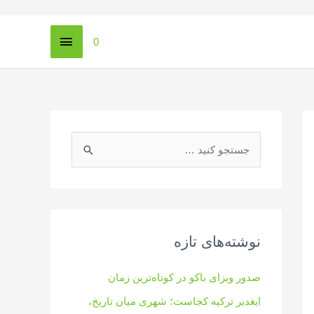
فهرست
0
اصلی
ج
س
ت
ج
و
نوشته‌های تازه
ی
:
صدور ویزای باکو در کوتاه‌ترین زمان
ایغدیر ترکیه کجاست؛ شهری میان تاریخ،