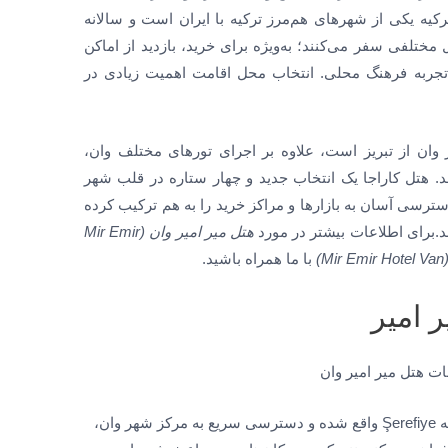
ن ترکیه یکی از شهر‌های هم‌مرز ترکیه با ایران است و سالانه
 مختلفی سفر می‌کنند؛ به‌ویژه برای خرید، بازدید از اماکن
و تجربه فرهنگ محلی. انتخاب محل اقامت اهمیت زیادی در
ان از تبریز است، علاوه بر اجرای تور‌های مختلف وان،
د. هتل کاراجا یک انتخاب جدید و چهار ستاره در قلب شهر
ترسی آسان به بازارها و مراکز خرید را به هم ترکیب کرده
ند.برای اطلاعات بیشتر در مورد
هتل میر امیر وان (Mir Emir
با ما همراه باشید.
 امیر
در خیابان ایرفان باشتوگ، منطقه Şerefiye واقع شده و دسترسی سریع به مرکز شهر وان،