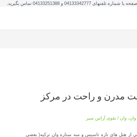
041333 و 04133251388 تماس بگیرید.
امت مدرن و راحت در مرکز
وان
،
وان
/
تقوی آراس سیر
 از هتل های تازه تاسیس و سه ستاره وان ترکیه( بعضی