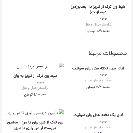
بلیط ون ترک از تبریز به ایغدیر(مرز
دوبیازیت)
امتیاز
ترانسفر-حمل و نقل
0
از
1،700،000
تومان
5
محصولات مرتبط
اتاق چهار تخته هتل وان سوئیت
بلیط ون ترک از تبریز به وان
امتیاز
خدمات فروش آنلاین
0
از
6،210،000
تومان
امتیاز
ترانسفر-حمل و نقل
5
0
از
1،100،000
تومان
5
اتاق یک تخته هتل وان سوئیت
ون ترک از شهر وان تا مرز + ماشین
امتیاز
خدمات فروش آنلاین
دربست از مرز رازی تا تبریز
0