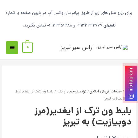
برای رزرو هتل های زیر از طریق پیامرسان واتس آپ در پایین صفحه یا شماره
تلفنهای 04133342777 و 04133251388 تماس بگیرید.
آراس سیر تبریز
0
instagram
خانه
خدمات فروش آنلاین
ترانسفر-حمل و نقل
/
/
/ بلیط ون ترک از ایغدیر(مرز
دوبیازیت) به تبریز
بلیط ون ترک از ایغدیر(مرز
دوبیازیت) به تبریز