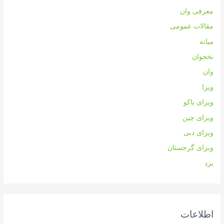
معرفی وان
مقالات عمومی
میانه
نخجوان
وان
ویزا
ویزای باکو
ویزای چین
ویزای دبی
ویزای گرجستان
یزد
اطلاعات