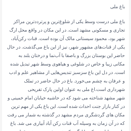
باغ ملی
باغ ملی درست وسط یکی از شلوغ‌ترین و پرترددترین مراکز
تجاری و مسکونی مشهد است. در این مکان در واقع محل ارگ
شهر بود، محمود سیستانی مالک آن بوده است. قنات رکن‌آباد،
یکی از قنات‌های مشهور شهر، نیز از این باغ می‌گذشت. در حال
حاضر این بوستان بزرگ و باصفا با آب‌نما و درختان بلند به
مکانی زیبا و خاص در شلوغی و هیاهوی وسط شهر تبدیل شده
است. در دل این باغ سزسبز تندیس‌هایی از مشاهیر علم و ادب
و عرفان به چشم می‌خورد. باغ در حال حاضر در تملک
شهرداری است.اغ ملی به عنوان اولین پارک تفریحی
شهر مشهد شناخته می شود که در حاشیه خیابان امام خمینی و
در کنار بازار جنت احداث شده است. این باغ یکی از مهم ترین
مکان های گردشگری مردم مشهد در گذشته به شمار می رفت
که در آن زمان به وسیله آب قنات رکن آباد آبیاری می شد. باغ