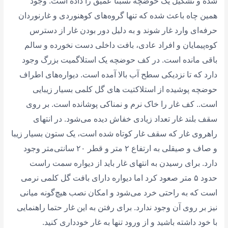
شده و تشکیل یک حوضچه نسبتا عمیق را داده است. وجود
همین چاه باعث شده که تنها گروه‌های کوهنوردی و غارنوردان
حرفه‌ای وارد غار شوند و به دلیل دور بودن غار از دسترس
کوه‌پیمایان و افراد عادی، بافت داخلی دست نخورده و سالم
باقی مانده است. در کف حوضچه یک استلاگمیت بزرگ وجود
دارد که تا نزدیکی سطح آب بالا آمده است. دیواره‌های اطراف
حوضچه پوشیده از استلاکتیت های گل کلمی بسیار زیبایی
است.. کف غار را خاک نرم و نمناکی پوشانده است. بر روی
سقف بلند غار تعداد زیادی خفاش دیده می‌شود. در انتهای
راهروی غار که سقف غار کوتاه شده است، یک ستون بسیار زیبا
و صاف و صیقلی به ارتفاع ۲ متر و قطر ۲۰ سانتی‌متر وجود
دارد. برای رسیدن به انتهای غار باید از دیواره سمت راست
حدود ۵ متر صعود کرد اما دیواره دارای بافت گل کلمی نرمی
است که به‌ راحتی خرد می‌شود و امکان نصب هیچ‌گونه میانی
نیز بر روی آن وجود ندارد. برای رفتن به این غار حتما راهنمایی
با خود داشته باشید و از ورود تنها به غار خودداری کنید.