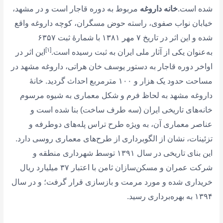
شده است.
خانه داروغه
مربوط به دوره قاجار است و در مشهد،
خیابان نواب صفوی، راسته حوض مسگران، کوچه داروغه واقع
شده و این اثر در تاریخ ۷ مهر ۱۳۸۱ با شمارهٔ ثبت ۶۳۵۷
[۱]
به‌عنوان یکی از آثار ملی ایران به ثبت رسیده است.
این اثر در
اواخر دوره قاجار به دستور یوسف خان هراتی، داروغه مشهد در
مساحت حدود یک هزار و ۱۰۰ مترمربع احداث گردید. خانهٔ
داروغه مشهد به لحاظ فرم و شکل معماری به شیوه مرسوم
خانه‌های تاریخی ایران (سه طرف ساخت) بنا شده است و
عناصر معماری آن، به ویژه طرح تراس پله‌های دوطرفه و
تزئینات، نشان از الگوبرداری از طرح‌های معماری روسی دارد.
این بنای تاریخی در سال ۱۳۹۱ توسط شهرداری منطقه و
شرکت عمران و مسکن‌سازان ثامن با اعتبار ۳۷ میلیارد ریال
خریداری شده و مورد مرمت و بازسازی قرار گرفت؛ و در سال
۱۳۹۴ به بهره‌برداری رسید.