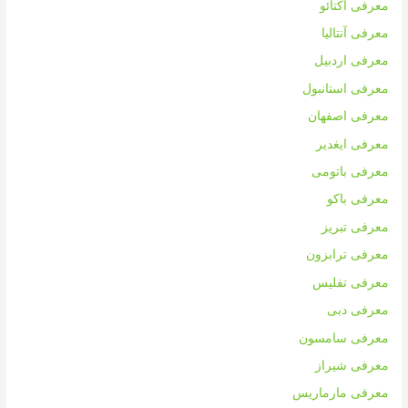
معرفی آکتائو
معرفی آنتالیا
معرفی اردبیل
معرفی استانبول
معرفی اصفهان
معرفی ایغدیر
معرفی باتومی
معرفی باکو
معرفی تبریز
معرفی ترابزون
معرفی تفلیس
معرفی دبی
معرفی سامسون
معرفی شیراز
معرفی مارماریس