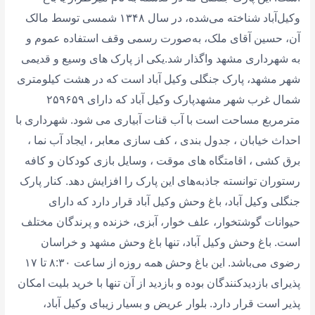
وکیل‌آباد شناخته می‌شده، در سال ۱۳۴۸ شمسی توسط مالک
آن، حسین آقای ملک، به‌صورت رسمی وقف استفاده عموم و
به شهرداری مشهد واگذار شد.یکی از پارک های وسیع و قدیمی
شهر مشهد، پارک جنگلی وکیل آباد است که در هشت کیلومتری
شمال غرب شهر مشهدپارک وکیل آباد که دارای ۲۵۹۶۵۹
مترمربع مساحت است با آب قنات آبیاری می شود. شهرداری با
احداث خیابان ، جدول بندی ، کف سازی معابر ، ایجاد آب نما ،
برق کشی ، اقامتگاه های موقت ، وسایل بازی کودکان و کافه
رستوران توانسته جاذبه‌های این پارک را افزایش دهد. کنار پارک
جنگلی وکیل آباد، باغ وحش وکیل آباد قرار دارد که دارای
حیوانات گوشتخوار، علف خوار، آبزی، خزنده و پرندگان مختلف
است. باغ وحش وکیل آباد، تنها باغ وحش مشهد و خراسان
رضوی می‌باشد. این باغ وحش همه روزه از ساعت ۸:۳۰ تا ۱۷
پذیرای بازدیدکنندگان بوده و بازدید از آن تنها با خرید بلیت امکان
پذیر است قرار دارد. بلوار عریض و بسیار زیبای وکیل آباد،