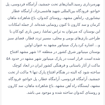
بهره‌برداری رسید.المان‌های تحت جمشید، آرامگاه فردوسی، پل
خواجو، فرودگاه بین‌المللی شهید هاشمی‌نژاد، آرامگاه عطار
نیشابوری، راه‌آهن مشهد، روستای کندوان، باغ شاهزاده ماهان
کرمان و سد کارون تا کنون رونمایی شده‌اند. از جمله امکانات
این بوستان که می‌توان به تراس تماشا، زمین بازی کودکان با
طراحی بازی‌های بومی و محلی، مسیر تردد قطار، فضای سبز
و… اشاره کرد.پارک مینیاتور مشهد به عنوان اولین
بوستان مینیاتور شرق کشور در منطقه ۱۲ شهر مشهد افتتاح
شده است. قرار است در پارک مینیاتور شهر مشهد در حدود ۵۸
ماکت از آثار باستانی و فرهنگی کشور ایران در ابعاد کوچک
ساخته شود که البته در هنگام افتتاح پارک تنها ۹ ماکت از تخت
جمشید، آرامگاه فردوسی، آرامگاه عطار، پل خواجو، فرودگاه
مشهد، ایستگاه راه آهن مشهد، باغ شاهزاده ماهان، سد کارون
و روستای کندوان ساخته شده و موجود می باشد.