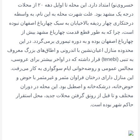
خسروی‌نو) امتداد دارد. این محله تا اوایل دهه ۲۰ از محلات
درجه یک مشهد بود. علت شهرت محله به این نام، به واسطه
درختکاری چهار ردیفه بالاخیابان به سبک چهارباغ اصفهان نبوده
است، چرا که به طور قطع قدمت چهارباغ مشهد بیش از
چهارباغ اصفهان بوده و به دوره تیموری برمی‌گردد. در این
محدوده منازل اعیان‌نشین با اندرونی و اطاق‌های بزرگ معروف
به تنبی (tenebi) قرار داشته که در اواخر بیشتر برای عروسی،
مجالس عمومی و روضه‌خوانی ایام سوگواری به کار می‌رفت.
این منازل دارای درختان فراوان مثمر و غیرمثمر با حوض و
حوض‌خانه، درشکه‌خانه و اصطبل بود. این محله در دوران‌
مختلف و تا قبل از رونق گرفتن محلات جدید، محل استقرار
حاکم شهر بوده است.