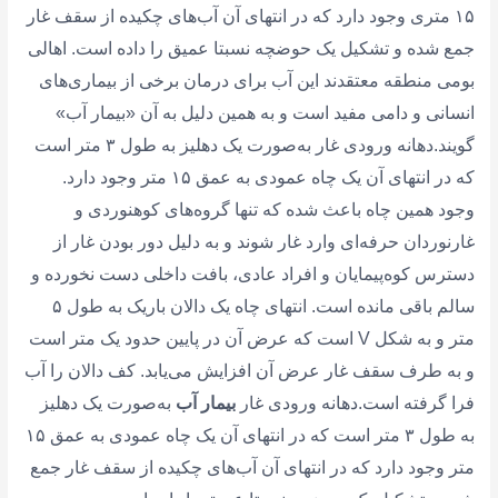
۱۵ متری وجود دارد که در انتهای آن آب‌های چکیده از سقف غار
جمع شده و تشکیل یک حوضچه نسبتا عمیق را داده است. اهالی
بومی منطقه معتقدند این آب برای درمان برخی از بیماری‌های
انسانی و دامی مفید است و به همین دلیل به آن «بیمار آب»
گویند.دهانه ورودی غار به‌صورت یک دهلیز به طول ۳ متر است
که در انتهای آن یک چاه عمودی به عمق ۱۵ متر وجود دارد.
وجود همین چاه باعث شده که تنها گروه‌های کوهنوردی و
غارنوردان حرفه‌ای وارد غار شوند و به دلیل دور بودن غار از
دسترس کوه‌پیمایان و افراد عادی، بافت داخلی دست نخورده و
سالم باقی مانده است. انتهای چاه یک دالان باریک به طول ۵
متر و به شکل V است که عرض آن در پایین حدود یک متر است
و به طرف سقف غار عرض آن افزایش می‌یابد. کف دالان را آب
فرا گرفته است.دهانه ورودی غار
بیمار آب
به‌صورت یک دهلیز
به طول ۳ متر است که در انتهای آن یک چاه عمودی به عمق ۱۵
متر وجود دارد که در انتهای آن آب‌های چکیده از سقف غار جمع