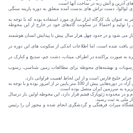
ای آذرین و آتش زنه در ساخت آنها است.
ری لوالوا، دست تراش های بدست آمده متعلق به دوره پارینه سنگی
ه عنوان یک کارگاه ابزار سازی مورد استفاده بوده که با توجه به
ا تولید و احتمالا در سکونت گاه‌های خود در خارج از این محوطه
غاز می شود و در حدود چهل هزار سال پیش با پیدایش انسان هوشمند
ران یافت شده است، اما اطلاعات اندکی از سکونت های این دوره در
وره به صورت پراکنده در اطراف میناب، دشت جم، سدیچ و کنارک در
 رسوبات و نهشته‌های محوطه برای مطالعات زمین شناسی، رسوب
جزایر خلیج فارس است و از این لحاظ اهمیت فراوانی دارد.
این باستان شناس اظهار داشت: از آنجا که در عصر یخبندان سطح دریاهای آزاد در دوره‌هایی بیش از 100 متر پایین تر از امروز بوده و با توجه به
زیره به سرزمین ایران متصل بوده است.
و در محدوده ژئوپارک قشم قرار دارد، این محوطه اولین بار درسال
شگاه میراث فرهنگی و گردشگری انجام شده و مجوز آن را رئیس