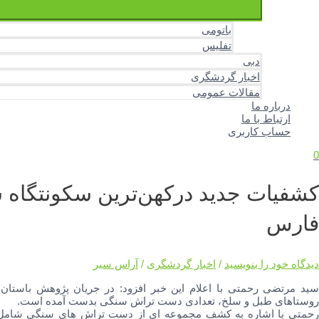
باتومی
تفلیس
دبی
اخبار گردشگری
مقالات عمومی
درباره ما
ارتباط با ما
حساب کاربری
0
کشفیات جدید درکهن‌ترین سکونتگاه ش
فارس
دیدگاه‌ خود را بنویسید
/
اخبار گردشگری
/
آراس سیر
سید مرتضی رحمتی با اعلام این خبر افزود: در جریان پژوهش باستا
روستاهای طبل و سلخ، تعدادی دست تراش سنگی بدست آمده است.
رحمتی با اشاره به کشف مجموعه ای از دست تراش های سنگی شامل ترا