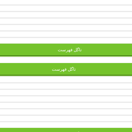
تاگل فهرست
تاگل فهرست