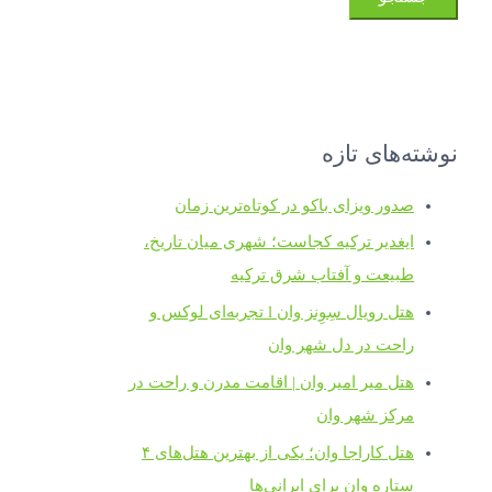
نوشته‌های تازه
صدور ویزای باکو در کوتاه‌ترین زمان
ایغدیر ترکیه کجاست؛ شهری میان تاریخ،
طبیعت و آفتاب شرق ترکیه
هتل رویال سِوِنز وان l تجربه‌ای لوکس و
راحت در دل شهر وان
هتل میر امیر وان | اقامت مدرن و راحت در
مرکز شهر وان
هتل کاراجا وان؛ یکی از بهترین هتل‌های ۴
ستاره وان برای ایرانی‌ها