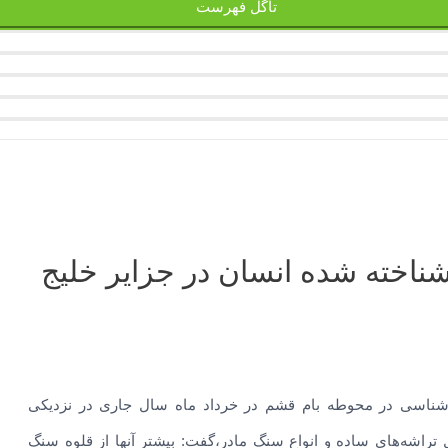
تاگل فهرست
ناخته شده انسان در جزایر خلیج
ن‌شناسی در محوطه بام قشم در خرداد ماه سال جاری در نزدیکی
شه‌های ساده و انواع سنگ مادر،گفت: بیشتر آنها از قلوه سنگ