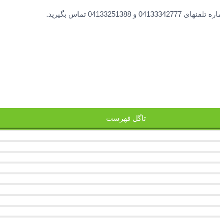
0413 تماس بگیرید.
تاگل فهرست