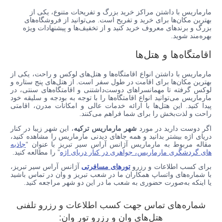
مارماریس با داشتن مراکز خرید بزرگ و تفریحات متنوع، یکی از
بهترین مکان‌ها برای خرید و تفریح است. می‌توانید از فروشگاه‌های
بزرگ و برندهای معروف خرید کنید و از تخفیف‌ها و پیشنهادات ویژه
بهره‌مند شوید.
اقامتگاه‌ها و هتل‌ها
مارماریس با داشتن انواع اقامتگاه‌ها و هتل‌های لوکس و راحت، یکی از
بهترین مکان‌ها برای اقامت در طول سفر است. از هتل‌های پنج ستاره و
لوکس گرفته تا مهمانسراهای دوست‌داشتنی و اقامتگاه‌های سنتی، در
مارماریس می‌توانید انواع اقامتگاه‌ها را با توجه به بودجه و سلیقه خود
پیدا کنید. این هتل‌ها با ارائه خدمات عالی و امکانات مدرن، اقامتی
راحت و لذت‌بخش را برای شما فراهم می‌کنند.
اگر دوست دارید در مورد
شهر مارماریس ترکیه
، این شهر زیبا در کنار
دریای اژه بیشتر بدانید و همه جاهای دیدنی مارماریس را مشاهده کنید،
مقاله مربوط به مارماریس آژانس آراس سیر تبریز با عنوان “
جاذبه
های گردشگری مارماریس، جواهری در کنار دریای اژه
” را مطالعه کنید.
برای کسب اطلاعات و رزرو
تورهای مسافرتی
آژانس آراس سیر تبریز،
با شماره‌های واتساپ همکاران ما در شعب تبریز و وان در تماس باشید
یا اینکه به‌صورت حضوری به شعب ما در این دو شهر مراجعه کنید.
شماره‌های تماس جهت کسب اطلاعات و رزرو تلفنی
هتل‌های وان و رزرو تور وان: