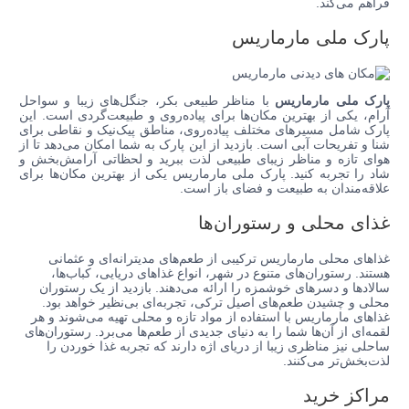
فراهم می‌کند.
پارک ملی مارماریس
پارک ملی مارماریس
با مناظر طبیعی بکر، جنگل‌های زیبا و سواحل
آرام، یکی از بهترین مکان‌ها برای پیاده‌روی و طبیعت‌گردی است. این
پارک شامل مسیرهای مختلف پیاده‌روی، مناطق پیک‌نیک و نقاطی برای
شنا و تفریحات آبی است. بازدید از این پارک به شما امکان می‌دهد تا از
هوای تازه و مناظر زیبای طبیعی لذت ببرید و لحظاتی آرامش‌بخش و
شاد را تجربه کنید. پارک ملی مارماریس یکی از بهترین مکان‌ها برای
علاقه‌مندان به طبیعت و فضای باز است.
غذای محلی و رستوران‌ها
غذاهای محلی مارماریس ترکیبی از طعم‌های مدیترانه‌ای و عثمانی
هستند. رستوران‌های متنوع در شهر، انواع غذاهای دریایی، کباب‌ها،
سالادها و دسرهای خوشمزه را ارائه می‌دهند. بازدید از یک رستوران
محلی و چشیدن طعم‌های اصیل ترکی، تجربه‌ای بی‌نظیر خواهد بود.
غذاهای مارماریس با استفاده از مواد تازه و محلی تهیه می‌شوند و هر
لقمه‌ای از آن‌ها شما را به دنیای جدیدی از طعم‌ها می‌برد. رستوران‌های
ساحلی نیز مناظری زیبا از دریای اژه دارند که تجربه غذا خوردن را
لذت‌بخش‌تر می‌کنند.
مراکز خرید