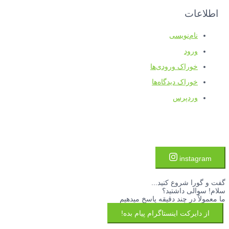
اطلاعات
نام‌نویسی
ورود
خوراک ورودی‌ها
خوراک دیدگاه‌ها
وردپرس
instagram
گفت و گورا شروع کنید...
سلام! سوالی داشتید؟
ما معمولاً در چند دقیقه پاسخ میدهیم
از دایرکت اینستاگرام پیام بده!