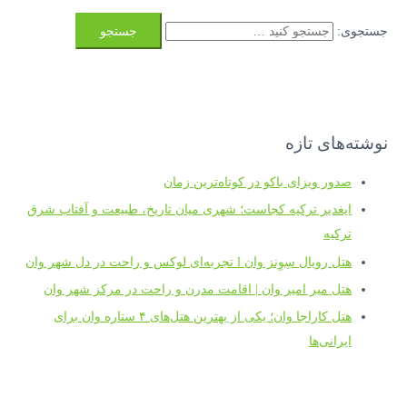
جستجوی:
نوشته‌های تازه
صدور ویزای باکو در کوتاه‌ترین زمان
ایغدیر ترکیه کجاست؛ شهری میان تاریخ، طبیعت و آفتاب شرق
ترکیه
هتل رویال سِوِنز وان l تجربه‌ای لوکس و راحت در دل شهر وان
هتل میر امیر وان | اقامت مدرن و راحت در مرکز شهر وان
هتل کاراجا وان؛ یکی از بهترین هتل‌های ۴ ستاره وان برای
ایرانی‌ها