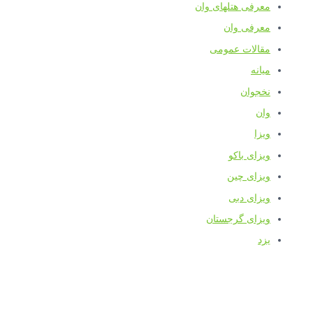
معرفی هتلهای وان
معرفی وان
مقالات عمومی
میانه
نخجوان
وان
ویزا
ویزای باکو
ویزای چین
ویزای دبی
ویزای گرجستان
یزد