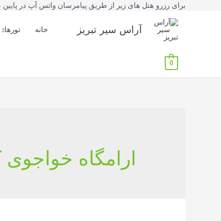
برای رزرو هتل های زیر از طریق پیامرسان واتس آپ در پایین صفحه یا شماره تلفنهای 42777
آراس سیر تبریز
خانه
تورها
0
ارامگاه خواجوی 