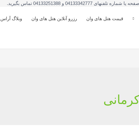
041333 و 04133251388 تماس بگیرید.
قیمت هتل های وان
رزرو آنلاین هتل های وان
وبلاگ آراس
کرمانی