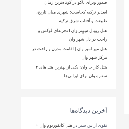
صدور ویزای باکو در کوتاه‌ترین زمان
ایغدیر ترکیه کجاست؛ شهری میان تاریخ،
طبیعت و آفتاب شرق ترکیه
هتل رویال سِوِنز وان l تجربه‌ای لوکس و
راحت در دل شهر وان
هتل میر امیر وان | اقامت مدرن و راحت در
مرکز شهر وان
هتل کاراجا وان؛ یکی از بهترین هتل‌های ۴
ستاره وان برای ایرانی‌ها
آخرین دیدگاه‌ها
تقوی آراس سیر
در
هتل کانفوریوم وان +