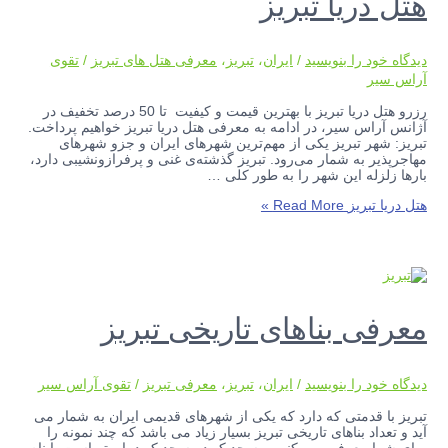
هتل دریا تبریز
دیدگاه‌ خود را بنویسید
/
ایران
،
تبریز
،
معرفی هتل های تبریز
/
تقوی
آراس سیر
رزرو هتل دریا تبریز با بهترین قیمت و کیفیت تا 50 درصد تخفیف در
آژانس آراس سیر، در ادامه به معرفی هتل دریا تبریز خواهیم پرداخت.
تبریز: شهر تبریز یکی از مهم‌ترین شهرهای ایران و جزو شهرهای
مهاجرپذیر به شمار می‌رود. تبریز گذشته‌ی غنی و پرفرازونشیبی دارد،
بارها زلزله این شهر را به طور کلی …
هتل دریا تبریز
Read More »
معرفی بناهای تاریخی تبریز
دیدگاه‌ خود را بنویسید
/
ایران
،
تبریز
،
معرفی تبریز
/
تقوی آراس سیر
تبریز با قدمتی که دارد که یکی از شهرهای قدیمی ایران به شمار می
آید و تعداد بناهای تاریخی تبریز بسیار زیاد می باشد که چند نمونه را