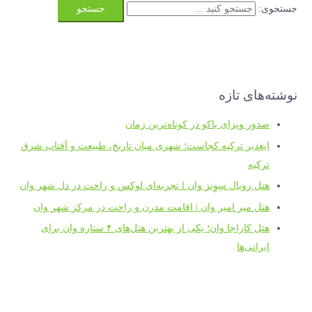
جستجوی:
نوشته‌های تازه
صدور ویزای باکو در کوتاه‌ترین زمان
ایغدیر ترکیه کجاست؛ شهری میان تاریخ، طبیعت و آفتاب شرق
ترکیه
هتل رویال سِوِنز وان l تجربه‌ای لوکس و راحت در دل شهر وان
هتل میر امیر وان | اقامت مدرن و راحت در مرکز شهر وان
هتل کاراجا وان؛ یکی از بهترین هتل‌های ۴ ستاره وان برای
ایرانی‌ها