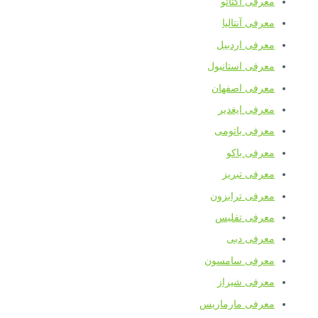
معرفی آکتائو
معرفی آنتالیا
معرفی اردبیل
معرفی استانبول
معرفی اصفهان
معرفی ایغدیر
معرفی باتومی
معرفی باکو
معرفی تبریز
معرفی ترابزون
معرفی تفلیس
معرفی دبی
معرفی سامسون
معرفی شیراز
معرفی مارماریس