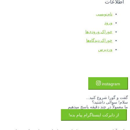
اطلاعات
نام‌نویسی
ورود
خوراک ورودی‌ها
خوراک دیدگاه‌ها
وردپرس
instagram
گفت و گورا شروع کنید...
سلام! سوالی داشتید؟
ما معمولاً در چند دقیقه پاسخ میدهیم
از دایرکت اینستاگرام پیام بده!