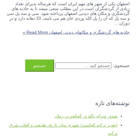
اصفهان یکی از شهر های مهم ایران است که هرساله پذیرای تعداد
زیادی از گردشگران است.در این مطلب سعی میشد تا به جاذبه های
گردشگری و مکان های دیدنی اصفهان پرداخته شود. سی و سه پل سی
و سه پل که آن را پل الله وردی خان هم می نامند، 33 دهانه دارد و در
دوران …
جاذبه های گردشگری و مکانهای دیدنی اصفهان
Read More »
جستجوی:
نوشته‌های تازه
صدور ویزای باکو در کوتاه‌ترین زمان
ایغدیر ترکیه کجاست؛ شهری میان تاریخ، طبیعت و آفتاب شرق
ترکیه