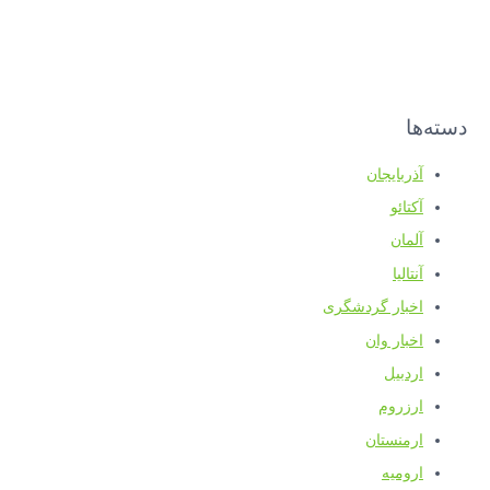
دسته‌ها
آذربایجان
آکتائو
آلمان
آنتالیا
اخبار گردشگری
اخبار وان
اردبیل
ارزروم
ارمنستان
ارومیه