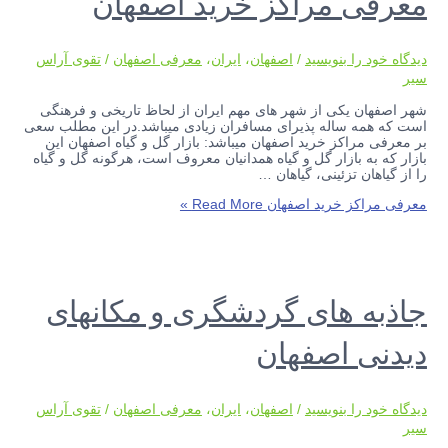
معرفی مراکز خرید اصفهان
دیدگاه‌ خود را بنویسید
/
اصفهان
،
ایران
،
معرفی اصفهان
/
تقوی آراس
سیر
شهر اصفهان یکی از شهر های مهم ایران از لحاظ تاریخی و فرهنگی
است که همه ساله پذیرای مسافران زیادی میباشد.در این مطلب سعی
بر معرفی مراکز خرید اصفهان میباشد: بازار گل و گیاه اصفهان این
بازار که به بازار گل و گیاه همدانیان معروف است، هرگونه گل و گیاه
را از گیاهان تزئینی، گیاهان …
معرفی مراکز خرید اصفهان
Read More »
جاذبه های گردشگری و مکانهای
دیدنی اصفهان
دیدگاه‌ خود را بنویسید
/
اصفهان
،
ایران
،
معرفی اصفهان
/
تقوی آراس
سیر