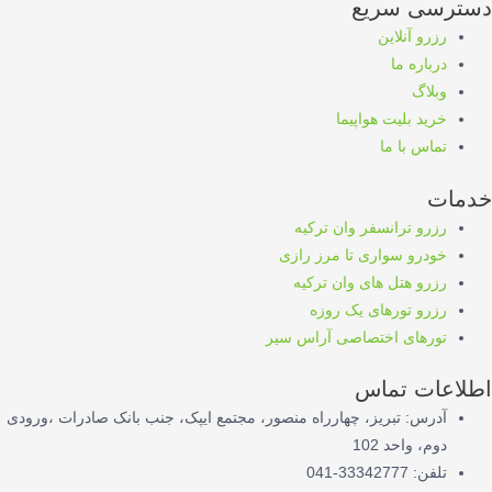
دسترسی سریع
رزرو آنلاین
درباره ما
وبلاگ
خرید بلیت هواپیما
تماس با ما
خدمات
رزرو ترانسفر وان ترکیه
خودرو سواری تا مرز رازی
رزرو هتل های وان ترکیه
رزرو تورهای یک روزه
تورهای اختصاصی آراس سیر
اطلاعات تماس
آدرس: تبریز، چهارراه منصور، مجتمع ایپک، جنب بانک صادرات ،ورودی
دوم، واحد 102
تلفن: 33342777-041