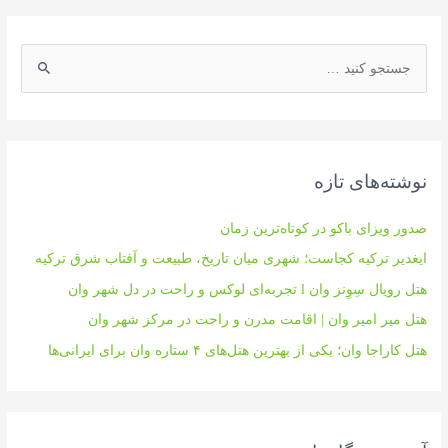
ج
س
ت
ج
و
نوشته‌های تازه
ی
:
صدور ویزای باکو در کوتاه‌ترین زمان
ایغدیر ترکیه کجاست؛ شهری میان تاریخ، طبیعت و آفتاب شرق ترکیه
هتل رویال سِوِنز وان l تجربه‌ای لوکس و راحت در دل شهر وان
هتل میر امیر وان | اقامت مدرن و راحت در مرکز شهر وان
هتل کاراجا وان؛ یکی از بهترین هتل‌های ۴ ستاره وان برای ایرانی‌ها