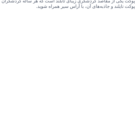
پوکت یکی از مقاصد گردشگری زیبای تابلند است که هر ساله گردشگران ب
پوکت تایلند و جاذبه‌های آن، با آراس سیر همراه شوید.