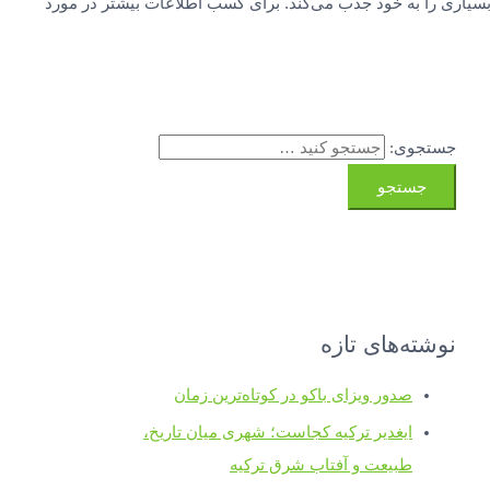
سیاری را به خود جذب می‌کند. برای کسب اطلاعات بیشتر در مورد
جستجوی:
نوشته‌های تازه
صدور ویزای باکو در کوتاه‌ترین زمان
ایغدیر ترکیه کجاست؛ شهری میان تاریخ،
طبیعت و آفتاب شرق ترکیه