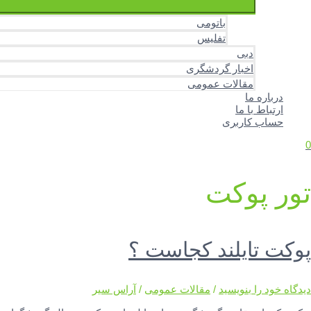
باتومی
تفلیس
دبی
اخبار گردشگری
مقالات عمومی
درباره ما
ارتباط با ما
حساب کاربری
0
تور پوکت
پوکت تایلند کجاست ؟
دیدگاه‌ خود را بنویسید
/
مقالات عمومی
/
آراس سیر