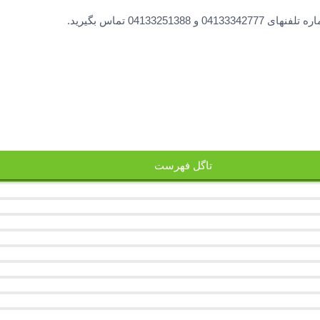
0413 تماس بگیرید.
تاگل فهرست