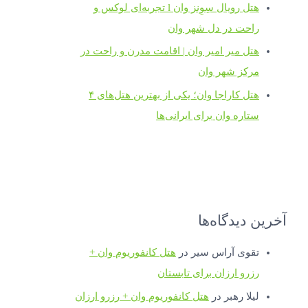
هتل رویال سِوِنز وان l تجربه‌ای لوکس و
راحت در دل شهر وان
هتل میر امیر وان | اقامت مدرن و راحت در
مرکز شهر وان
هتل کاراجا وان؛ یکی از بهترین هتل‌های ۴
ستاره وان برای ایرانی‌ها
آخرین دیدگاه‌ها
تقوی آراس سیر
در
هتل کانفوریوم وان +
رزرو ارزان برای تابستان
لیلا رهبر
در
هتل کانفوریوم وان + رزرو ارزان