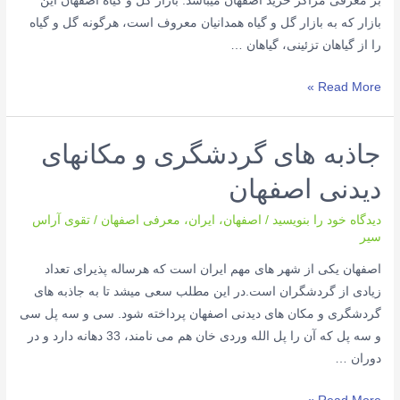
بر معرفی مراکز خرید اصفهان میباشد: بازار گل و گیاه اصفهان این
بازار که به بازار گل و گیاه همدانیان معروف است، هرگونه گل و گیاه
را از گیاهان تزئینی، گیاهان …
Read More »
جاذبه های گردشگری و مکانهای
دیدنی اصفهان
دیدگاه‌ خود را بنویسید
/
اصفهان
،
ایران
،
معرفی اصفهان
/
تقوی آراس
سیر
اصفهان یکی از شهر های مهم ایران است که هرساله پذیرای تعداد
زیادی از گردشگران است.در این مطلب سعی میشد تا به جاذبه های
گردشگری و مکان های دیدنی اصفهان پرداخته شود. سی و سه پل سی
و سه پل که آن را پل الله وردی خان هم می نامند، 33 دهانه دارد و در
دوران …