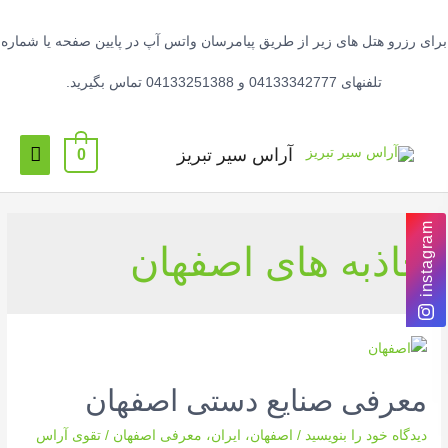
برای رزرو هتل های زیر از طریق پیامرسان واتس آپ در پایین صفحه یا شماره
تلفنهای 04133342777 و 04133251388 تماس بگیرید.
آراس سیر تبریز
0
instagram
جاذبه های اصفهان
معرفی صنایع دستی اصفهان
دیدگاه‌ خود را بنویسید
/
اصفهان
،
ایران
،
معرفی اصفهان
/
تقوی آراس