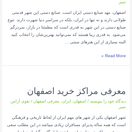
سیر
اصفهان، مهد صنایع دستی ایران است. صنایع دستی این شهر قدمتی
طولانی دارند و نه تنها در ایران، بلکه در سراسر دنیا شهرت دارند. تنوع
صنایع دستی در این شهر به قدری است که مطمئنا در بازار، سردرگم
می‌شود. به قدری زیبا هستند که نمی‌توانید بهترین‌شان را انتخاب کنید.
البته بسیاری از این هنرهای سنتی …
Read More »
معرفی مراکز خرید اصفهان
دیدگاه‌ خود را بنویسید
/
اصفهان
،
ایران
،
معرفی اصفهان
/
تقوی آراس
سیر
شهر اصفهان یکی از شهر های مهم ایران از لحاظ تاریخی و فرهنگی
است که همه ساله پذیرای مسافران زیادی میباشد.در این مطلب سعی