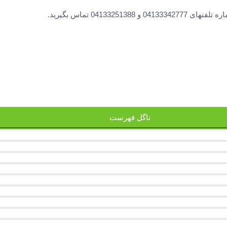
0413 تماس بگیرید.
تاگل فهرست