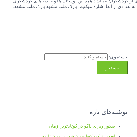
ی از گردشگران میباشد.همچنین بوستان ها و جاذبه های گردشگری
ه تعدادی از انها اشاره میکنیم. پارک ملت مشهد پارک ملت مشهد،
جستجوی:
نوشته‌های تازه
صدور ویزای باکو در کوتاه‌ترین زمان
ایغدیر ترکیه کجاست؛ شهری میان تاریخ،