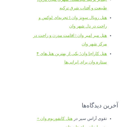
طبیعت و آفتاب شرق ترکیه
هتل رویال سِوِنز وان l تجربه‌ای لوکس و
راحت در دل شهر وان
هتل میر امیر وان | اقامت مدرن و راحت در
مرکز شهر وان
هتل کاراجا وان؛ یکی از بهترین هتل‌های ۴
ستاره وان برای ایرانی‌ها
آخرین دیدگاه‌ها
تقوی آراس سیر
در
هتل کانفوریوم وان +
رزرو ارزان برای تابستان