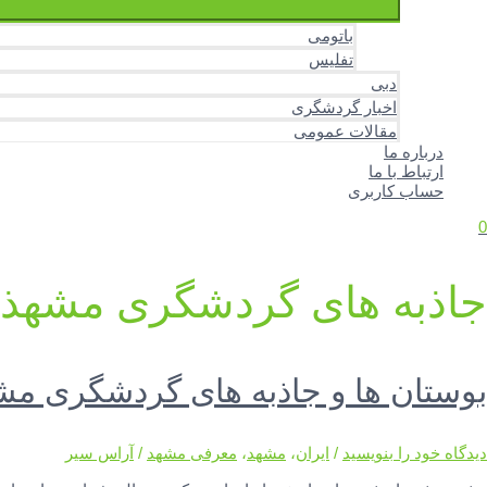
باتومی
تفلیس
دبی
اخبار گردشگری
مقالات عمومی
درباره ما
ارتباط با ما
حساب کاربری
0
جاذبه های گردشگری مشهذ
بوستان ها و جاذبه های گردشگری مش
دیدگاه‌ خود را بنویسید
/
ایران
،
مشهد
،
معرفی مشهد
/
آراس سیر