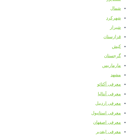
شمال
شهرکرد
شیراز
قزازستان
کیش
گرجستان
مارماریس
مشهد
معرفی آکتائو
معرفی آنتالیا
معرفی اردبیل
معرفی استانبول
معرفی اصفهان
معرفی ایغدیر