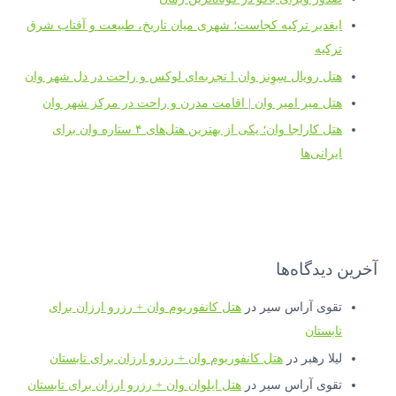
ایغدیر ترکیه کجاست؛ شهری میان تاریخ، طبیعت و آفتاب شرق
ترکیه
هتل رویال سِوِنز وان l تجربه‌ای لوکس و راحت در دل شهر وان
هتل میر امیر وان | اقامت مدرن و راحت در مرکز شهر وان
هتل کاراجا وان؛ یکی از بهترین هتل‌های ۴ ستاره وان برای
ایرانی‌ها
آخرین دیدگاه‌ها
تقوی آراس سیر
در
هتل کانفوریوم وان + رزرو ارزان برای
تابستان
لیلا رهبر
در
هتل کانفوریوم وان + رزرو ارزان برای تابستان
تقوی آراس سیر
در
هتل ایلوان وان + رزرو ارزان برای تابستان