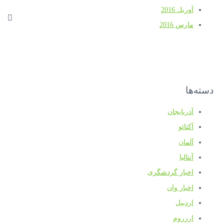
آوریل 2016
مارس 2016
دسته‌ها
آذربایجان
آکتائو
آلمان
آنتالیا
اخبار گردشگری
اخبار وان
اردبیل
ارزروم