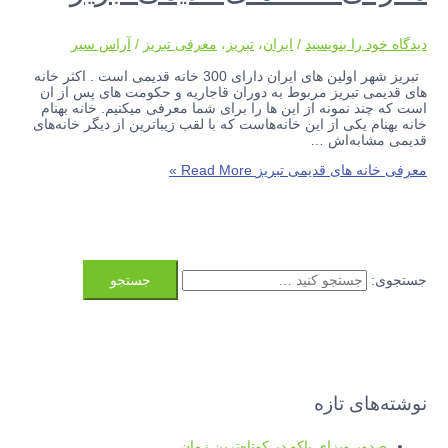
دیدگاه‌ خود را بنویسید
/
ایران
،
تبریز
،
معرفی تبریز
/
آراس سیر
تبریز شهر اولین های ایران دارای 300 خانه قدیمی است . اکثر خانه
های قدیمی تبریز مربوط به دوران قاجاریه و حکومت های پس از ان
است که چند نمونه از این ها را برای شما معرفی میکنیم. خانه بهنام
خانه‌ بهنام یکی از این خانه‌هاست که با لقب زیباترین از دیگر خانه‌های
قدیمی مشابه‌اش …
معرفی خانه های قدیمی تبریز
Read More »
جستجوی:
نوشته‌های تازه
صدور ویزای باکو در کوتاه‌ترین زمان