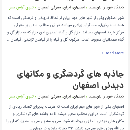
دیدگاه‌ خود را بنویسید
/
اصفهان
،
ایران
،
معرفی اصفهان
/
تقوی آراس سیر
شهر اصفهان یکی از شهر های مهم ایران از لحاظ تاریخی و فرهنگی است که
همه ساله پذیرای مسافران زیادی میباشد.در این مطلب سعی بر معرفی
مراکز خرید اصفهان میباشد: بازار گل و گیاه اصفهان این بازار که به بازار گل و
گیاه همدانیان معروف است، هرگونه گل و گیاه را از گیاهان تزئینی، گیاهان …
Read More »
جاذبه های گردشگری و مکانهای
دیدنی اصفهان
دیدگاه‌ خود را بنویسید
/
اصفهان
،
ایران
،
معرفی اصفهان
/
تقوی آراس سیر
اصفهان یکی از شهر های مهم ایران است که هرساله پذیرای تعداد زیادی از
گردشگران است.در این مطلب سعی میشد تا به جاذبه های گردشگری و
مکان های دیدنی اصفهان پرداخته شود. سی و سه پل سی و سه پل که آن را
پل الله وردی خان هم می نامند، 33 دهانه دارد و در دوران …