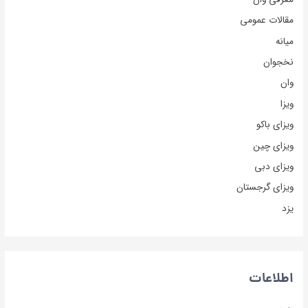
مقالات عمومی
میانه
نخجوان
وان
ویزا
ویزای باکو
ویزای چین
ویزای دبی
ویزای گرجستان
یزد
اطلاعات