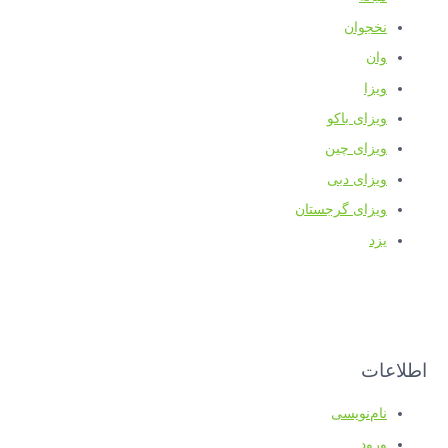
نخجوان
وان
ویزا
ویزای باکو
ویزای چین
ویزای دبی
ویزای گرجستان
یزد
اطلاعات
نام‌نویسی
ورود