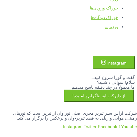
خوراک ورودی‌ها
خوراک دیدگاه‌ها
وردپرس
instagram
گفت و گورا شروع کنید...
سلام! سوالی داشتید؟
ما معمولاً در چند دقیقه پاسخ میدهیم
از دایرکت اینستاگرام پیام بده!
شرکت آراس سیر تبریز مجری اصلی تور وان از تبریز است که تورهای
زمینی، هوایی و ریلی به قصد تبریز-وان و برعکس را برگزار می کند.
Instagram
Twitter
Facebook-f
Youtube