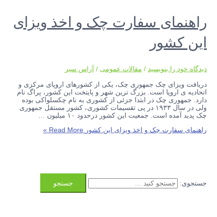
راهنمای سفارت چک و اخذ ویزای
این کشور
دیدگاه‌ خود را بنویسید
/
مقالات عمومی
/
آراس سیر
دریافت ویزای چک جمهوری چک، یکی از کشورهای اروپای مرکزی و
اتحادیه ی اروپا است. بزرگ ترین شهر و پایتخت این کشور، پراگ نام
دارد. جمهوری چک در ابتدا جزئی از کشوری به نام چکسلواکی بوده
ولی در سال ۱۹۳۳ در پی تقسیمات کشوری، کشور مستقل جمهوری
چک پدید آمده است. جمعیت این کشور درحدود ۱۰ میلیون …
راهنمای سفارت چک و اخذ ویزای این کشور
Read More »
جستجوی: