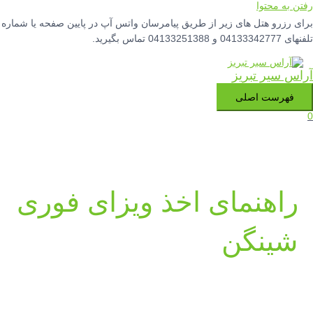
رفتن به محتوا
برای رزرو هتل های زیر از طریق پیامرسان واتس آپ در پایین صفحه یا شماره
تلفنهای 04133342777 و 04133251388 تماس بگیرید.
آراس سیر تبریز
فهرست اصلی
0
راهنمای اخذ ویزای فوری
شینگن