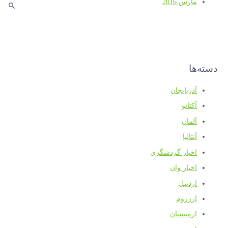
مارس 2016
دسته‌ها
آذربایجان
آکتائو
آلمان
آنتالیا
اخبار گردشگری
اخبار وان
اردبیل
ارزروم
ارمنستان