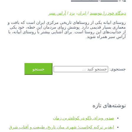
دیدگاه‌ خود را بنویسید
/
ایران
،
یزد
/
آراس سیر
روستای ابیانه یکی از روستاهای تاریخی مرکزی ایران است که بافت و
معماری بسیار قدیمی دارد. پوشش زیبای مردمان این خطه، خود یکی
از جذابیت‌های این روستا است. برای آشنایی بیشتر با روستای ابیانه، با
آراس سیر همراه شوید.
جستجوی:
نوشته‌های تازه
صدور ویزای باکو در کوتاه‌ترین زمان
ایغدیر ترکیه کجاست؛ شهری میان تاریخ، طبیعت و آفتاب شرق