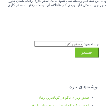
ا با این سه قلم وسیله نمی شود به یک سفر کاری رفت. همان طور
راجویانه مثل غار نوردی کار عاقلانه ای نیست، رفتن به سفر کاری
جستجوی:
نوشته‌های تازه
صدور ویزای باکو در کوتاه‌ترین زمان
ایغدیر ترکیه کجاست؛ شهری میان تاریخ،