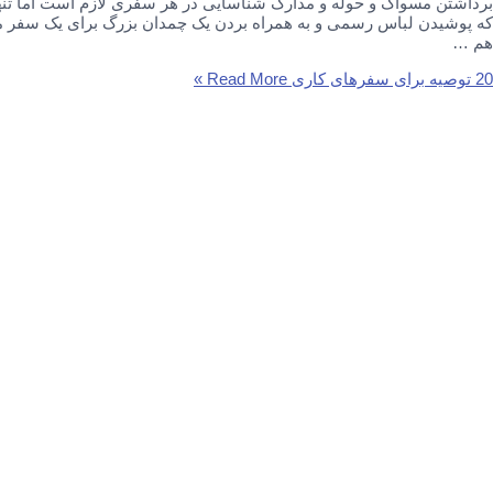
برداشتن مسواک و حوله و مدارک شناسایی در هر سفری لازم است اما تنه
که پوشیدن لباس رسمی و به همراه بردن یک چمدان بزرگ برای یک سفر ماج
هم …
20 توصیه برای سفرهای کاری
Read More »