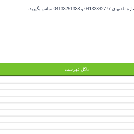
0413 تماس بگیرید.
تاگل فهرست