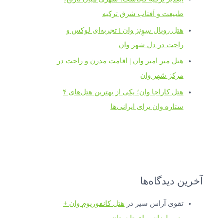
طبیعت و آفتاب شرق ترکیه
هتل رویال سِوِنز وان l تجربه‌ای لوکس و
راحت در دل شهر وان
هتل میر امیر وان | اقامت مدرن و راحت در
مرکز شهر وان
هتل کاراجا وان؛ یکی از بهترین هتل‌های ۴
ستاره وان برای ایرانی‌ها
آخرین دیدگاه‌ها
تقوی آراس سیر
در
هتل کانفوریوم وان +
رزرو ارزان برای تابستان