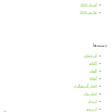
آوریل 2016
مارس 2016
دسته‌ها
آذربایجان
آکتائو
آلمان
آنتالیا
اخبار گردشگری
اخبار وان
اردبیل
ارزروم