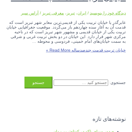
دیدگاه‌ خود را بنویسید
/
ایران
،
تبریز
،
معرفی تبریز
/
آراس سیر
عابرگذر یا خیابان تربیت یکی از قدیمی‌ترین معابر شهر تبریز است که
قدمت آن به آغاز سده چهاردهم باز می‌گردد. موقعیت جغرافیایی خیابان
تربیت یکی از خیابان قدیمی و مشهور شهر تبریز است که در ناحیه
مرکزی شهر قرار دارد. این خیابان در دو بخش تربیت غربی و شرقی
به سمت خیابان‌های امام خمینی، فردوسی و محوطه …
خیابان تربیت قدمت چندصدساله
Read More »
جستجوی:
نوشته‌های تازه
صدور ویزای باکو در کوتاه‌ترین زمان