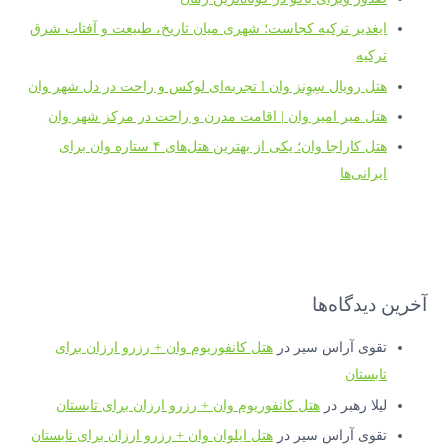
ایغدیر ترکیه کجاست؛ شهری میان تاریخ، طبیعت و آفتاب شرق
ترکیه
هتل رویال سِوِنز وان l تجربه‌ای لوکس و راحت در دل شهر وان
هتل میر امیر وان | اقامت مدرن و راحت در مرکز شهر وان
هتل کاراجا وان؛ یکی از بهترین هتل‌های ۴ ستاره وان برای
ایرانی‌ها
آخرین دیدگاه‌ها
تقوی آراس سیر
در
هتل کانفوریوم وان + رزرو ارزان برای
تابستان
لیلا رهبر
در
هتل کانفوریوم وان + رزرو ارزان برای تابستان
تقوی آراس سیر
در
هتل ایلوان وان + رزرو ارزان برای تابستان