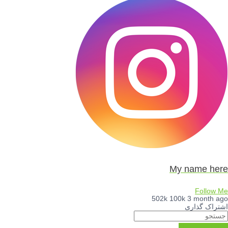
My name here
Follow Me
502k
100k
3 month ago
اشتراک گذاری
اسکرول به بالا