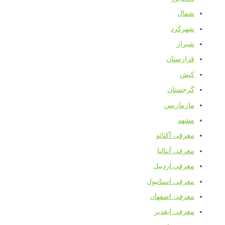
شمال
شهرکرد
شیراز
قزازستان
کیش
گرجستان
مارماریس
مشهد
معرفی آکتائو
معرفی آنتالیا
معرفی اردبیل
معرفی استانبول
معرفی اصفهان
معرفی ایغدیر