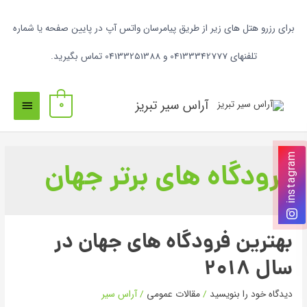
برای رزرو هتل های زیر از طریق پیامرسان واتس آپ در پایین صفحه یا شماره
تلفنهای 04133342777 و 04133251388 تماس بگیرید.
آراس سیر تبریز
0
instagram
فرودگاه های برتر جهان
بهترین فرودگاه های جهان در
سال 2018
دیدگاه‌ خود را بنویسید
/
مقالات عمومی
/
آراس سیر