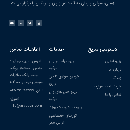
زمینی، هوایی و ریلی به قصد تبریز-وان و برعکس را برگزار می کند.
دسترسی سریع
خدمات
اطلاعات تماس
رزرو آنلاین
رزرو ترانسفر وان
آدرس: تبریز، چهارراه
ترکیه
منصور، مجتمع ایپک،
درباره ما
جنب بانک صادرات
خودرو سواری تا مرز
وبلاگ
،ورودی دوم، واحد 102
رازی
خرید بلیت هواپیما
تلفن: 33342777-041
رزرو هتل های وان
تماس با ما
ترکیه
ایمیل:
Info@arasseir.com
رزرو تورهای یک روزه
تورهای اختصاصی
آراس سیر