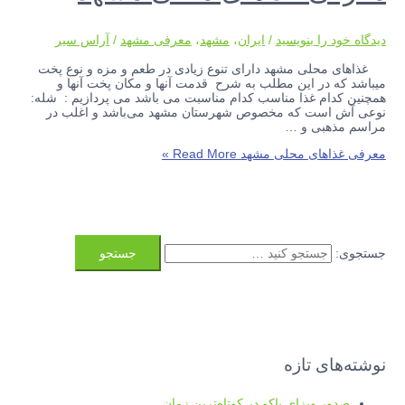
دیدگاه‌ خود را بنویسید
/
ایران
،
مشهد
،
معرفی مشهد
/
آراس سیر
غذاهای محلی مشهد دارای تنوع زیادی در طعم و مزه و نوع پخت
میباشد که در این مطلب به شرح قدمت آنها و مکان پخت آنها و
همچنین کدام غذا مناسب کدام مناسبت می باشد می پردازیم : شله:
نوعی آش است که مخصوص شهرستان مشهد می‌باشد و اغلب در
مراسم مذهبی و …
معرفی غذاهای محلی مشهد
Read More »
جستجوی:
نوشته‌های تازه
صدور ویزای باکو در کوتاه‌ترین زمان