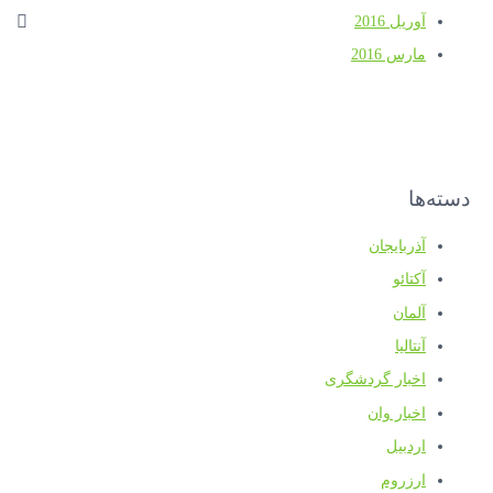
آوریل 2016
مارس 2016
دسته‌ها
آذربایجان
آکتائو
آلمان
آنتالیا
اخبار گردشگری
اخبار وان
اردبیل
ارزروم