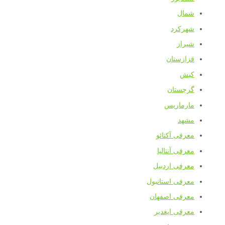
شمال
شهرکرد
شیراز
قزازستان
کیش
گرجستان
مارماریس
مشهد
معرفی آکتائو
معرفی آنتالیا
معرفی اردبیل
معرفی استانبول
معرفی اصفهان
معرفی ایغدیر