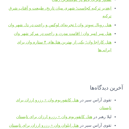
ایغدیر ترکیه کجاست؛ شهری میان تاریخ، طبیعت و آفتاب شرق
ترکیه
هتل رویال سِوِنز وان l تجربه‌ای لوکس و راحت در دل شهر وان
هتل میر امیر وان | اقامت مدرن و راحت در مرکز شهر وان
هتل کاراجا وان؛ یکی از بهترین هتل‌های ۴ ستاره وان برای
ایرانی‌ها
آخرین دیدگاه‌ها
تقوی آراس سیر
در
هتل کانفوریوم وان + رزرو ارزان برای
تابستان
لیلا رهبر
در
هتل کانفوریوم وان + رزرو ارزان برای تابستان
تقوی آراس سیر
در
هتل ایلوان وان + رزرو ارزان برای تابستان