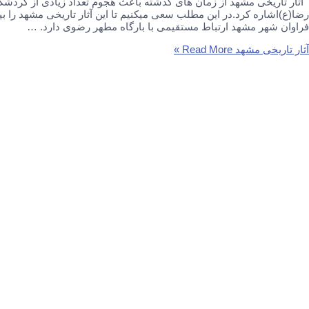
اثار تاریخی مشهد از زمان های گذشته باعث هجوم تعداد زیادی از گردشگرا
رضا(ع)اشاره کرد.در این مطلب سعی میکنیم تا این آثار تاریخی مشهد را
فراوان شهر مشهد ارتباط مستقیمی با بارگاه مطهر رضوی دارد. …
آثار تاریخی مشهد
Read More »