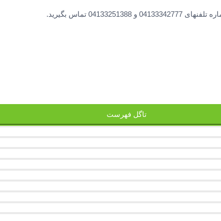
0413 تماس بگیرید.
تاگل فهرست