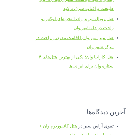
طبیعت و آفتاب شرق ترکیه
هتل رویال سِوِنز وان l تجربه‌ای لوکس و
راحت در دل شهر وان
هتل میر امیر وان | اقامت مدرن و راحت در
مرکز شهر وان
هتل کاراجا وان؛ یکی از بهترین هتل‌های ۴
ستاره وان برای ایرانی‌ها
آخرین دیدگاه‌ها
تقوی آراس سیر
در
هتل کانفوریوم وان +
رزرو ارزان برای تابستان