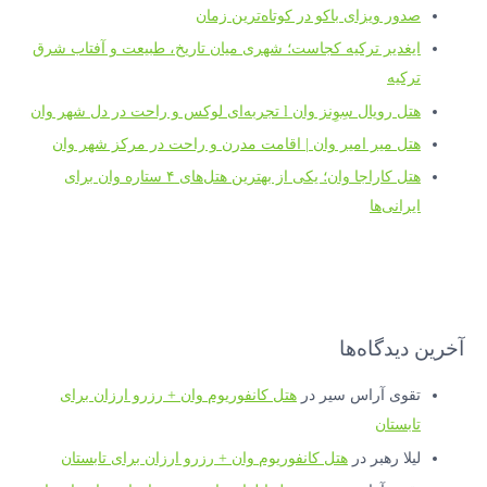
صدور ویزای باکو در کوتاه‌ترین زمان
ایغدیر ترکیه کجاست؛ شهری میان تاریخ، طبیعت و آفتاب شرق
ترکیه
هتل رویال سِوِنز وان l تجربه‌ای لوکس و راحت در دل شهر وان
هتل میر امیر وان | اقامت مدرن و راحت در مرکز شهر وان
هتل کاراجا وان؛ یکی از بهترین هتل‌های ۴ ستاره وان برای
ایرانی‌ها
آخرین دیدگاه‌ها
تقوی آراس سیر
در
هتل کانفوریوم وان + رزرو ارزان برای
تابستان
لیلا رهبر
در
هتل کانفوریوم وان + رزرو ارزان برای تابستان