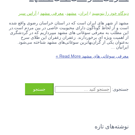
دیدگاه‌ خود را بنویسید
/
ایران
،
مشهد
،
معرفی مشهد
/
آراس سیر
مشهد از شهر های ایران است که در استان خراسان رضوی واقع شده
است و از لحاظ گوناگون دارای محبوبیت خاصی در بین مردم است.در
این مطلب به معرفی سوغاتی های مشهد میپردازیم که در گردشگری
از اهمیت ویژه ای برخوردارند. زعفران زعفران این طلای سرخ
به‌عنوان یکی از گران‌بهاترین سوغاتی‌های مشهد شناخته می‌شود.
ایرانیان …
معرفی سوغاتی های مشهد
Read More »
جستجوی:
نوشته‌های تازه