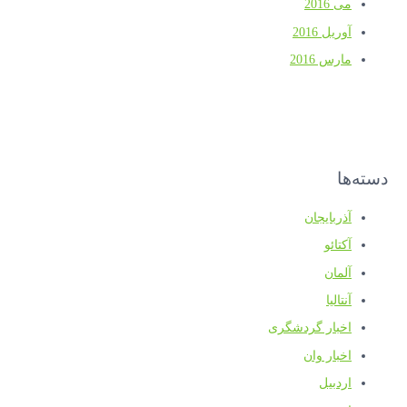
می 2016
آوریل 2016
مارس 2016
دسته‌ها
آذربایجان
آکتائو
آلمان
آنتالیا
اخبار گردشگری
اخبار وان
اردبیل