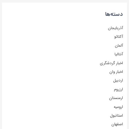
دسته‌ها
آذربایجان
آکتائو
آلمان
آنتالیا
اخبار گردشگری
اخبار وان
اردبیل
ارزروم
ارمنستان
ارومیه
استانبول
اصفهان