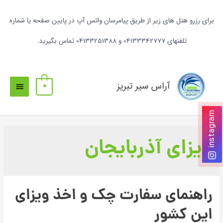
برای رزرو هتل های زیر از طریق پیامرسان واتس آپ در پایین صفحه یا شماره
تلفنهای 04133342777 و 04133251388 تماس بگیرید.
آراس سیر تبریز
0
instagram
ویزای آذربایجان
راهنمای سفارت چک و اخذ ویزای
این کشور