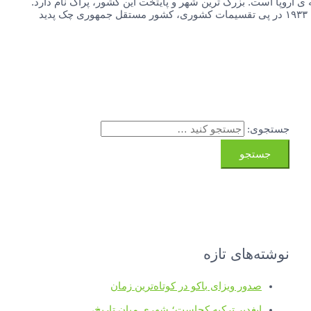
 اروپا است. بزرگ ترین شهر و پایتخت این کشور، پراگ نام دارد.
جمهوری چک در ابتدا جزئی از کشوری به نام چکسلواکی بوده ولی در سال ۱۹۳۳ در پی تقسیمات کشوری، کشور مستقل جمهوری چک پدید
جستجوی:
نوشته‌های تازه
صدور ویزای باکو در کوتاه‌ترین زمان
ایغدیر ترکیه کجاست؛ شهری میان تاریخ،