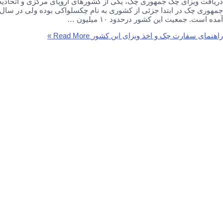
دریافت ویزای چک جمهوری چک، یکی از کشورهای اروپای مرکزی و اتحادیه ی
آمده است. جمعیت این کشور درحدود ۱۰ میلیون …
راهنمای سفارت چک و اخذ ویزای این کشور
Read More »