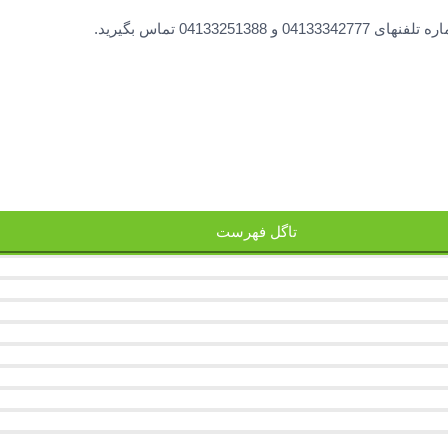
0413 تماس بگیرید.
تاگل فهرست