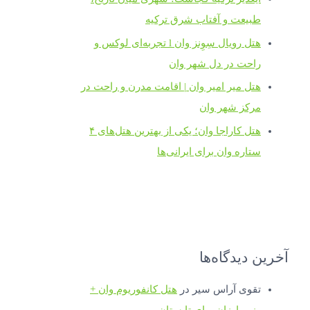
طبیعت و آفتاب شرق ترکیه
هتل رویال سِوِنز وان l تجربه‌ای لوکس و
راحت در دل شهر وان
هتل میر امیر وان | اقامت مدرن و راحت در
مرکز شهر وان
هتل کاراجا وان؛ یکی از بهترین هتل‌های ۴
ستاره وان برای ایرانی‌ها
آخرین دیدگاه‌ها
تقوی آراس سیر
در
هتل کانفوریوم وان +
رزرو ارزان برای تابستان