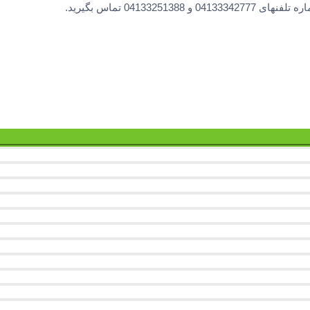
0413 تماس بگیرید.
تاگل
فهرست