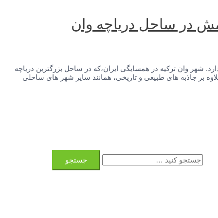
امش در ساحل دریاچه وان
ارد. شهر وان ترکیه در همسایگی ایران،که در ساحل بزرگترین دریاچه
لاوه بر جاذبه های طبیعی و تاریخی، همانند سایر شهر های ساحلی
ج
س
ت
ج
و