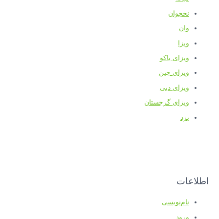
نخجوان
وان
ویزا
ویزای باکو
ویزای چین
ویزای دبی
ویزای گرجستان
یزد
اطلاعات
نام‌نویسی
ورود