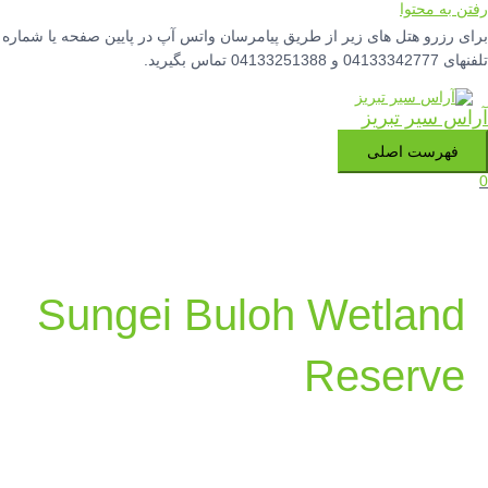
رفتن به محتوا
برای رزرو هتل های زیر از طریق پیامرسان واتس آپ در پایین صفحه یا شماره
تلفنهای 04133342777 و 04133251388 تماس بگیرید.
آراس سیر تبریز
فهرست اصلی
0
Sungei Buloh Wetland
Reserve