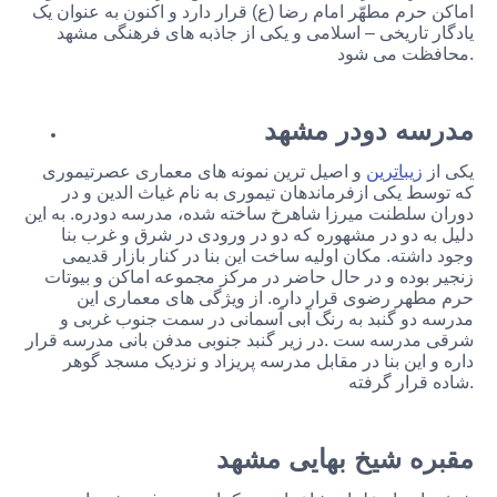
اماکن حرم مطهّر امام رضا (ع) قرار دارد و اکنون به عنوان یک
یادگار تاریخی – اسلامی و یکی از جاذبه های فرهنگی مشهد
محافظت می شود.
مدرسه دودر مشهد
یکی از
زیباترین
و اصیل ترین نمونه های معماری عصرتیموری
که توسط یکی ازفرماندهان تیموری به نام غیاث الدین و در
دوران سلطنت میرزا شاهرخ ساخته شده، مدرسه دودره. به این
دلیل به دو در مشهوره که دو در ورودی در شرق و غرب بنا
وجود داشته. مکان اولیه ساخت این بنا در کنار بازار قدیمی
زنجیر بوده و در حال حاضر در مرکز مجموعه اماکن و بیوتات
حرم مطهر رضوی قرار داره. از ویژگی های معماری این
مدرسه دو گنبد به رنگ آبی آسمانی در سمت جنوب غربی و
شرقی مدرسه ست .در زیر گنبد جنوبی مدفن بانی مدرسه قرار
داره و این بنا در مقابل مدرسه پریزاد و نزدیک مسجد گوهر
شاده قرار گرفته.
مقبره شیخ بهایی مشهد