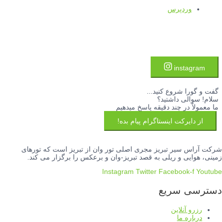
وردپرس
instagram
گفت و گورا شروع کنید...
سلام! سوالی داشتید؟
ما معمولاً در چند دقیقه پاسخ میدهیم
از دایرکت اینستاگرام پیام بده!
شرکت آراس سیر تبریز مجری اصلی تور وان از تبریز است که تورهای
زمینی، هوایی و ریلی به قصد تبریز-وان و برعکس را برگزار می کند.
Instagram
Twitter
Facebook-f
Youtube
دسترسی سریع
رزرو آنلاین
درباره ما