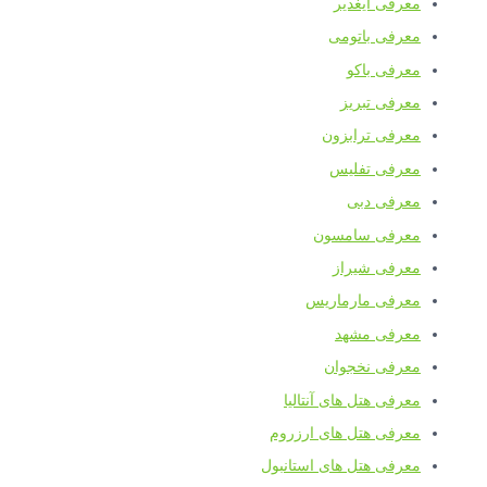
معرفی ایغدیر
معرفی باتومی
معرفی باکو
معرفی تبریز
معرفی ترابزون
معرفی تفلیس
معرفی دبی
معرفی سامسون
معرفی شیراز
معرفی مارماریس
معرفی مشهد
معرفی نخجوان
معرفی هتل های آنتالیا
معرفی هتل های ارزروم
معرفی هتل های استانبول