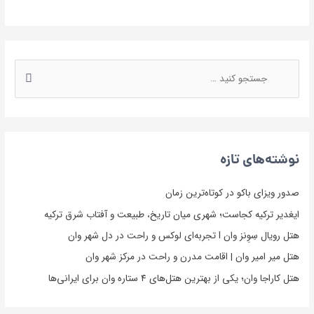
نوشته‌های تازه
صدور ویزای باکو در کوتاه‌ترین زمان
ایغدیر ترکیه کجاست؛ شهری میان تاریخ، طبیعت و آفتاب شرق ترکیه
هتل رویال سِوِنز وان l تجربه‌ای لوکس و راحت در دل شهر وان
هتل میر امیر وان | اقامت مدرن و راحت در مرکز شهر وان
هتل کاراجا وان؛ یکی از بهترین هتل‌های ۴ ستاره وان برای ایرانی‌ها