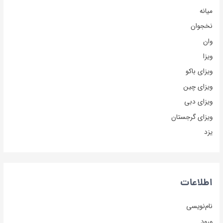
میانه
نخجوان
وان
ویزا
ویزای باکو
ویزای چین
ویزای دبی
ویزای گرجستان
یزد
اطلاعات
نام‌نویسی
ورود