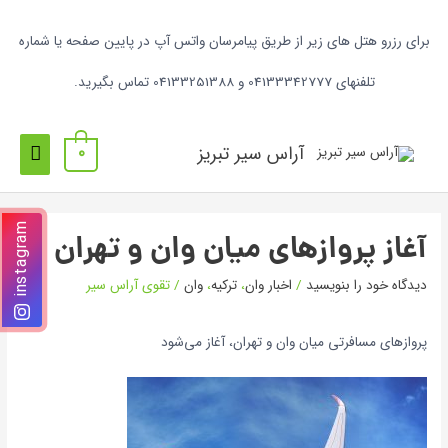
برای رزرو هتل های زیر از طریق پیامرسان واتس آپ در پایین صفحه یا شماره
تلفنهای 04133342777 و 04133251388 تماس بگیرید.
آراس سیر تبریز
0
instagram
آغاز پروازهای میان وان و تهران
دیدگاه‌ خود را بنویسید
/
اخبار وان
،
ترکیه
،
وان
/
تقوی آراس سیر
پروازهای مسافرتی میان وان و تهران، آغاز می‌شود