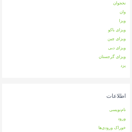
نخجوان
وان
ویزا
ویزای باکو
ویزای چین
ویزای دبی
ویزای گرجستان
یزد
اطلاعات
نام‌نویسی
ورود
خوراک ورودی‌ها