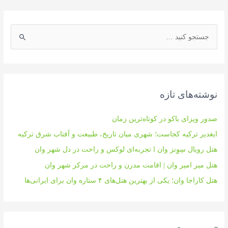
ج
س
ت
ج
و
نوشته‌های تازه
ی
:
صدور ویزای باکو در کوتاه‌ترین زمان
ایغدیر ترکیه کجاست؛ شهری میان تاریخ، طبیعت و آفتاب شرق ترکیه
هتل رویال سِوِنز وان l تجربه‌ای لوکس و راحت در دل شهر وان
هتل میر امیر وان | اقامت مدرن و راحت در مرکز شهر وان
هتل کاراجا وان؛ یکی از بهترین هتل‌های ۴ ستاره وان برای ایرانی‌ها