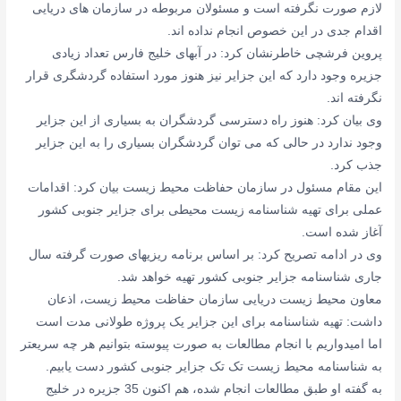
لازم صورت نگرفته است و مسئولان مربوطه در سازمان های دریایی
اقدام جدی در این خصوص انجام نداده اند.
پروین فرشچی خاطرنشان کرد: در آبهای خلیج فارس تعداد زیادی
جزیره وجود دارد که این جزایر نیز هنوز مورد استفاده گردشگری قرار
نگرفته اند.
وی بیان کرد: هنوز راه دسترسی گردشگران به بسیاری از این جزایر
وجود ندارد در حالی که می توان گردشگران بسیاری را به این جزایر
جذب کرد.
این مقام مسئول در سازمان حفاظت محیط زیست بیان کرد: اقدامات
عملی برای تهیه شناسنامه زیست محیطی برای جزایر جنوبی کشور
آغاز شده است.
وی در ادامه تصریح کرد: بر اساس برنامه ریزیهای صورت گرفته سال
جاری شناسنامه جزایر جنوبی کشور تهیه خواهد شد.
معاون محیط زیست دریایی سازمان حفاظت محیط زیست، اذعان
داشت: تهیه شناسنامه برای این جزایر یک پروژه طولانی مدت است
اما امیدواریم با انجام مطالعات به صورت پیوسته بتوانیم هر چه سریعتر
به شناسنامه محیط زیست تک تک جزایر جنوبی کشور دست یابیم.
به گفته او طبق مطالعات انجام شده، هم اکنون 35 جزیره در خلیج