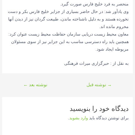
منحصر به فرد خلیج فارس صورت گیرد.
وی یادآور شد: در حال حاضر بسیاری از جزایر خلیج فارس بکر و دست
نخورده هستند و به دلیل ناشناخته ماندن، طبیعت گردان نیز از دیدن آنها
محروم مانده اند.
معاون محیط زیست دریایی سازمان حفاظت محیط زیست عنوان کرد:
همچنین باید راه دسترسی مناسب به این جزایر نیز از سوی مسئولان
مربوطه ایجاد شود.
به نقل از : حبرگزاری میراث فرهنگی
راهبری
→
نوشته قبل
نوشته بعد
←
نوشته
دیدگاه‌ خود را بنویسید
برای نوشتن دیدگاه باید
وارد بشوید
.