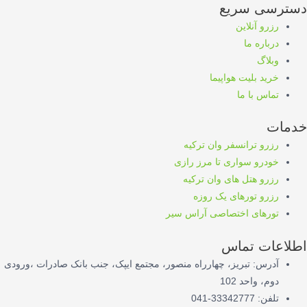
دسترسی سریع
رزرو آنلاین
درباره ما
وبلاگ
خرید بلیت هواپیما
تماس با ما
خدمات
رزرو ترانسفر وان ترکیه
خودرو سواری تا مرز رازی
رزرو هتل های وان ترکیه
رزرو تورهای یک روزه
تورهای اختصاصی آراس سیر
اطلاعات تماس
آدرس: تبریز، چهارراه منصور، مجتمع ایپک، جنب بانک صادرات ،ورودی
دوم، واحد 102
تلفن: 33342777-041