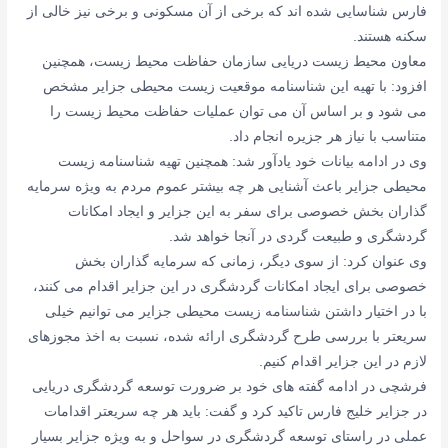
فارس شناسایی شده اند که برخی از آن مسکونی و برخی نیز خالی از
سکنه هستند.
معاون محیط زیست دریایی سازمان حفاظت محیط زیست، همچنین
افزود: با تهیه این شناسنامه موقعیت زیست محیطی جزایر مشخص
می شود و بر اساس آن می توان عملیات حفاظت محیط زیست را
متناسب با نیاز هر جزیره انجام داد.
وی در ادامه بیانات خود یادآور شد: همچنین تهیه شناسنامه زیست
محیطی جزایر باعث آشنایی هر چه بیشتر عموم مردم به ویژه سرمایه
گذاران بخش خصوصی برای سفر به این جزایر و ایجاد امکانات
گردشگری و طبیعت گردی در آنجا خواهد شد.
وی عنوان کرد: از سوی دیگر، زمانی که سرمایه گذاران بخش
خصوصی برای ایجاد امکانات گردشگری در این جزایر اقدام می کنند،
با در اختیار داشتن شناسنامه زیست محیطی جزایر می توانیم خیلی
سریعتر با بررسی طرح گردشگری ارائه شده، نسبت به اخذ مجوزهای
لازم در این جزایر اقدام کنیم.
فرشچی در ادامه گفته های خود بر ضرورت توسعه گردشگری دریایی
در جزایر خلیج فارس تاکید کرد و گفت: باید هر چه سریعتر اقدامات
عملی در راستای توسعه گردشگری در سواحل و به ویژه جزایر بسیار