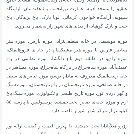
عتقیق یا مسجد آدینه، عمارت دیوانخانه، باغ هفت‌تنان، آرامگاه
سیبویه، آرامگاه خواجوی کرمانی، لونا پارک، باغ پرندگان،‌ باغ
جنت و پارک کوهپایه از دیدنی‌های شهر راز به‌شمار می‌روند.
موزه موسیقی در خانه منطقی‌نژاد،‌ موزه‌ پارس،‌ موزه هنر
معاصر فارس یا موزه هنر مشیکنفام در خانه‌ی فروغ‌الملک،
موزه رادیو در طبقه دوم باغ دلگشا،‌ موزه نظامی در باغ
عفیف‌آباد،‌ موزه شاه‌چراغ در بارگاه شاه‌چراغ،‌ موزه مشاهیر در
خانه زینت‌الملک معروف به مادام توسو،‌ موزه لباس‌های سنتی
در خانه صالحی،‌ موزه نارنجستان در باغ نارنجستان،‌ موزه سنگ
و گهر دریای نور، موزه تاریخ طبیعی و تکنولوژی، موزه سنگ باغ
ارم و موزه‌ خانه‌ی صابر. تخت‌جمشید، پرسپولیس یا پارسه ۵۵
کیلومتر از مرکز شهر شیراز فاصله دارد.
رزرو هتلآپادانا تخت جمشید با بهترین قیمت و کیفیت ارائه تور