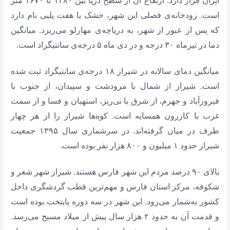
ایران قرار دارد. ارتفاع آن از سطح دریا بین ۱۴۸۰ تا ۱۶۷۰ متر
است. رودخانه‌ی فصلی این شهر، خشک یا هفت پلیی نام دارد
که پس از عبور از شهر،‌ به دریاچه‌ی مهارلو می‌ریزد. میانگین
دما در تیرماه ۳۰ درجه و در دی ماه ۵ درجه‌ی سانتیگراد است.
میانگین دمای سالانه در شیراز ۱۸ درجه‌ی سانتیگراد ثبت شده
است. شیراز از شمال با مرودشت و سپیدان، از جنوب با
فیروزآباد و جهرم، از شرق با نی‌ریز، استهبان و فسا و از سمت
غرب با کازرون همسایه است. کوه‌ها شیراز را از هر چهار
طرف در میان گرفته‌اند. در سرشماری سال ۱۳۹۵ جمعیت
شیراز حدود ۱ میلیون و ۸۰۰ هزار نفر بوده است.
بالای ۹۰ درصد مردم این شهر فارس هستند. شیراز شهر شعر و
شکوفه، مرکز استان فارس و مهم‌ترین قطب‌ گردشگری داخل
کشور به‌شمار می‌رود. این شهر در سه دوره پایتخت بوده است
و قدمت آن به حدود ۲ هزار سال پیش از میلاد مسیح می‌رسد.