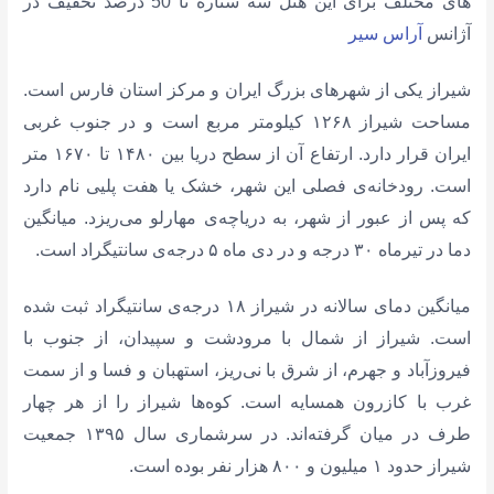
های مختلف برای این هتل سه ستاره تا 50 درصد تخفیف در
آژانس
آراس سیر
شیراز یکی از شهرهای بزرگ ایران و مرکز استان فارس است.
مساحت شیراز ۱۲۶۸ کیلومتر مربع است و در جنوب غربی
ایران قرار دارد. ارتفاع آن از سطح دریا بین ۱۴۸۰ تا ۱۶۷۰ متر
است. رودخانه‌ی فصلی این شهر، خشک یا هفت پلیی نام دارد
که پس از عبور از شهر،‌ به دریاچه‌ی مهارلو می‌ریزد. میانگین
دما در تیرماه ۳۰ درجه و در دی ماه ۵ درجه‌ی سانتیگراد است.
میانگین دمای سالانه در شیراز ۱۸ درجه‌ی سانتیگراد ثبت شده
است. شیراز از شمال با مرودشت و سپیدان، از جنوب با
فیروزآباد و جهرم، از شرق با نی‌ریز، استهبان و فسا و از سمت
غرب با کازرون همسایه است. کوه‌ها شیراز را از هر چهار
طرف در میان گرفته‌اند. در سرشماری سال ۱۳۹۵ جمعیت
شیراز حدود ۱ میلیون و ۸۰۰ هزار نفر بوده است.