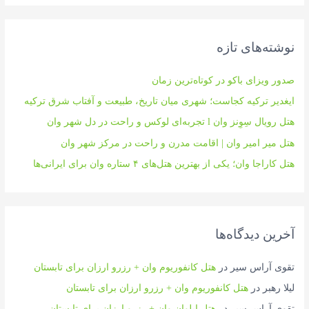
ج
و
نوشته‌های تازه
ی
:
صدور ویزای باکو در کوتاه‌ترین زمان
ایغدیر ترکیه کجاست؛ شهری میان تاریخ، طبیعت و آفتاب شرق ترکیه
هتل رویال سِوِنز وان l تجربه‌ای لوکس و راحت در دل شهر وان
هتل میر امیر وان | اقامت مدرن و راحت در مرکز شهر وان
هتل کاراجا وان؛ یکی از بهترین هتل‌های ۴ ستاره وان برای ایرانی‌ها
آخرین دیدگاه‌ها
تقوی آراس سیر
در
هتل کانفوریوم وان + رزرو ارزان برای تابستان
لیلا رهبر
در
هتل کانفوریوم وان + رزرو ارزان برای تابستان
تقوی آراس سیر
در
هتل ایلوان وان + رزرو ارزان برای تابستان