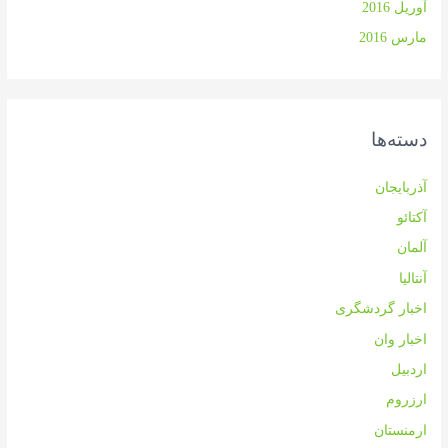
آوریل 2016
مارس 2016
دسته‌ها
آذربایجان
آکتائو
آلمان
آنتالیا
اخبار گردشگری
اخبار وان
اردبیل
ارزروم
ارمنستان