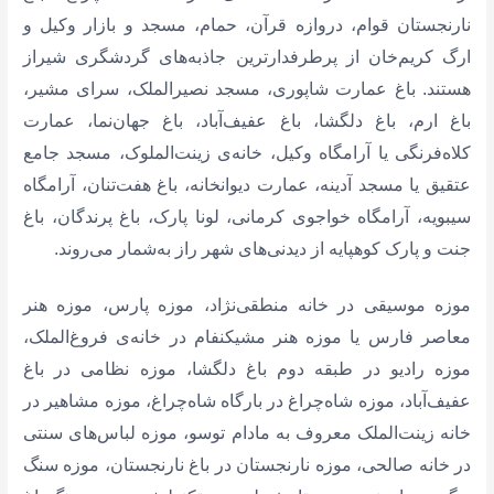
نارنجستان قوام،‌ دروازه قرآن، حمام، مسجد و بازار وکیل و
ارگ کریم‌خان از پرطرفدارترین جاذبه‌های گردشگری شیراز
هستند. باغ عمارت شاپوری، مسجد نصیرالملک، سرای مشیر،
باغ ارم،‌ باغ دلگشا، باغ عفیف‌آباد، باغ جهان‌نما،‌ عمارت
کلاه‌فرنگی یا آرامگاه وکیل، خانه‌ی زینت‌الملوک، مسجد جامع
عتقیق یا مسجد آدینه، عمارت دیوانخانه، باغ هفت‌تنان، آرامگاه
سیبویه، آرامگاه خواجوی کرمانی، لونا پارک، باغ پرندگان،‌ باغ
جنت و پارک کوهپایه از دیدنی‌های شهر راز به‌شمار می‌روند.
موزه موسیقی در خانه منطقی‌نژاد،‌ موزه‌ پارس،‌ موزه هنر
معاصر فارس یا موزه هنر مشیکنفام در خانه‌ی فروغ‌الملک،
موزه رادیو در طبقه دوم باغ دلگشا،‌ موزه نظامی در باغ
عفیف‌آباد،‌ موزه شاه‌چراغ در بارگاه شاه‌چراغ،‌ موزه مشاهیر در
خانه زینت‌الملک معروف به مادام توسو،‌ موزه لباس‌های سنتی
در خانه صالحی،‌ موزه نارنجستان در باغ نارنجستان،‌ موزه سنگ