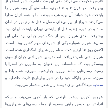
فارس حکومت می‌کردند. طی این مدت اهمیت شهر استخر از
بین رفت. در قرن ۴ و ۵ قمری، سلسله‌ی آل بویه شیراز را
پایتخت خود خواند. آل بویه شیعه بودند، اما با همه‌ ادیان مدارا
می‌کردند شیراز از ویرانی‌های مغول و قتل عام تیمور در امان
ماند و در دوره زندیه قبل از پایتختی تهران پایتخت ایران بود.
پیشرفت بعدی شیراز، پس از جنگ دوم جهانی بود. طی این
سال‌ها شیراز همواره یکی از شهرهای مهم کشور بوده است.
اکنون روز ۱۵ اردیبهشت به نام روز شیراز نامگذاری شده است.
شیراز مدتی نامزد دریافت لقب دومین شهر ادبی جهان از سوی
یونسکو بود، که متاسفانه این عنوان به ملبورن در استرالیا
رسید. رسم‌هایی مانند نوروز، چهارشنبه سوری، شب یلدا و
سیزده به در جایگاه خود را در شهر بهارنارنج دارند. حافظیه و
سعدیه
میعادگاهی برای دوستداران شعر به‌شمار می‌روند.
عروس کردن درخت نارنجی که بار کمی می‌دهد، و سکه
انداختن در حوض ماهی سعدیه از جمله رسم‌های شیرازی‌ها