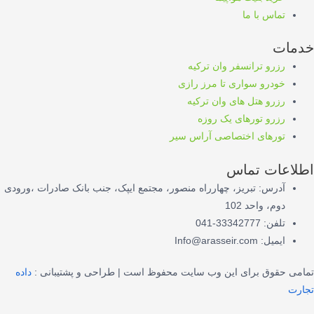
تماس با ما
خدمات
رزرو ترانسفر وان ترکیه
خودرو سواری تا مرز رازی
رزرو هتل های وان ترکیه
رزرو تورهای یک روزه
تورهای اختصاصی آراس سیر
اطلاعات تماس
آدرس: تبریز، چهارراه منصور، مجتمع ایپک، جنب بانک صادرات ،ورودی
دوم، واحد 102
تلفن: 33342777-041
ایمیل: Info@arasseir.com
تمامی حقوق برای این وب سایت محفوظ است | طراحی و پشتیبانی :
داده
تجارت