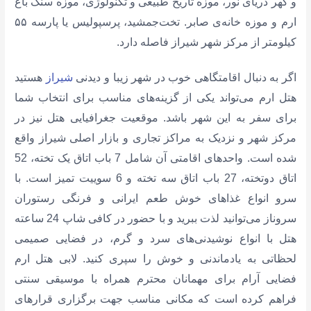
و گهر دریای نور، موزه تاریخ طبیعی و تکنولوژی، موزه سنگ باغ
ارم و موزه‌ خانه‌ی صابر. تخت‌جمشید، پرسپولیس یا پارسه ۵۵
کیلومتر از مرکز شهر شیراز فاصله دارد.
اگر به دنبال اقامتگاهی خوب در شهر زیبا و دیدنی
شیراز
هستید
هتل ارم می‌تواند یکی از گزینه‌های مناسب برای انتخاب شما
برای سفر به این شهر باشد. موقعیت جغرافیایی هتل نیز در
مرکز شهر و نزدیک به مراکز تجاری و بازار اصلی شیراز واقع
شده است. واحدهای اقامتی آن شامل 7 باب اتاق یک تخته، 52
اتاق دوتخته، 27 باب اتاق سه تخته و 6 سوییت تمیز است. با
سرو انواع غذاهای خوش طعم ایرانی و فرنگی رستوران
سروناز می‌توانید لذت ببرید و با حضور در کافی شاپ 24 ساعته
هتل با انواع نوشیدنی‌های سرد و گرم، در فضایی صمیمی
لحظاتی به یادماندنی و خوش را سپری کنید. لابی هتل ارم
فضایی آرام برای مهمانان محترم همراه با موسیقی سنتی
فراهم کرده است که مکانی مناسب جهت برگزاری قرارهای