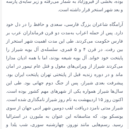
بوده، بخشی از فیروز‌آباد به شمار می‌رفته و زیر سایه‌ی پارسه
و بعد شهر استخر قرار داشته است.
آرامگاه شاعران بزرگ فارسی، سعدی و حافظ را در دل خود
دارد. پس از حمله اعراب به‌مدت دو قرن فرمانداران عرب بر
فارس حکومت می‌کردند. طی این مدت اهمیت شهر استخر از
بین رفت. در قرن ۴ و ۵ قمری، سلسله‌ی آل بویه شیراز را
پایتخت خود خواند. آل بویه شیعه بودند، اما با همه‌ ادیان مدارا
می‌کردند شیراز از ویرانی‌های مغول و قتل عام تیمور در امان
ماند و در دوره زندیه قبل از پایتختی تهران پایتخت ایران بود.
پیشرفت بعدی شیراز، پس از جنگ دوم جهانی بود. طی این
سال‌ها شیراز همواره یکی از شهرهای مهم کشور بوده است.
اکنون روز ۱۵ اردیبهشت به نام روز شیراز نامگذاری شده است.
شیراز مدتی نامزد دریافت لقب دومین شهر ادبی جهان از سوی
یونسکو بود، که متاسفانه این عنوان به ملبورن در استرالیا
رسید. رسم‌هایی مانند نوروز، چهارشنبه سوری، شب یلدا و