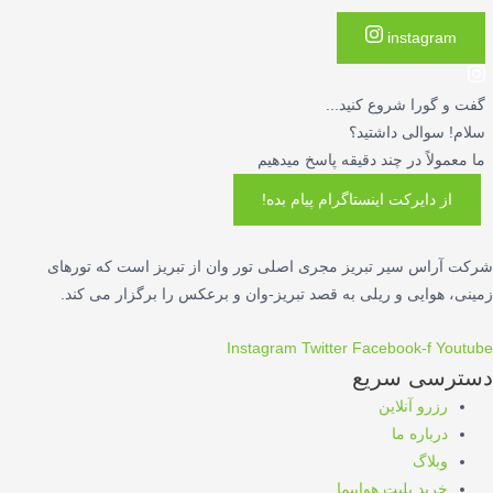
instagram
گفت و گورا شروع کنید...
سلام! سوالی داشتید؟
ما معمولاً در چند دقیقه پاسخ میدهیم
از دایرکت اینستاگرام پیام بده!
شرکت آراس سیر تبریز مجری اصلی تور وان از تبریز است که تورهای
زمینی، هوایی و ریلی به قصد تبریز-وان و برعکس را برگزار می کند.
Instagram
Twitter
Facebook-f
Youtube
دسترسی سریع
رزرو آنلاین
درباره ما
وبلاگ
خرید بلیت هواپیما