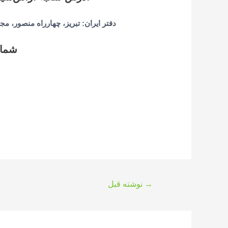
دفتر ایران: تبریز، چهارراه منصور، مج
شمار
راهبری
→
نوشته قبل
نوشته