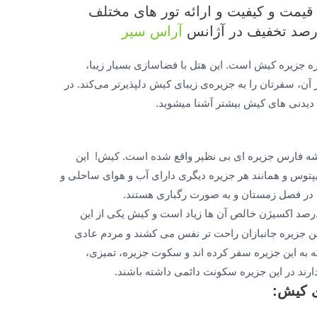
 قیمت و کیفیت و ارائه تور های مختلف
آراس سیر
فدارترین هتل‌های 4 ستاره جزیره کیش است. این هتل با فضاسازی بسیار زیبا،
، سفرتان را به جزیره‌ی زیبای کیش دلپذیرتر می‌کند. در
 دیدنی های کیش بیشتر آشنا میشوید.
میشه فارس جزیره ای بی نظیر واقع شده است. کیش! این
لیپتوس و همانند هر جزیره دیگری دارای آب و هوای ساحلی و
در فصل زمستان و به صورت رگباری هستند.
د که درصد اکسیژن خالص آن ها زیاد است و کیش یکی از این
 جزیره جانبازان راحت تر نفس می کشند و مردم عادی
به این جزیره سفر کرده اند و سکوت جزیره، تمیزی،
دارند در این جزیره سکونت دائمی داشته باشند.
ی کیش: