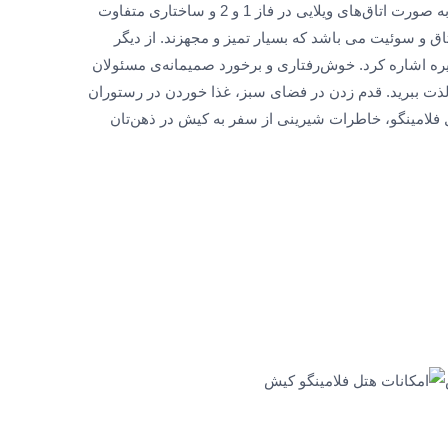
مروارید نزدیک است. طراحی ساختمانی هتل به صورت اتاق‌های ویلایی در فاز 1 و 2 و ساختاری متفاوت
فاز جدید انجام گردیده که مشتمل بر 202 اتاق و سوئیت می باشد که بسیار تمیز و مجهزند. از دیگر
یره اشاره کرد. خوش‌رفتاری و برخورد صمیمانه‌ی مسئولان
ذت ببرید. قدم زدن در فضای سبز، غذا خوردن در رستوران
فلامینگو، خاطرات شیرینی از سفر به کیش در ذهن‌تان