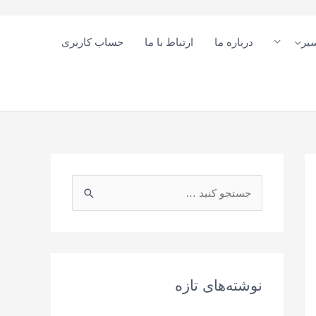
یر
درباره ما
ارتباط با ما
حساب کاربری
ج
س
ت
ج
و
نوشته‌های تازه
ی
: