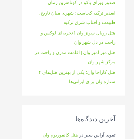
صدور ویزای باکو در کوتاه‌ترین زمان
ایغدیر ترکیه کجاست؛ شهری میان تاریخ،
طبیعت و آفتاب شرق ترکیه
هتل رویال سِوِنز وان l تجربه‌ای لوکس و
راحت در دل شهر وان
هتل میر امیر وان | اقامت مدرن و راحت در
مرکز شهر وان
هتل کاراجا وان؛ یکی از بهترین هتل‌های ۴
ستاره وان برای ایرانی‌ها
آخرین دیدگاه‌ها
تقوی آراس سیر
در
هتل کانفوریوم وان +