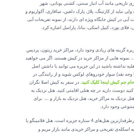
 تاریخی مانند آب انبار سنتی، کشتی یونانی، شهر
 نباید از کارتینگ، پلاژ، پارک دلفین، سافاری، آکواریوم و
 آبی در کیش جایگاه ویژه ای دارند، از نمونه تفریحات آبی
 فلای بورد، کیبل اسکی، بنانا، پاراسل اشاره کرد.
زیره گزینه های زیادی وجود دارد، مراکز خرید زیتون، پردیس
ن و … نمونه هایی از مراکز خرید در کیش هستند. اگر می خواهید
ه نداشته باشید در این جزیره می توانید با داشتن اصل
 وجه نقد) سوار خودروهای لوکس شوید و از رانندگی در
ام جم کیش اینجا کلیک کنید.
در سفر به کیش اصلا نگران
ید دوست دارید در چه هتلی اقامتی کنید. هتل نزدیک به
تل نزدیک به مراکز خرید، هتل نزدیک به بازار و … برای
تنوعی وجود دارد.
، از پرطرفدارترین هتل‌های 4 ستاره جزیره است. هتل فلامینگو با
اسکله‌ی تفریحی و مراکز خریدی مانند بازار مریم و