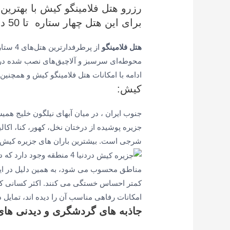
رزرو هتل فلامینگو کیش با بهترین
برای این هتل چهار ستاره تا 50 درصد تخفیف در آژانس
هتل فلامینگو
از پرطر
محوطه‌ای سرسبز و آلاچیق‌های نصب شده در آن
ادامه با امکانات هتل فلامینگو کیش و همچنین
کیش:
جنوب ایران ، در میان آبهای نیلگون خلیج ه
جزیره پوشیده از درختان نخل، کهور، کنا، اکا
شرجی است. بیشترین باران های جزیره کیش 
دردنیا 4 منطقه وجود دار
مناطق محسوب می شود، به همین دلیل در این
کمتر احساس خستگی می کنند. اکثر کسانی که 
امکانات رفاهی مناسب آن را دیده اند، تمایل 
جاذبه های گردشگری و دیدنی ها