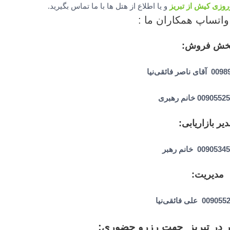
روزی کیش از تبریز
و یا اطلاع از هتل ها با ما تماس بگیرید.
واتساپ همکاران ما :
خش فروش:
ر فائقی‌نیا
یر بازاریابی:
009 خانم رهبر
مدیریت:
علی فائقی‌نیا
 در تبریز جهت رزرو حضوری: