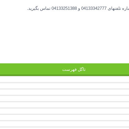
0413 تماس بگیرید.
تاگل فهرست