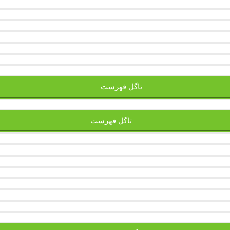
تاگل فهرست
تاگل فهرست