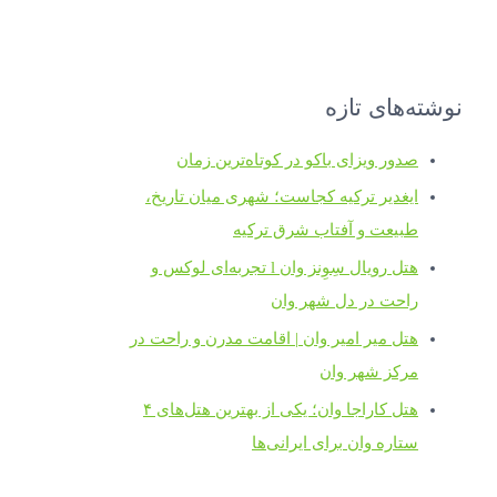
نوشته‌های تازه
صدور ویزای باکو در کوتاه‌ترین زمان
ایغدیر ترکیه کجاست؛ شهری میان تاریخ،
طبیعت و آفتاب شرق ترکیه
هتل رویال سِوِنز وان l تجربه‌ای لوکس و
راحت در دل شهر وان
هتل میر امیر وان | اقامت مدرن و راحت در
مرکز شهر وان
هتل کاراجا وان؛ یکی از بهترین هتل‌های ۴
ستاره وان برای ایرانی‌ها