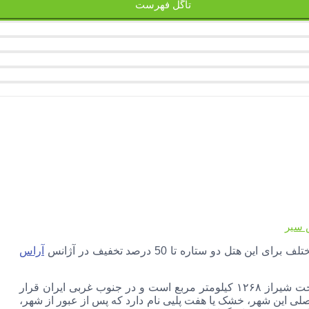
تاگل فهرست
 سیر
ل دو ستاره تا 50 درصد تخفیف در آژانس
آراس
شیراز یکی از شهرهای بزرگ ایران و مرکز استان فارس است. مساحت شیراز ۱۲۶۸ کیلومتر مربع است و در جنوب غربی ایران قرار
۱۴ تا ۱۶۷۰ متر است. رودخانه‌ی فصلی این شهر، خشک یا هفت پلیی نام دارد که پس از عبور از شهر،‌